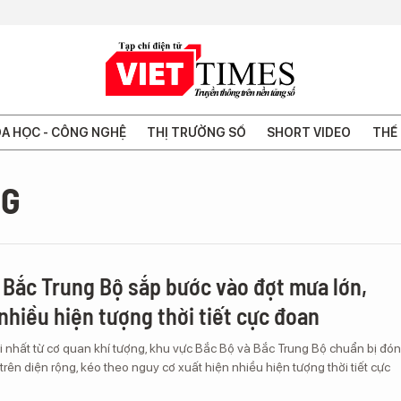
A HỌC - CÔNG NGHỆ
THỊ TRƯỜNG SỐ
SHORT VIDEO
THẾ 
NG
 Bắc Trung Bộ sắp bước vào đợt mưa lớn,
nhiều hiện tượng thời tiết cực đoan
 nhất từ cơ quan khí tượng, khu vực Bắc Bộ và Bắc Trung Bộ chuẩn bị đón
trên diện rộng, kéo theo nguy cơ xuất hiện nhiều hiện tượng thời tiết cực