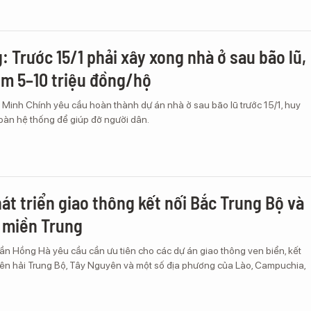
 Trước 15/1 phải xây xong nhà ở sau bão lũ,
êm 5–10 triệu đồng/hộ
Minh Chính yêu cầu hoàn thành dự án nhà ở sau bão lũ trước 15/1, huy
toàn hệ thống để giúp đỡ người dân.
hát triển giao thông kết nối Bắc Trung Bộ và
 miền Trung
ần Hồng Hà yêu cầu cần ưu tiên cho các dự án giao thông ven biển, kết
yên hải Trung Bộ, Tây Nguyên và một số địa phương của Lào, Campuchia,