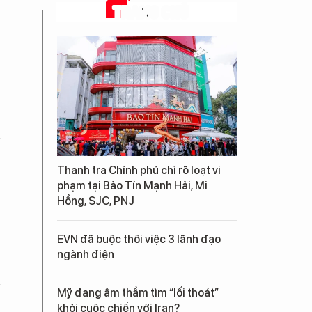
TRANG CHỦ
Thanh tra Chính phủ chỉ rõ loạt vi
phạm tại Bảo Tín Mạnh Hải, Mi
Hồng, SJC, PNJ
EVN đã buộc thôi việc 3 lãnh đạo
ngành điện
Mỹ đang âm thầm tìm “lối thoát”
khỏi cuộc chiến với Iran?