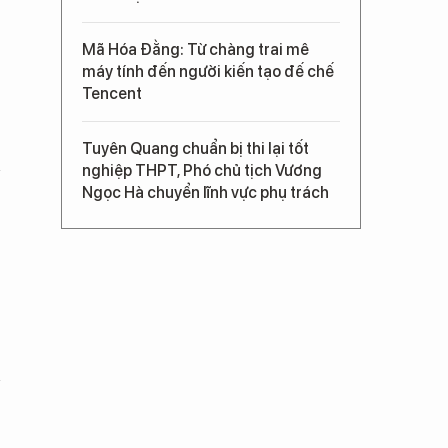
Mã Hóa Đằng: Từ chàng trai mê
máy tính đến người kiến tạo đế chế
Tencent
Tuyên Quang chuẩn bị thi lại tốt
nghiệp THPT, Phó chủ tịch Vương
Ngọc Hà chuyển lĩnh vực phụ trách