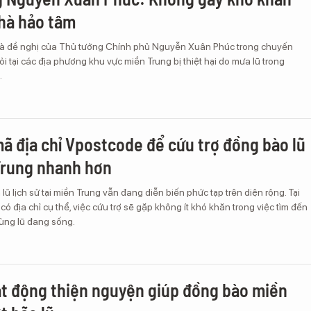
hà hảo tâm
là đề nghị của Thủ tướng Chính phủ Nguyễn Xuân Phúc trong chuyến
ỏi tại các địa phương khu vực miền Trung bị thiệt hại do mưa lũ trong
.
ã địa chỉ Vpostcode để cứu trợ đồng bào lũ
Trung nhanh hơn
lũ lịch sử tại miền Trung vẫn đang diễn biến phức tạp trên diện rộng. Tại
có địa chỉ cụ thể, việc cứu trợ sẽ gặp không ít khó khăn trong việc tìm đến
 vùng lũ đang sống.
t động thiện nguyện giúp đồng bào miền