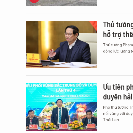
Thủ tướng:
hỗ trợ th
Thủ tướng Phạm 
động lực lượng 
Ưu tiên p
duyên hải
Phó thủ tướng Tr
nối vùng với du
Thái Lan…