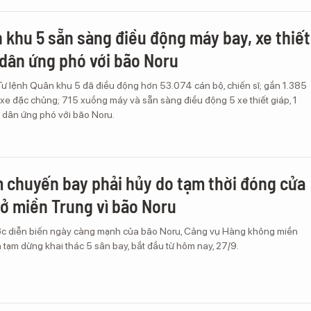
 khu 5 sẵn sàng điều động máy bay, xe thiết
 dân ứng phó với bão Noru
Tư lệnh Quân khu 5 đã điều động hơn 53.074 cán bộ, chiến sĩ; gần 1.385
 xe đặc chủng; 715 xuồng máy và sẵn sàng điều động 5 xe thiết giáp, 1
 dân ứng phó với bão Noru.
 chuyến bay phải hủy do tạm thời đóng cửa
 ở miền Trung vì bão Noru
ớc diễn biến ngày càng mạnh của bão Noru, Cảng vụ Hàng không miền
 tạm dừng khai thác 5 sân bay, bắt đầu từ hôm nay, 27/9.