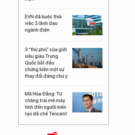
EVN đã buộc thôi
việc 3 lãnh đạo
ngành điện
3 “thủ phủ” của giới
siêu giàu Trung
Quốc bắt đầu
chứng kiến một sự
thay đổi đáng chú ý
Mã Hóa Đằng: Từ
chàng trai mê máy
tính đến người kiến
tạo đế chế Tencent