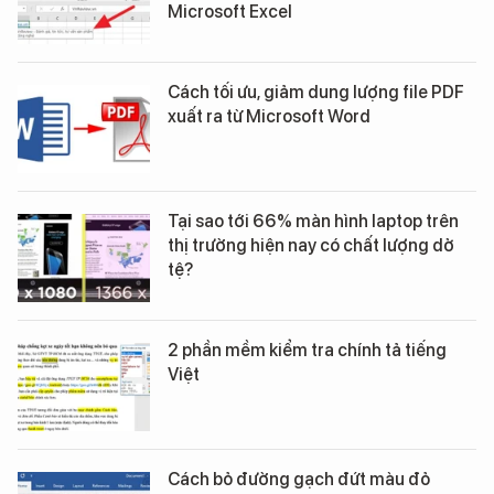
Microsoft Excel
Cách tối ưu, giảm dung lượng file PDF
xuất ra từ Microsoft Word
Tại sao tới 66% màn hình laptop trên
thị trường hiện nay có chất lượng dở
tệ?
2 phần mềm kiểm tra chính tả tiếng
Việt
Cách bỏ đường gạch đứt màu đỏ