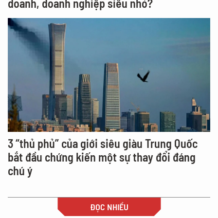
doanh, doanh nghiệp siêu nhỏ?
3 “thủ phủ” của giới siêu giàu Trung Quốc
bắt đầu chứng kiến một sự thay đổi đáng
chú ý
ĐỌC NHIỀU