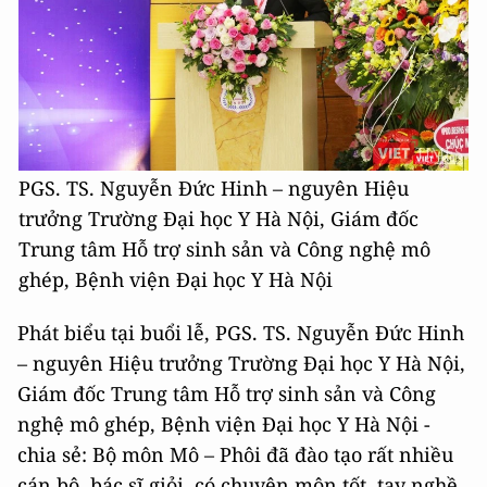
PGS. TS. Nguyễn Đức Hinh – nguyên Hiệu
trưởng Trường Đại học Y Hà Nội, Giám đốc
Trung tâm Hỗ trợ sinh sản và Công nghệ mô
ghép, Bệnh viện Đại học Y Hà Nội
Phát biểu tại buổi lễ, PGS. TS. Nguyễn Đức Hinh
– nguyên Hiệu trưởng Trường Đại học Y Hà Nội,
Giám đốc Trung tâm Hỗ trợ sinh sản và Công
nghệ mô ghép, Bệnh viện Đại học Y Hà Nội -
chia sẻ: Bộ môn Mô – Phôi đã đào tạo rất nhiều
cán bộ, bác sĩ giỏi, có chuyên môn tốt, tay nghề