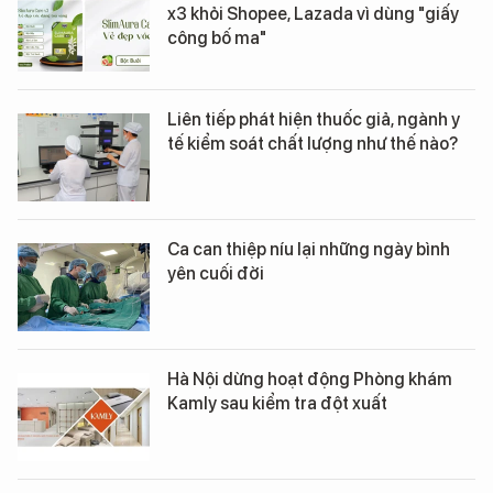
x3 khỏi Shopee, Lazada vì dùng "giấy
công bố ma"
Liên tiếp phát hiện thuốc giả, ngành y
tế kiểm soát chất lượng như thế nào?
Ca can thiệp níu lại những ngày bình
yên cuối đời
Hà Nội dừng hoạt động Phòng khám
Kamly sau kiểm tra đột xuất