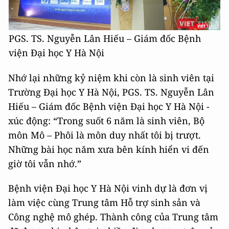
PGS. TS. Nguyễn Lân Hiếu – Giám đốc Bệnh
viện Đại học Y Hà Nội
Nhớ lại những kỷ niệm khi còn là sinh viên tại
Trường Đại học Y Hà Nội, PGS. TS. Nguyễn Lân
Hiếu – Giám đốc Bệnh viện Đại học Y Hà Nội -
xúc động: “Trong suốt 6 năm là sinh viên, Bộ
môn Mô – Phôi là môn duy nhất tôi bị trượt.
Những bài học năm xưa bên kính hiển vi đến
giờ tôi vẫn nhớ.”
Bệnh viện Đại học Y Hà Nội vinh dự là đơn vị
làm việc cùng Trung tâm Hỗ trợ sinh sản và
Công nghệ mô ghép. Thành công của Trung tâm