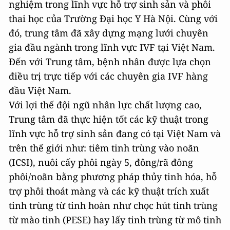
nghiệm trong lĩnh vực hỗ trợ sinh sản và phôi
thai học của Trường Đại học Y Hà Nội. Cùng với
đó, trung tâm đã xây dựng mạng lưới chuyên
gia đầu ngành trong lĩnh vực IVF tại Việt Nam.
Đến với Trung tâm, bệnh nhân được lựa chọn
điều trị trực tiếp với các chuyên gia IVF hàng
đầu Việt Nam.
Với lợi thế đội ngũ nhân lực chất lượng cao,
Trung tâm đã thực hiện tốt các kỹ thuật trong
lĩnh vực hỗ trợ sinh sản đang có tại Việt Nam và
trên thế giới như: tiêm tinh trùng vào noãn
(ICSI), nuôi cấy phôi ngày 5, đông/rã đông
phôi/noãn bằng phương pháp thủy tinh hóa, hỗ
trợ phôi thoát màng và các kỹ thuật trích xuất
tinh trùng từ tinh hoàn như chọc hút tinh trùng
từ mào tinh (PESE) hay lấy tinh trùng từ mô tinh