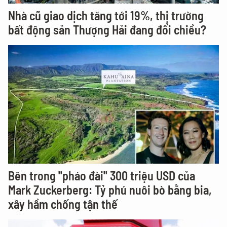
Nhà cũ giao dịch tăng tới 19%, thị trường
bất động sản Thượng Hải đang đổi chiều?
Bên trong "pháo đài" 300 triệu USD của
Mark Zuckerberg: Tỷ phú nuôi bò bằng bia,
xây hầm chống tận thế