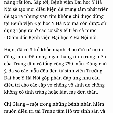
năng rất lớn. Sắp tới, Bệnh viện Đại học Y Hà
Nội sẽ tạo mọi điều kiện để trung tâm phát triển
để tạo ra những van tim không chỉ được dùng
tại Bệnh viện Đại học Y Hà Nội mà còn được sử
dụng rộng rãi ở các cơ sở y tế trên cả nước."
- Giám đốc Bệnh viện Đại học Y Hà Nội nói.
Hiện, đã có 3 trẻ khỏe mạnh chào đời từ noãn
đông lạnh. Đến nay, ngân hàng tinh trùng hiến
của Trung tâm có tổng cộng 750 mẫu. Đáng chú
ý, đa số các mẫu đều đến từ sinh viên Trường
Đại học Y Hà Nội góp phần đáp ứng nhu cầu
điều trị cho các cặp vợ chồng vô sinh do chồng
không có tinh trùng hoặc làm mẹ đơn thân.
Chị Giang – một trong những bệnh nhân hiếm
muộn điều trị tại Trung tâm Hỗ trợ sinh sản và