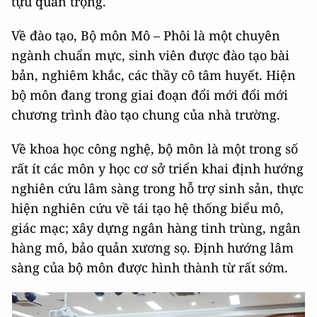
tựu quan trọng.
Về đào tạo, Bộ môn Mô – Phôi là một chuyên
ngành chuẩn mực, sinh viên được đào tạo bài
bản, nghiêm khắc, các thầy cô tâm huyết. Hiện
bộ môn đang trong giai đoạn đổi mới đổi mới
chương trình đào tạo chung của nhà trường.
Về khoa học công nghệ, bộ môn là một trong số
rất ít các môn y học cơ sở triển khai định hướng
nghiên cứu lâm sàng trong hỗ trợ sinh sản, thực
hiện nghiên cứu về tái tạo hệ thống biểu mô,
giác mạc; xây dựng ngân hàng tinh trùng, ngân
hàng mô, bảo quản xương sọ. Định hướng lâm
sàng của bộ môn được hình thành từ rất sớm.