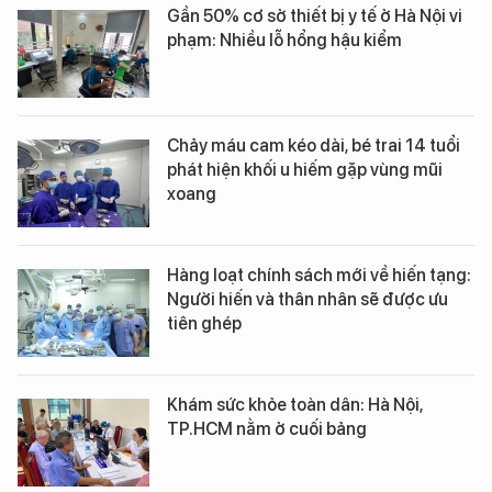
Gần 50% cơ sở thiết bị y tế ở Hà Nội vi
phạm: Nhiều lỗ hổng hậu kiểm
Chảy máu cam kéo dài, bé trai 14 tuổi
phát hiện khối u hiếm gặp vùng mũi
xoang
Hàng loạt chính sách mới về hiến tạng:
Người hiến và thân nhân sẽ được ưu
tiên ghép
Khám sức khỏe toàn dân: Hà Nội,
TP.HCM nằm ở cuối bảng