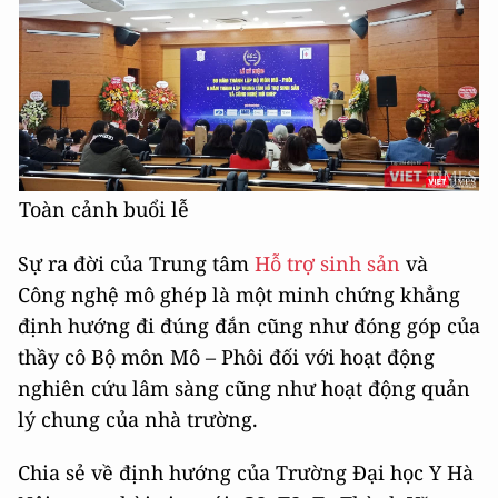
Toàn cảnh buổi lễ
Sự ra đời của Trung tâm
Hỗ trợ sinh sản
và
Công nghệ mô ghép là một minh chứng khẳng
định hướng đi đúng đắn cũng như đóng góp của
thầy cô Bộ môn Mô – Phôi đối với hoạt động
nghiên cứu lâm sàng cũng như hoạt động quản
lý chung của nhà trường.
Chia sẻ về định hướng của Trường Đại học Y Hà