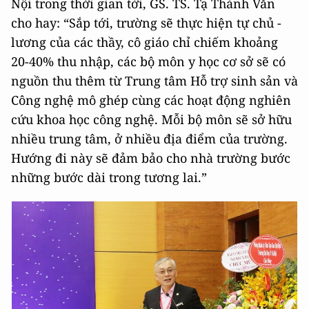
Nội trong thời gian tới, GS. TS. Tạ Thành Văn
cho hay: “Sắp tới, trường sẽ thực hiện tự chủ -
lương của các thầy, cô giáo chỉ chiếm khoảng
20-40% thu nhập, các bộ môn y học cơ sở sẽ có
nguồn thu thêm từ Trung tâm Hỗ trợ sinh sản và
Công nghệ mô ghép cùng các hoạt động nghiên
cứu khoa học công nghệ. Mỗi bộ môn sẽ sở hữu
nhiều trung tâm, ở nhiều địa điểm của trường.
Hướng đi này sẽ đảm bảo cho nhà trường bước
những bước dài trong tương lai.”