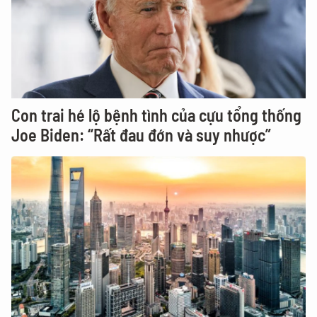
Con trai hé lộ bệnh tình của cựu tổng thống
Joe Biden: “Rất đau đớn và suy nhược”