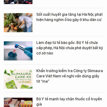
Sốt xuất huyết gia tăng tại Hà Nội, phát
hiện hàng nghìn ổ bọ gậy ở khu dân cư
Làm đẹp từ tế bào gốc: Bộ Y tế chưa
cấp phép, Hà Nội chưa phê duyệt bất kỳ
cơ sở nào
Khẩn trương kiểm tra Công ty Slimaura
Care Việt Nam về nghi vấn dùng giấy
tờ “ma”
Bộ Y tế mạnh tay chặn thuốc cổ truyền
giả