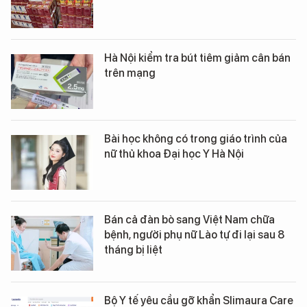
Hà Nội kiểm tra bút tiêm giảm cân bán
trên mạng
Bài học không có trong giáo trình của
nữ thủ khoa Đại học Y Hà Nội
Bán cả đàn bò sang Việt Nam chữa
bệnh, người phụ nữ Lào tự đi lại sau 8
tháng bị liệt
Bộ Y tế yêu cầu gỡ khẩn Slimaura Care