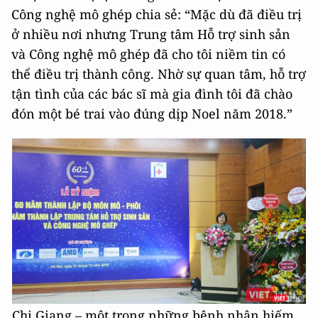
Công nghệ mô ghép chia sẻ: “Mặc dù đã điều trị
ở nhiều nơi nhưng Trung tâm Hỗ trợ sinh sản
và Công nghệ mô ghép đã cho tôi niềm tin có
thể điều trị thành công. Nhờ sự quan tâm, hỗ trợ
tận tình của các bác sĩ mà gia đình tôi đã chào
đón một bé trai vào đúng dịp Noel năm 2018.”
Chị Giang – một trong những bệnh nhân hiếm