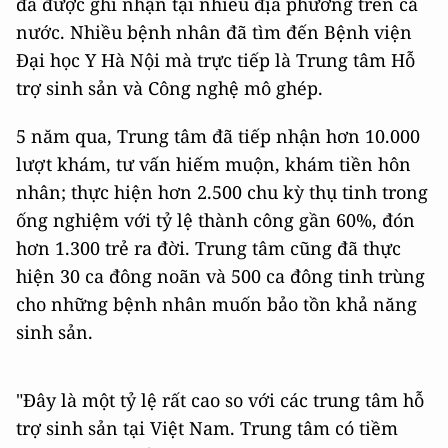
đã được ghi nhận tại nhiều địa phương trên cả
nước. Nhiều bệnh nhân đã tìm đến Bệnh viện
Đại học Y Hà Nội mà trực tiếp là Trung tâm Hỗ
trợ sinh sản và Công nghệ mô ghép.
5 năm qua, Trung tâm đã tiếp nhận hơn 10.000
lượt khám, tư vấn hiếm muộn, khám tiền hôn
nhân; thực hiện hơn 2.500 chu kỳ thụ tinh trong
ống nghiệm với tỷ lệ thành công gần 60%, đón
hơn 1.300 trẻ ra đời. Trung tâm cũng đã thực
hiện 30 ca đông noãn và 500 ca đông tinh trùng
cho những bệnh nhân muốn bảo tồn khả năng
sinh sản.
"Đây là một tỷ lệ rất cao so với các trung tâm hỗ
trợ sinh sản tại Việt Nam. Trung tâm có tiềm