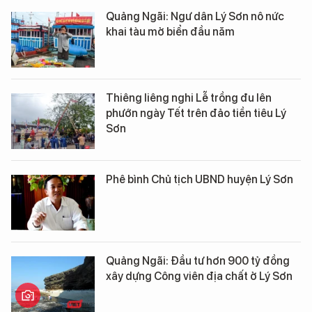
Quảng Ngãi: Ngư dân Lý Sơn nô nức
khai tàu mở biển đầu năm
Thiêng liêng nghi Lễ trồng đu lên
phướn ngày Tết trên đảo tiền tiêu Lý
Sơn
Phê bình Chủ tịch UBND huyện Lý Sơn
Quảng Ngãi: Đầu tư hơn 900 tỷ đồng
xây dựng Công viên địa chất ở Lý Sơn