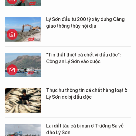
Lý Sơn đầu tư 200 tỷ xây dựng Cảng
giao thông thủy nội địa
“Tin thất thiệt cá chết vì đầu độc“:
Công an Lý Sơn vào cuộc
Thực hư thông tin cá chết hàng loạt ở
Lý Sơn do bị đầu độc
Lai dắt tàu cá bị nạn ở Trường Sa về
đảo Lý Sơn