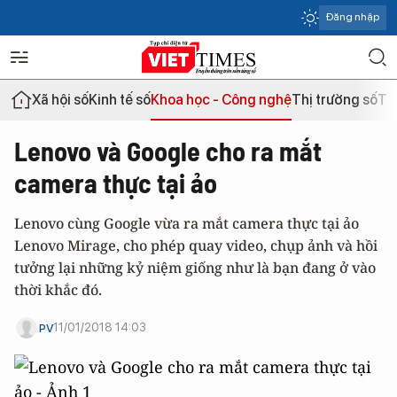
Đăng nhập
Xã hội số
Kinh tế số
Khoa học - Công nghệ
Thị trường số
Th
Lenovo và Google cho ra mắt
camera thực tại ảo
Lenovo cùng Google vừa ra mắt camera thực tại ảo
Lenovo Mirage, cho phép quay video, chụp ảnh và hồi
tưởng lại những kỷ niệm giống như là bạn đang ở vào
thời khắc đó.
11/01/2018 14:03
PV