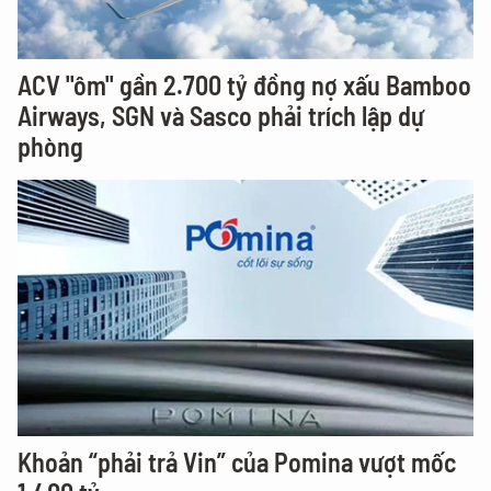
ACV "ôm" gần 2.700 tỷ đồng nợ xấu Bamboo
Airways, SGN và Sasco phải trích lập dự
phòng
Khoản “phải trả Vin” của Pomina vượt mốc