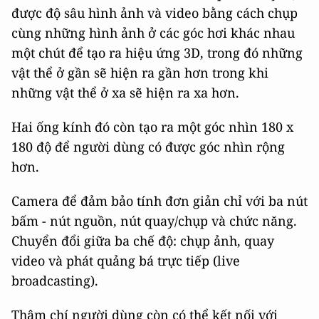
được độ sâu hình ảnh và video bằng cách chụp
cùng những hình ảnh ở các góc hơi khác nhau
một chút để tạo ra hiệu ứng 3D, trong đó những
vật thể ở gần sẽ hiện ra gần hơn trong khi
những vật thể ở xa sẽ hiện ra xa hơn.
Hai ống kính đó còn tạo ra một góc nhìn 180 x
180 độ để người dùng có được góc nhìn rộng
hơn.
Camera để đảm bảo tính đơn giản chỉ với ba nút
bấm - nút nguồn, nút quay/chụp và chức năng.
Chuyển đổi giữa ba chế độ: chụp ảnh, quay
video và phát quảng bá trực tiếp (live
broadcasting).
Thậm chí người dùng còn có thể kết nối với