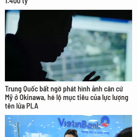
1.400 tỷ
Trung Quốc bất ngờ phát hình ảnh căn cứ
Mỹ ở Okinawa, hé lộ mục tiêu của lực lượng
tên lửa PLA