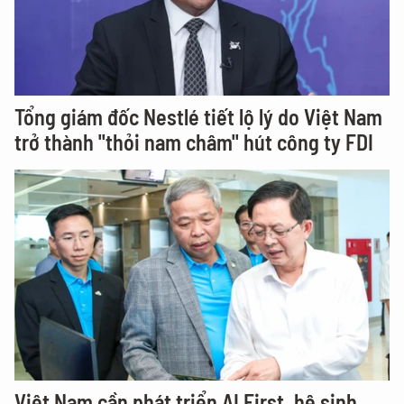
Tổng giám đốc Nestlé tiết lộ lý do Việt Nam
trở thành "thỏi nam châm" hút công ty FDI
Việt Nam cần phát triển AI First, hệ sinh