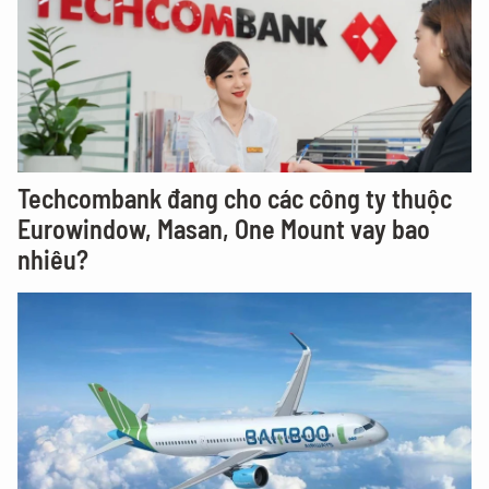
Techcombank đang cho các công ty thuộc
Eurowindow, Masan, One Mount vay bao
nhiêu?