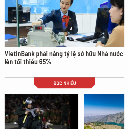
VietinBank phải nâng tỷ lệ sở hữu Nhà nước
lên tối thiểu 65%
ĐỌC NHIỀU