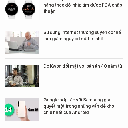
năng theo dõi nhịp tim được FDA chấp
thuận
Sử dụng Internet thường xuyên có thể
làm giảm nguy cơ mất trí nhớ
Do Kwon đối mặt với bản án 40 năm tù
Google hợp tác với Samsung giải
quyết một trong những vấn đề khó
chịu nhất của Android