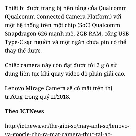
Thiết bị được trang bị nền tảng của Qualcomm
(Qualcomm Connected Camera Platform) với
một hệ thống trên một chip (SoC) Qualcomm
Snapdragon 626 mạnh mẽ, 2GB RAM, cổng USB
Type-C sạc nguồn và một ngăn chứa pin có thể
thay thế được.
Chiếc camera này còn đạt được tới 2 giờ sử
dụng liên tục khi quay video độ phân giải cao.
Lenovo Mirage Camera sẽ có mặt trên thị
trường trong quý II/2018.
Theo ICTNews
http://ictnews.vn/the-gioi-so/may-anh-so/lenovo-
va-google-cho-ra-mat-camera-thuc-tai-ao-