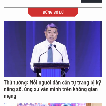
ĐỪNG BỎ LỠ
Thủ tướng: Mỗi người dân cần tự trang bị kỹ
năng số, ứng xử văn minh trên không gian
mạng