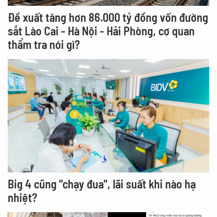
Đề xuất tăng hơn 86.000 tỷ đồng vốn đường
sắt Lào Cai - Hà Nội - Hải Phòng, cơ quan
thẩm tra nói gì?
Big 4 cũng "chạy đua", lãi suất khi nào hạ
nhiệt?