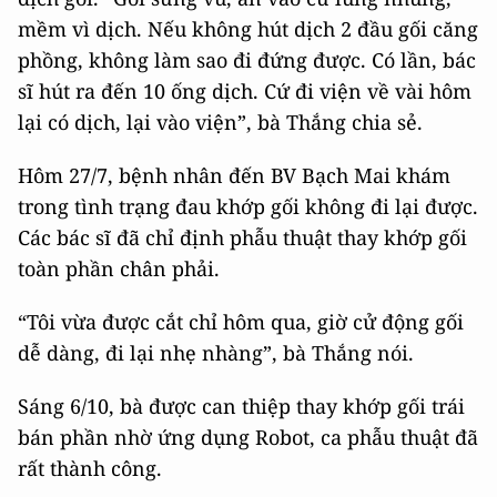
mềm vì dịch. Nếu không hút dịch 2 đầu gối căng
phồng, không làm sao đi đứng được. Có lần, bác
sĩ hút ra đến 10 ống dịch. Cứ đi viện về vài hôm
lại có dịch, lại vào viện”, bà Thắng chia sẻ.
Hôm 27/7, bệnh nhân đến BV Bạch Mai khám
trong tình trạng đau khớp gối không đi lại được.
Các bác sĩ đã chỉ định phẫu thuật thay khớp gối
toàn phần chân phải.
“Tôi vừa được cắt chỉ hôm qua, giờ cử động gối
dễ dàng, đi lại nhẹ nhàng”, bà Thắng nói.
Sáng 6/10, bà được can thiệp thay khớp gối trái
bán phần nhờ ứng dụng Robot, ca phẫu thuật đã
rất thành công.