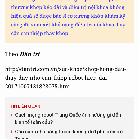
thương khớp kéo dài và điều trị nội khoa không
hiệu quả sẽ được bác sĩ cơ xương khớp khám kỹ
càng để xem xét khả năng điều trị nội khoa, hay
cần can thiệp thay khớp.
Theo
Dân trí
http://dantri.com.vn/suc-khoe/khop-hong-dau-
thay-day-nho-can-thiep-robot-hien-dai-
20171007131828075.htm
TIN LIÊN QUAN
Cách mạng robot Trung Quốc ảnh hưởng gì đến
kinh tế toàn cầu?
Cận cảnh nhà hàng Robot khêu gợi ở phố đèn đỏ