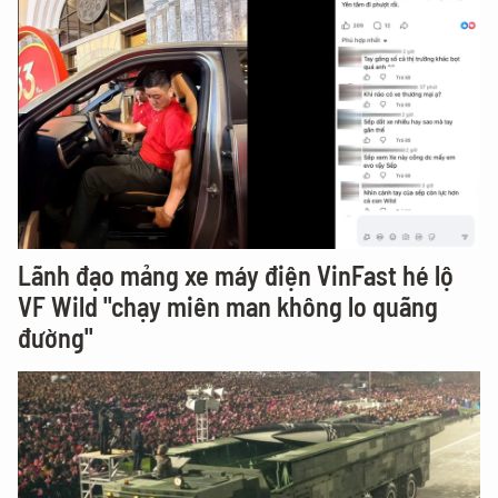
Lãnh đạo mảng xe máy điện VinFast hé lộ
VF Wild "chạy miên man không lo quãng
đường"