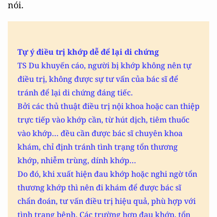
nói.
Tự ý điều trị khớp dễ để lại di chứng
TS Du khuyến cáo, người bị khớp không nên tự
điều trị, không được sự tư vấn của bác sĩ để
tránh để lại di chứng đáng tiếc.
Bởi các thủ thuật điều trị nội khoa hoặc can thiệp
trực tiếp vào khớp cần, từ hút dịch, tiêm thuốc
vào khớp… đều cần được bác sĩ chuyên khoa
khám, chỉ định tránh tình trạng tổn thương
khớp, nhiễm trùng, dính khớp…
Do đó, khi xuất hiện đau khớp hoặc nghi ngờ tổn
thương khớp thì nên đi khám để được bác sĩ
chẩn đoán, tư vấn điều trị hiệu quả, phù hợp với
tình trạng bệnh. Các trường hợp đau khớp, tổn