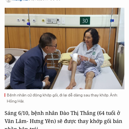
Bệnh nhân cử động khớp gối, đi lại dễ dàng sau thay khớp. Ảnh:
Hồng Hải.
Sáng 6/10, bệnh nhân Đào Thị Thắng (64 tuổi ở
Văn Lâm- Hưng Yên) sẽ được thay khớp gối bán
phần bên trái.