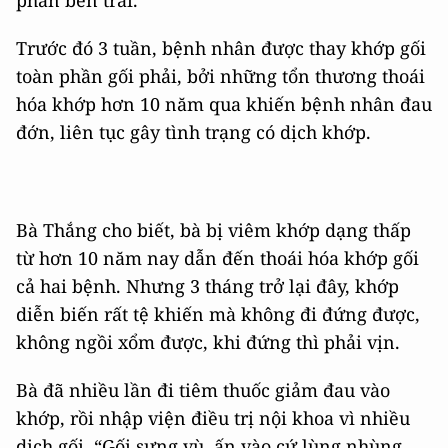
Trước đó 3 tuần, bệnh nhân được thay khớp gối
toàn phần gối phải, bởi những tổn thương thoái
hóa khớp hơn 10 năm qua khiến bệnh nhân đau
đớn, liên tục gây tình trạng có dịch khớp.
Bà Thắng cho biết, bà bị viêm khớp dạng thấp
từ hơn 10 năm nay dẫn đến thoái hóa khớp gối
cả hai bệnh. Nhưng 3 tháng trở lại đây, khớp
diễn biến rất tệ khiến mà không đi đứng được,
không ngồi xổm được, khi đứng thì phải vịn.
Bà đã nhiều lần đi tiêm thuốc giảm đau vào
khớp, rồi nhập viện điều trị nội khoa vì nhiều
dịch gối. “Gối sưng vù, ấn vào cứ lùng nhùng,