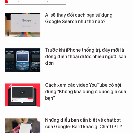
ĐÁNH GIÁ SẢN PHẨM
AI sẽ thay đổi cách bạn sử dụng
Google Search như thế nào?
Trước khi iPhone thống trị, đây mới là
dòng điện thoại được nhiều người săn
đón
Cách xem các video YouTube có nội
dung "Không khả dụng ở quốc gia của
bạn"
Những điều bạn cần biết về chatbot
của Google: Bard khác gì ChatGPT?