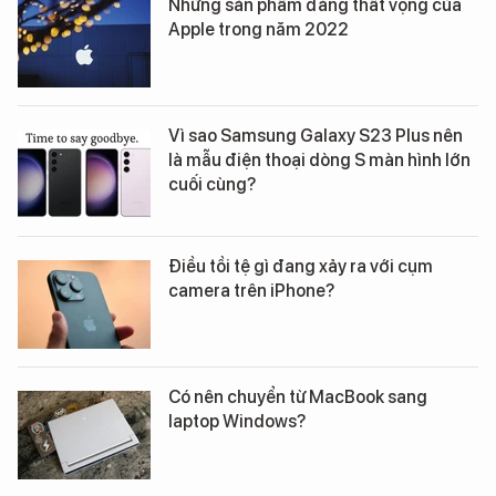
Những sản phẩm đáng thất vọng của
Apple trong năm 2022
Vì sao Samsung Galaxy S23 Plus nên
là mẫu điện thoại dòng S màn hình lớn
cuối cùng?
Điều tồi tệ gì đang xảy ra với cụm
camera trên iPhone?
Có nên chuyển từ MacBook sang
laptop Windows?