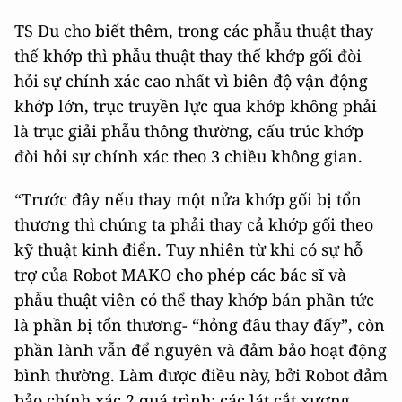
TS Du cho biết thêm, trong các phẫu thuật thay
thế khớp thì phẫu thuật thay thế khớp gối đòi
hỏi sự chính xác cao nhất vì biên độ vận động
khớp lớn, trục truyền lực qua khớp không phải
là trục giải phẫu thông thường, cấu trúc khớp
đòi hỏi sự chính xác theo 3 chiều không gian.
“Trước đây nếu thay một nửa khớp gối bị tổn
thương thì chúng ta phải thay cả khớp gối theo
kỹ thuật kinh điển. Tuy nhiên từ khi có sự hỗ
trợ của Robot MAKO cho phép các bác sĩ và
phẫu thuật viên có thể thay khớp bán phần tức
là phần bị tổn thương- “hỏng đâu thay đấy”, còn
phần lành vẫn để nguyên và đảm bảo hoạt động
bình thường. Làm được điều này, bởi Robot đảm
bảo chính xác 2 quá trình: các lát cắt xương