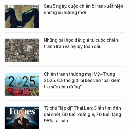
Sau 5 ngày, cuộc chiến ở Iran xuất hiện
những xu hướng mới
Những bài học đắt giá từ cuộc chiến
tranh Iran và hệ lụy toàn cầu
Chiến tranh thương mại Mỹ–Trung
2025: Cả thế giới bị kéo vào “bài kiểm
tra sức chịu đựng”
Tỷ phú "lập dị" Thái Lan: 3 lần tìm đến
cái chết, 50 tuổi xuất gia, 70 tuổi tặng
95% tài sản