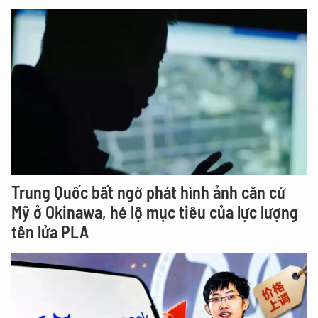
Trung Quốc bất ngờ phát hình ảnh căn cứ
Mỹ ở Okinawa, hé lộ mục tiêu của lực lượng
tên lửa PLA