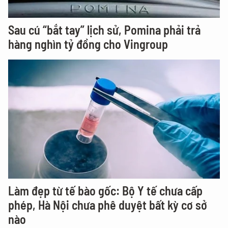
Sau cú “bắt tay” lịch sử, Pomina phải trả
hàng nghìn tỷ đồng cho Vingroup
Làm đẹp từ tế bào gốc: Bộ Y tế chưa cấp
phép, Hà Nội chưa phê duyệt bất kỳ cơ sở
nào