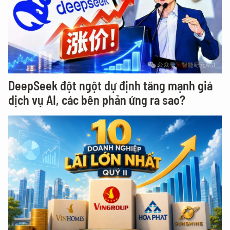
DeepSeek đột ngột dự định tăng mạnh giá
dịch vụ AI, các bên phản ứng ra sao?