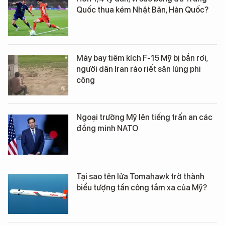
Quốc thua kém Nhật Bản, Hàn Quốc?
Máy bay tiêm kích F-15 Mỹ bị bắn rơi,
người dân Iran ráo riết săn lùng phi
công
Ngoại trưởng Mỹ lên tiếng trấn an các
đồng minh NATO
Tại sao tên lửa Tomahawk trở thành
biểu tượng tấn công tầm xa của Mỹ?