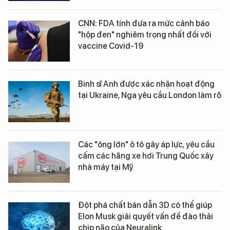
CNN: FDA tính đưa ra mức cảnh báo
"hộp đen" nghiêm trọng nhất đối với
vaccine Covid-19
Binh sĩ Anh được xác nhận hoạt động
tại Ukraine, Nga yêu cầu London làm rõ
Các "ông lớn" ô tô gây áp lực, yêu cầu
cấm các hãng xe hơi Trung Quốc xây
nhà máy tại Mỹ
Đột phá chất bán dẫn 3D có thể giúp
Elon Musk giải quyết vấn đề đào thải
chip não của Neuralink