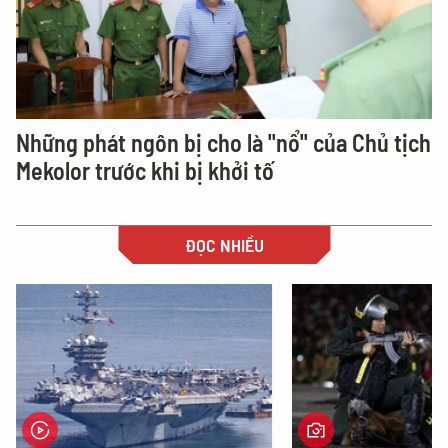
Những phát ngôn bị cho là "nổ" của Chủ tịch
Mekolor trước khi bị khởi tố
ĐỌC NHIỀU