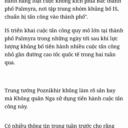
hành hàng loạt cuộc không kích phía Bắc thành
phố Palmyra, nơi tập trung nhóm khủng bố IS,
chuẩn bị tấn công vào thành phố".
IS triển khai cuộc tấn công quy mô lớn tại thành
phố Palmyra trong những ngày tới sau khi lực
lượng khủng bố tiến hành nhiều cuộc tấn công
nhỏ gần đường cao tốc quốc tế trong hai tuần
qua.
Trung tướng Poznikhir không làm rõ sân bay
mà Không quân Nga sử dụng tiến hành cuộc tấn
công này.
Có nhiều thông tin trong tuần trước cho rằng