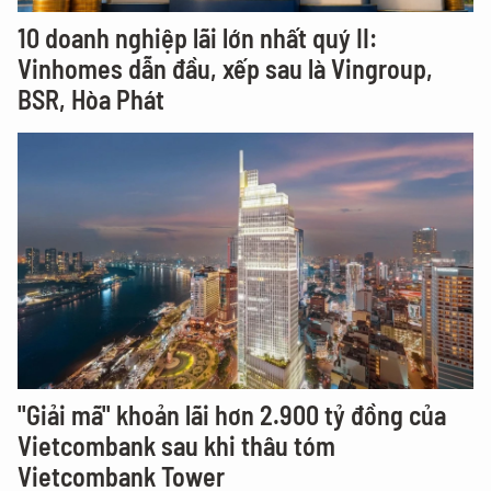
10 doanh nghiệp lãi lớn nhất quý II:
Vinhomes dẫn đầu, xếp sau là Vingroup,
BSR, Hòa Phát
"Giải mã" khoản lãi hơn 2.900 tỷ đồng của
Vietcombank sau khi thâu tóm
Vietcombank Tower