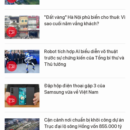
"Đất vàng" Hà Nội phủ biển cho thuê: Vì
sao cuối năm vắng khách?
Robot tích hợp AI biểu diễn võ thuật
trước sự chứng kiến của Tổng bí thư và
Thủ tướng
Đập hộp điện thoại gập 3 của
Samsung vừa về Việt Nam
Cận cảnh nơi chuẩn bị khởi công dự án
Trục đại lộ sông Hồng vốn 855.000 tỷ