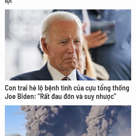
lợi
Con trai hé lộ bệnh tình của cựu tổng thống
Joe Biden: “Rất đau đớn và suy nhược”