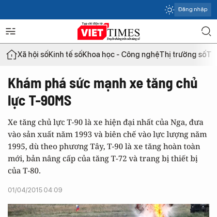
Đăng nhập
Xã hội số
Kinh tế số
Khoa học - Công nghệ
Thị trường số
Th
Khám phá sức mạnh xe tăng chủ
lực T-90MS
Xe tăng chủ lực T-90 là xe hiện đại nhất của Nga, đưa
vào sản xuất năm 1993 và biên chế vào lực lượng năm
1995, dù theo phương Tây, T-90 là xe tăng hoàn toàn
mới, bản nâng cấp của tăng T-72 và trang bị thiết bị
của T-80.
01/04/2015 04:09