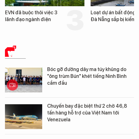
EVN đã buộc thôi việc 3
Loạt dự án bất động 
lãnh đạo ngành điện
Đà Nẵng sắp bị kiểm t
VIDEO
Bóc gỡ đường dây ma túy khủng do
"ông trùm Bún" khét tiếng Ninh Bình
cầm đầu
Chuyến bay đặc biệt thứ 2 chở 46,8
tấn hàng hỗ trợ của Việt Nam tới
Venezuela