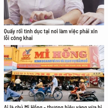
Quấy rối tình dục tại nơi làm việc phải xin
lỗi công khai
Ai là chủ Mi Hồng - thương hiệu vàng vừa bị