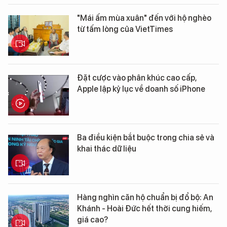
"Mái ấm mùa xuân" đến với hộ nghèo
từ tấm lòng của VietTimes
Đặt cược vào phân khúc cao cấp,
Apple lập kỷ lục về doanh số iPhone
Ba điều kiện bắt buộc trong chia sẻ và
khai thác dữ liệu
Hàng nghìn căn hộ chuẩn bị đổ bộ: An
Khánh - Hoài Đức hết thời cung hiếm,
giá cao?