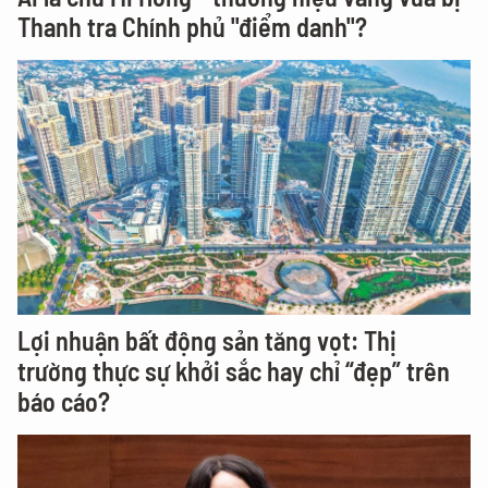
Thanh tra Chính phủ "điểm danh"?
Lợi nhuận bất động sản tăng vọt: Thị
trường thực sự khởi sắc hay chỉ “đẹp” trên
báo cáo?