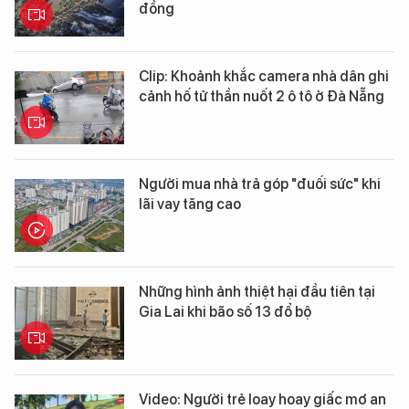
đồng
Clip: Khoảnh khắc camera nhà dân ghi
cảnh hố tử thần nuốt 2 ô tô ở Đà Nẵng
Người mua nhà trả góp "đuối sức" khi
lãi vay tăng cao
Những hình ảnh thiệt hại đầu tiên tại
Gia Lai khi bão số 13 đổ bộ
Video: Người trẻ loay hoay giấc mơ an