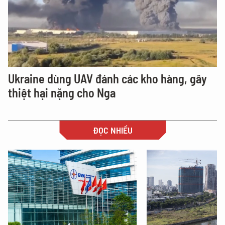
Ukraine dùng UAV đánh các kho hàng, gây
thiệt hại nặng cho Nga
ĐỌC NHIỀU