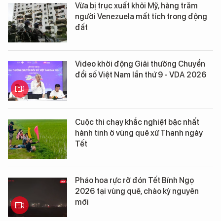
Vừa bị trục xuất khỏi Mỹ, hàng trăm
người Venezuela mất tích trong động
đất
Video khởi động Giải thưởng Chuyển
đổi số Việt Nam lần thứ 9 - VDA 2026
Cuộc thi chạy khắc nghiệt bậc nhất
hành tinh ở vùng quê xứ Thanh ngày
Tết
Pháo hoa rực rỡ đón Tết Bính Ngọ
2026 tại vùng quê, chào kỷ nguyên
mới