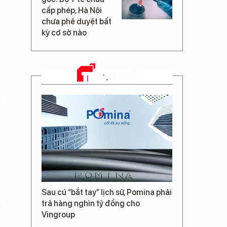
cấp phép, Hà Nội
chưa phê duyệt bất
kỳ cơ sở nào
TRANG CHỦ
Sau cú “bắt tay” lịch sử, Pomina phải
trả hàng nghìn tỷ đồng cho
Vingroup