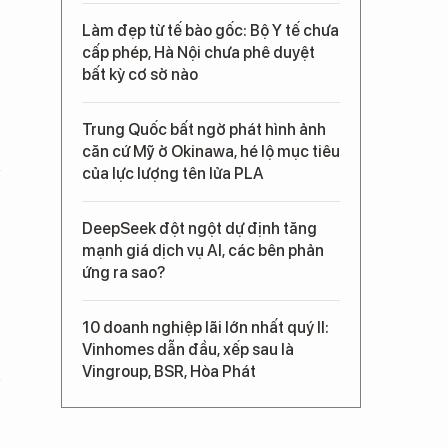
Làm đẹp từ tế bào gốc: Bộ Y tế chưa
cấp phép, Hà Nội chưa phê duyệt
bất kỳ cơ sở nào
Trung Quốc bất ngờ phát hình ảnh
căn cứ Mỹ ở Okinawa, hé lộ mục tiêu
của lực lượng tên lửa PLA
DeepSeek đột ngột dự định tăng
mạnh giá dịch vụ AI, các bên phản
ứng ra sao?
10 doanh nghiệp lãi lớn nhất quý II:
Vinhomes dẫn đầu, xếp sau là
Vingroup, BSR, Hòa Phát