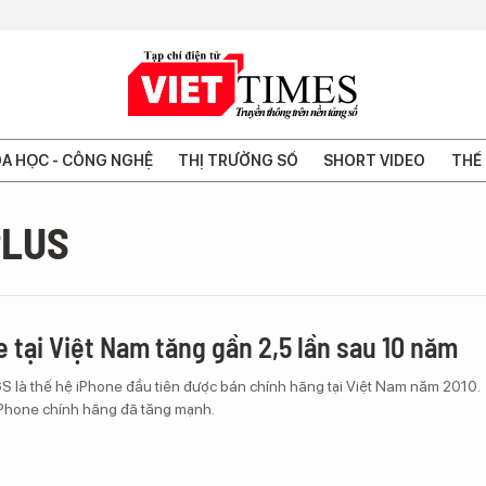
A HỌC - CÔNG NGHỆ
THỊ TRƯỜNG SỐ
SHORT VIDEO
THẾ 
PLUS
e tại Việt Nam tăng gần 2,5 lần sau 10 năm
S là thế hệ iPhone đầu tiên được bán chính hãng tại Việt Nam năm 2010.
iPhone chính hãng đã tăng mạnh.