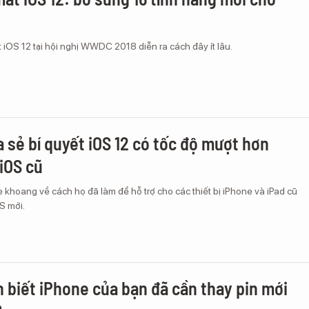
 iOS 12 tại hội nghị WWDC 2018 diễn ra cách đây ít lâu.
a sẻ bí quyết iOS 12 có tốc độ mượt hơn
 iOS cũ
khoang về cách họ đã làm để hỗ trợ cho các thiết bị iPhone và iPad cũ
S mới.
 biết iPhone của bạn đã cần thay pin mới