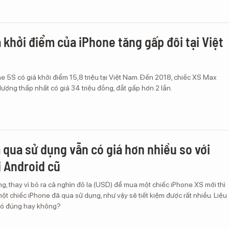
á khởi điểm của iPhone tăng gấp đôi tại Việt
 5S có giá khởi điểm 15,8 triệu tại Việt Nam. Đến 2018, chiếc XS Max
ượng thấp nhất có giá 34 triệu đồng, đắt gấp hơn 2 lần.
 qua sử dụng vẫn có giá hơn nhiều so với
i Android cũ
ng, thay vì bỏ ra cả nghìn đô la (USD) để mua một chiếc iPhone XS mới thì
ột chiếc iPhone đã qua sử dụng, như vậy sẽ tiết kiệm được rất nhiều. Liệu
có đúng hay không?