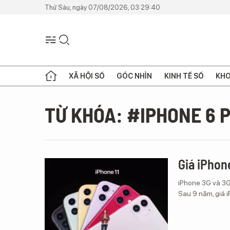
Thứ Sáu, ngày 07/08/2026, 03:29:40
XÃ HỘI SỐ
GÓC NHÌN
KINH TẾ SỐ
KHO
TỪ KHÓA: #IPHONE 6 
Giá iPhon
iPhone 3G và 3G
Sau 9 năm, giá 