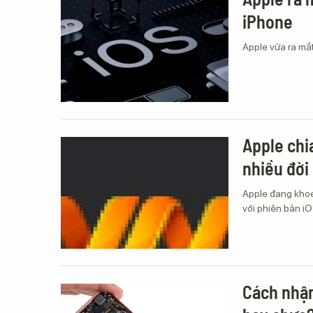
iPhone
Apple vừa ra mắt
Apple chi
nhiều đời
Apple đang khoe 
với phiên bản iO
Cách nhận