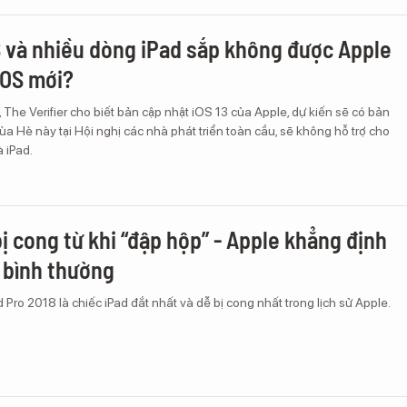
 và nhiều dòng iPad sắp không được Apple
iOS mới?
, The Verifier cho biết bản cập nhật iOS 13 của Apple, dự kiến sẽ có bản
a Hè này tại Hội nghị các nhà phát triển toàn cầu, sẽ không hỗ trợ cho
 iPad.
bị cong từ khi “đập hộp” - Apple khẳng định
u bình thường
d Pro 2018 là chiếc iPad đắt nhất và dễ bị cong nhất trong lịch sử Apple.