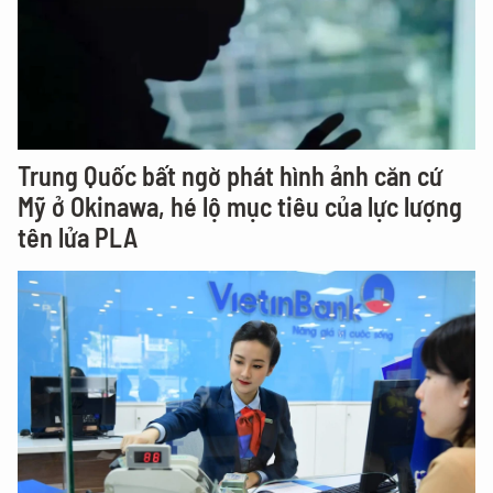
Trung Quốc bất ngờ phát hình ảnh căn cứ
Mỹ ở Okinawa, hé lộ mục tiêu của lực lượng
tên lửa PLA