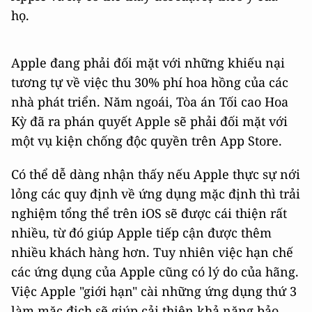
họ.
Apple đang phải đối mặt với những khiếu nại
tương tự về việc thu 30% phí hoa hồng của các
nhà phát triển. Năm ngoái, Tòa án Tối cao Hoa
Kỳ đã ra phán quyết Apple sẽ phải đối mặt với
một vụ kiện chống độc quyền trên App Store.
Có thể dễ dàng nhận thấy nếu Apple thực sự nới
lỏng các quy định về ứng dụng mặc định thì trải
nghiệm tổng thể trên iOS sẽ được cái thiện rất
nhiều, từ đó giúp Apple tiếp cận được thêm
nhiều khách hàng hơn. Tuy nhiên việc hạn chế
các ứng dụng của Apple cũng có lý do của hãng.
Việc Apple "giới hạn" cài những ứng dụng thứ 3
làm mặc địch sẽ giúp cải thiện khả năng bảo