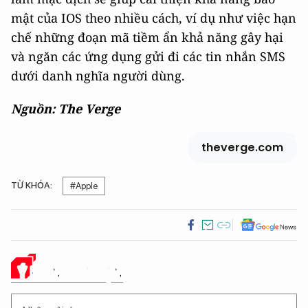
mật của IOS theo nhiều cách, ví dụ như việc hạn
chế những đoạn mã tiềm ẩn khả năng gây hại
và ngăn các ứng dụng gửi đi các tin nhắn SMS
dưới danh nghĩa người dùng.
Nguồn: The Verge
theverge.com
TỪ KHÓA:
#Apple
Ý KIẾN CỦA BẠN