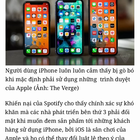
Người dùng iPhone luôn luôn cảm thấy bị gò bó
khi mặc định phải sử dụng những trình duyệt
của Apple (Ảnh: The Verge)
Khiến nại của Spotify cho thấy chính xác sự khó
khăn mà các nhà phát triển bên thứ 3 phải đối
mặt khi muốn đem sản phấm tới những khách
hàng sử dụng iPhone, bởi iOS là sân chơi của
Apple và họ có thể thay đổi luật lệ theo ý của