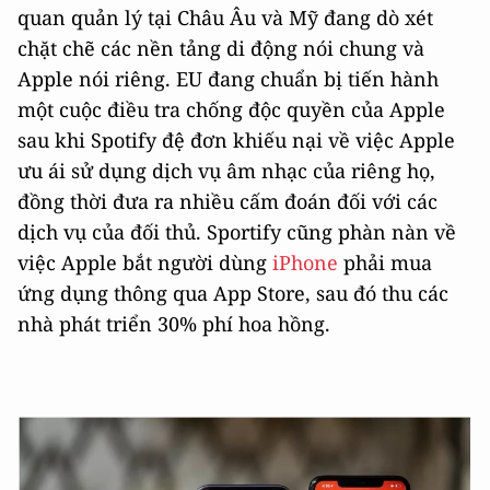
quan quản lý tại Châu Âu và Mỹ đang dò xét
chặt chẽ các nền tảng di động nói chung và
Apple nói riêng. EU đang chuẩn bị tiến hành
một cuộc điều tra chống độc quyền của Apple
sau khi Spotify đệ đơn khiếu nại về việc Apple
ưu ái sử dụng dịch vụ âm nhạc của riêng họ,
đồng thời đưa ra nhiều cấm đoán đối với các
dịch vụ của đối thủ. Sportify cũng phàn nàn về
việc Apple bắt người dùng
iPhone
phải mua
ứng dụng thông qua App Store, sau đó thu các
nhà phát triển 30% phí hoa hồng.