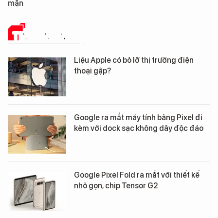
mặn
TIN CÔNG NGHỆ
Liệu Apple có bỏ lỡ thị trường điện
thoại gập?
Google ra mắt máy tính bảng Pixel đi
kèm với dock sạc không dây độc đáo
Google Pixel Fold ra mắt với thiết kế
nhỏ gọn, chip Tensor G2