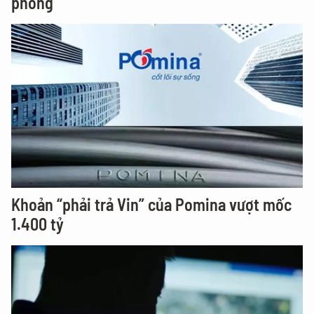
phòng
Khoản “phải trả Vin” của Pomina vượt mốc
1.400 tỷ