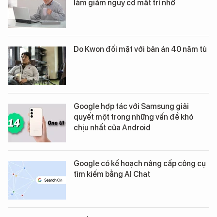
làm giảm nguy cơ mất trí nhớ
Do Kwon đối mặt với bản án 40 năm tù
Google hợp tác với Samsung giải
quyết một trong những vấn đề khó
chịu nhất của Android
Google có kế hoạch nâng cấp công cụ
tìm kiếm bằng AI Chat