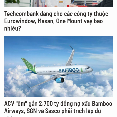
Techcombank đang cho các công ty thuộc
Eurowindow, Masan, One Mount vay bao
nhiêu?
ACV "ôm" gần 2.700 tỷ đồng nợ xấu Bamboo
Airways, SGN và Sasco phải trích lập dự