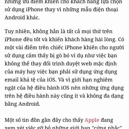
những ưu điểm khiến cho khách hàng lựa chọn
sử dụng iPhone thay vì những mẫu điện thoại
Android khác.
Tuy nhiên, không hẳn là tất cả mọi thứ trên
iPhone đều tốt và khiến khách hàng hài lòng. Có
một vài điểm trên chiếc iPhone khiến cho người
sử dụng cảm thấy bị gò bó ví dụ như việc bạn
không thể thay đổi trình duyệt web mặc định
của máy hay việc bạn phải sử dụng ứng dụng
email khá tệ của iOS. Và vì giới hạn nghiêm
ngặt của hệ điều hành iOS nên những ứng dụng
trên hệ điều hành này cũng ít và không đa dạng
bằng Android.
Một số tin đồn gần đây cho thấy
Apple
đang
xem xét việc gỡ bỏ những giới hạn "cứng nhắc"