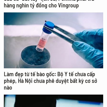
hàng nghìn tỷ đồng cho Vingroup
Làm đẹp từ tế bào gốc: Bộ Y tế chưa cấp
phép, Hà Nội chưa phê duyệt bất kỳ cơ sở
nào