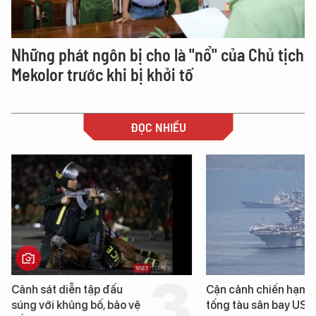
Những phát ngôn bị cho là "nổ" của Chủ tịch
Mekolor trước khi bị khởi tố
ĐỌC NHIỀU
Cảnh sát diễn tập đấu
Cận cảnh chiến hạm 
súng với khủng bố, bảo vệ
tống tàu sân bay USS