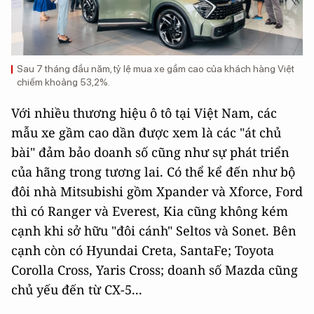
Sau 7 tháng đầu năm, tỷ lệ mua xe gầm cao của khách hàng Việt
chiếm khoảng 53,2%.
Với nhiều thương hiệu ô tô tại Việt Nam, các
mẫu xe gầm cao dần được xem là các "át chủ
bài" đảm bảo doanh số cũng như sự phát triển
của hãng trong tương lai. Có thể kể đến như bộ
đôi nhà Mitsubishi gồm Xpander và Xforce, Ford
thì có Ranger và Everest, Kia cũng không kém
cạnh khi sở hữu "đôi cánh" Seltos và Sonet. Bên
cạnh còn có Hyundai Creta, SantaFe; Toyota
Corolla Cross, Yaris Cross; doanh số Mazda cũng
chủ yếu đến từ CX-5...