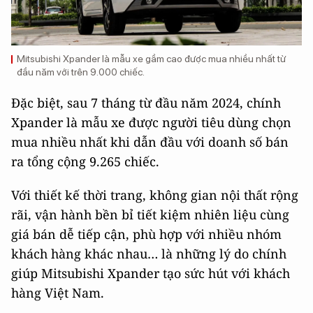
Mitsubishi Xpander là mẫu xe gầm cao được mua nhiều nhất từ
đầu năm với trên 9.000 chiếc.
Đặc biệt, sau 7 tháng từ đầu năm 2024, chính
Xpander là mẫu xe được người tiêu dùng chọn
mua nhiều nhất khi dẫn đầu với doanh số bán
ra tổng cộng 9.265 chiếc.
Với thiết kế thời trang, không gian nội thất rộng
rãi, vận hành bền bỉ tiết kiệm nhiên liệu cùng
giá bán dễ tiếp cận, phù hợp với nhiều nhóm
khách hàng khác nhau… là những lý do chính
giúp Mitsubishi Xpander tạo sức hút với khách
hàng Việt Nam.