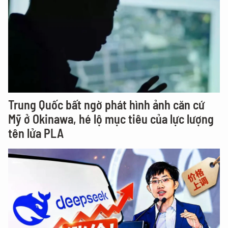
Trung Quốc bất ngờ phát hình ảnh căn cứ
Mỹ ở Okinawa, hé lộ mục tiêu của lực lượng
tên lửa PLA