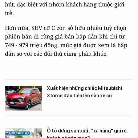
hút, đặc biệt với nhóm khách hàng thuộc giới
trẻ.
Hơn nữa, SUV cỡ C còn sở hữu nhiều tuỳ chọn
phiên bản đi cùng giá bán hấp dẫn khi chỉ từ
749 - 979 triệu đồng, mức giá được xem là hấp
dẫn so với các đối thủ cùng phân khúc.
Xuất hiện những chiếc Mitsubishi
Xforce đầu tiên lên sàn xe cũ
Ô tô dừng sản xuất "xả hàng" giá rẻ,