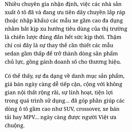
Nhiều chuyên gia nhận định, việc các nhà sản
xuất ô tô đã và đang ưu tiên dây chuyền lắp ráp
(hoặc nhập khẩu) các mẫu xe gầm cao đa dụng
nhằm bắt kịp xu hướng tiêu dùng của thị trường
là chiến lược đúng đắn hết sức kịp thời. Thậm
chí coi đây là sự thay thế cần thiết các mẫu
sedan gầm thấp để trở thành dòng sản phẩm
chủ lực, gồng gánh doanh số cho thương hiệu.
Có thể thấy, sự đa dạng về danh mục sản phẩm,
giá bán ngày càng dễ tiếp cận, cộng với không
gian nội thất rộng rãi, sự linh hoạt, tiện lợi
trong quá trình sử dụng… đã góp phần giúp các
dòng ô tô gầm cao như SUV, crossover, xe bán
tải hay MPV… ngày càng được người Việt ưa
chuộng.