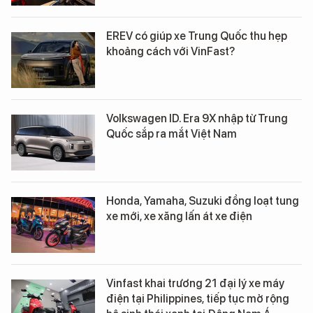
EREV có giúp xe Trung Quốc thu hẹp
khoảng cách với VinFast?
Volkswagen ID. Era 9X nhập từ Trung
Quốc sắp ra mắt Việt Nam
Honda, Yamaha, Suzuki đồng loạt tung
xe mới, xe xăng lấn át xe điện
Vinfast khai trương 21 đại lý xe máy
điện tại Philippines, tiếp tục mở rộng