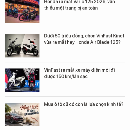
Honda ra mắt Vario 125 2026, vẫn
thiếu một trang bị an toàn
Dưới 50 triệu đồng, chọn VinFast Kinet
vừa ra mắt hay Honda Air Blade 125?
VinFast ra mắt xe máy điện mới đi
được 150 km/lần sạc
Mua ô tô cũ có còn là lựa chọn kinh tế?