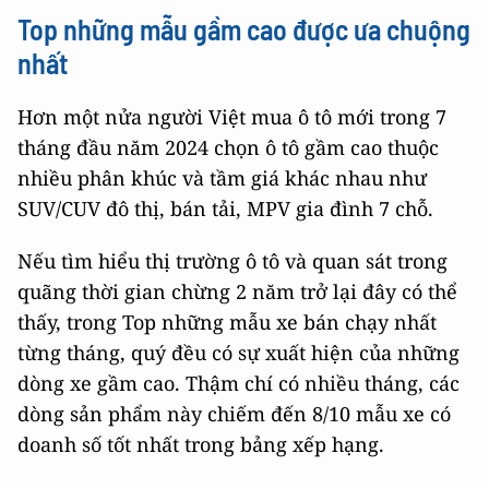
Top những mẫu gầm cao được ưa chuộng
nhất
Hơn một nửa người Việt mua ô tô mới trong 7
tháng đầu năm 2024 chọn ô tô gầm cao thuộc
nhiều phân khúc và tầm giá khác nhau như
SUV/CUV đô thị, bán tải, MPV gia đình 7 chỗ.
Nếu tìm hiểu thị trường ô tô và quan sát trong
quãng thời gian chừng 2 năm trở lại đây có thể
thấy, trong Top những mẫu xe bán chạy nhất
từng tháng, quý đều có sự xuất hiện của những
dòng xe gầm cao. Thậm chí có nhiều tháng, các
dòng sản phẩm này chiếm đến 8/10 mẫu xe có
doanh số tốt nhất trong bảng xếp hạng.