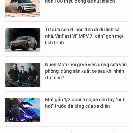
hơn 100 triệu đồng để hút khách
Từ đưa con đi học đến đi du lịch cả
nhà, VinFast VF MPV 7 “cân” gọn mọi
lịch trình
Nuen Moto nói gì về việc đóng cửa văn
phòng, dừng sản xuất xe sau khi nhận
đặt cọc?
Mất gần 1/3 doanh số, xe côn tay "hụt
hơi" trước đà tăng của xe điện