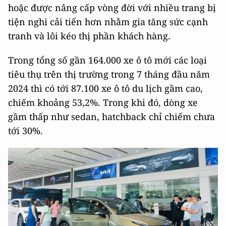
hoặc được nâng cấp vòng đời với nhiều trang bị
tiện nghi cải tiến hơn nhằm gia tăng sức cạnh
tranh và lôi kéo thị phần khách hàng.
Trong tổng số gần 164.000 xe ô tô mới các loại
tiêu thụ trên thị trường trong 7 tháng đầu năm
2024 thì có tới 87.100 xe ô tô du lịch gầm cao,
chiếm khoảng 53,2%. Trong khi đó, dòng xe
gầm thấp như sedan, hatchback chỉ chiếm chưa
tới 30%.