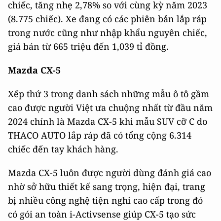
chiếc, tăng nhẹ 2,78% so với cùng kỳ năm 2023
(8.775 chiếc). Xe đang có các phiên bản lắp ráp
trong nước cũng như nhập khẩu nguyên chiếc,
giá bán từ 665 triệu đến 1,039 tỉ đồng.
Mazda CX-5
Xếp thứ 3 trong danh sách những mẫu ô tô gầm
cao được người Việt ưa chuộng nhất từ đầu năm
2024 chính là Mazda CX-5 khi mẫu SUV cỡ C do
THACO AUTO lắp ráp đã có tổng cộng 6.314
chiếc đến tay khách hàng.
Mazda CX-5 luôn được người dùng đánh giá cao
nhờ sở hữu thiết kế sang trọng, hiện đại, trang
bị nhiều công nghệ tiện nghi cao cấp trong đó
có gói an toàn i-Activsense giúp CX-5 tạo sức