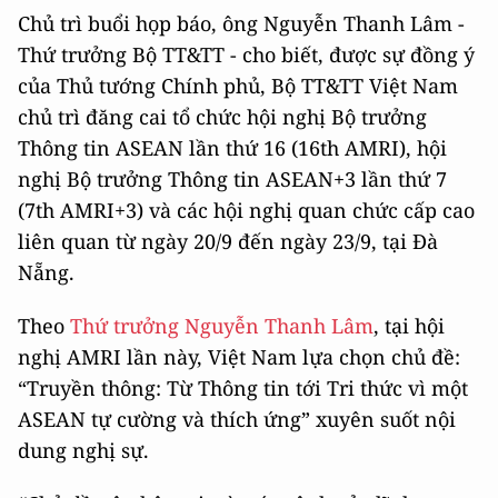
Chủ trì buổi họp báo, ông Nguyễn Thanh Lâm -
Thứ trưởng Bộ TT&TT - cho biết, được sự đồng ý
của Thủ tướng Chính phủ, Bộ TT&TT Việt Nam
chủ trì đăng cai tổ chức hội nghị Bộ trưởng
Thông tin ASEAN lần thứ 16 (16th AMRI), hội
nghị Bộ trưởng Thông tin ASEAN+3 lần thứ 7
(7th AMRI+3) và các hội nghị quan chức cấp cao
liên quan từ ngày 20/9 đến ngày 23/9, tại Đà
Nẵng.
Theo
Thứ trưởng Nguyễn Thanh Lâm
, tại hội
nghị AMRI lần này, Việt Nam lựa chọn chủ đề:
“Truyền thông: Từ Thông tin tới Tri thức vì một
ASEAN tự cường và thích ứng” xuyên suốt nội
dung nghị sự.