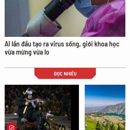
AI lần đầu tạo ra virus sống, giới khoa học
vừa mừng vừa lo
ĐỌC NHIỀU