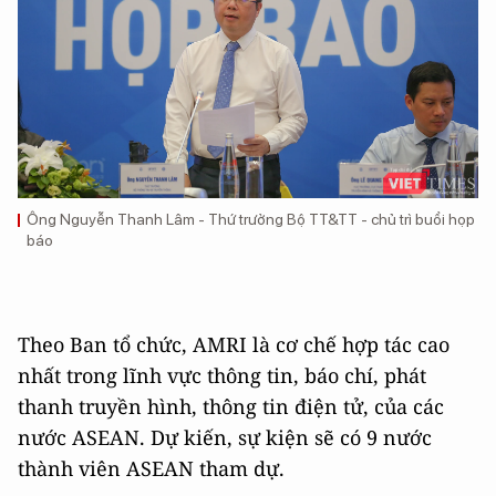
Ông Nguyễn Thanh Lâm - Thứ trưởng Bộ TT&TT - chủ trì buổi họp
báo
Theo Ban tổ chức, AMRI là cơ chế hợp tác cao
nhất trong lĩnh vực thông tin, báo chí, phát
thanh truyền hình, thông tin điện tử, của các
nước ASEAN. Dự kiến, sự kiện sẽ có 9 nước
thành viên ASEAN tham dự.