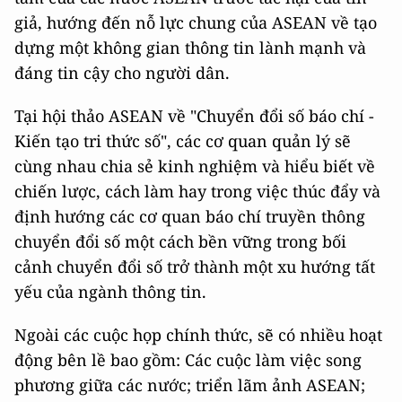
giả, hướng đến nỗ lực chung của ASEAN về tạo
dựng một không gian thông tin lành mạnh và
đáng tin cậy cho người dân.
Tại hội thảo ASEAN về "Chuyển đổi số báo chí -
Kiến tạo tri thức số", các cơ quan quản lý sẽ
cùng nhau chia sẻ kinh nghiệm và hiểu biết về
chiến lược, cách làm hay trong việc thúc đẩy và
định hướng các cơ quan báo chí truyền thông
chuyển đổi số một cách bền vững trong bối
cảnh chuyển đổi số trở thành một xu hướng tất
yếu của ngành thông tin.
Ngoài các cuộc họp chính thức, sẽ có nhiều hoạt
động bên lề bao gồm: Các cuộc làm việc song
phương giữa các nước; triển lãm ảnh ASEAN;