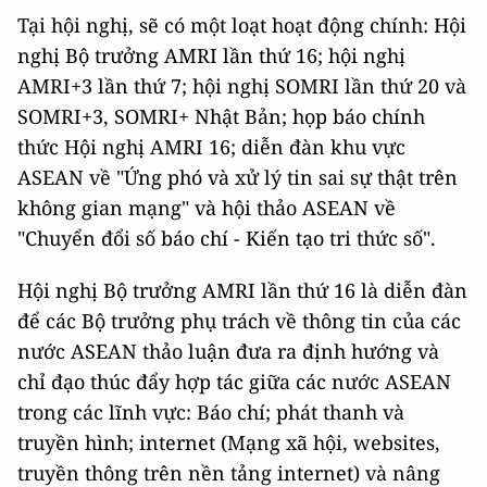
Tại hội nghị, sẽ có một loạt hoạt động chính: Hội
nghị Bộ trưởng AMRI lần thứ 16; hội nghị
AMRI+3 lần thứ 7; hội nghị SOMRI lần thứ 20 và
SOMRI+3, SOMRI+ Nhật Bản; họp báo chính
thức Hội nghị AMRI 16; diễn đàn khu vực
ASEAN về "Ứng phó và xử lý tin sai sự thật trên
không gian mạng" và hội thảo ASEAN về
"Chuyển đổi số báo chí - Kiến tạo tri thức số".
Hội nghị Bộ trưởng AMRI lần thứ 16 là diễn đàn
để các Bộ trưởng phụ trách về thông tin của các
nước ASEAN thảo luận đưa ra định hướng và
chỉ đạo thúc đẩy hợp tác giữa các nước ASEAN
trong các lĩnh vực: Báo chí; phát thanh và
truyền hình; internet (Mạng xã hội, websites,
truyền thông trên nền tảng internet) và nâng