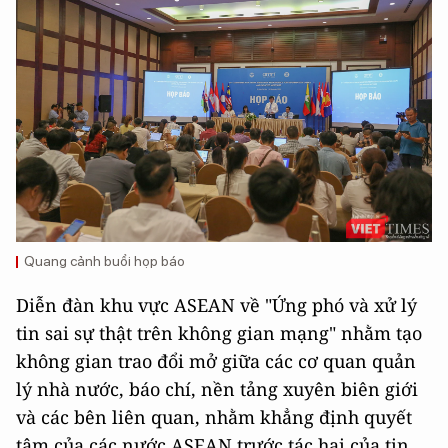
Quang cảnh buổi họp báo
Diễn đàn khu vực ASEAN về "Ứng phó và xử lý
tin sai sự thật trên không gian mạng" nhằm tạo
không gian trao đổi mở giữa các cơ quan quản
lý nhà nước, báo chí, nền tảng xuyên biên giới
và các bên liên quan, nhằm khẳng định quyết
tâm của các nước ASEAN trước tác hại của tin