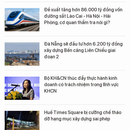
Đề xuất tăng hơn 86.000 tỷ đồng vốn
đường sắt Lào Cai - Hà Nội - Hải
Phòng, cơ quan thẩm tra nói gì?
Đà Nẵng sẽ đầu tư hơn 6.200 tỷ đồng
xây dựng Bến cảng Liên Chiểu giai
đoạn 2
Bộ KH&CN thúc đẩy thực hành kinh
doanh có trách nhiệm trong lĩnh vực
KHCN
Huế Times Square bị cưỡng chế tháo
dỡ hạng mục xây dựng sai phép