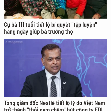
Cụ bà 111 tuổi tiết lộ bí quyết "tập luyện"
hàng ngày giúp bà trường thọ
Tổng giám đốc Nestlé tiết lộ lý do Việt Nam
trở thành "thỏi nam châm" hút công ty FDI