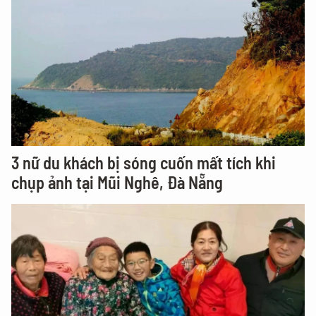
3 nữ du khách bị sóng cuốn mất tích khi
chụp ảnh tại Mũi Nghê, Đà Nẵng