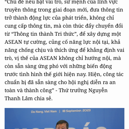
“Chủ đề nêu bật vai trò, sứ mệnh của lĩnh vực
truyền thông trong giai đoạn mới, đưa thông tin
trở thành động lực của phát triển, không chỉ
cung cấp thông tin, mà còn thúc đẩy chuyển đổi
từ “Thông tin thành Tri thức”, để xây dựng một
ASEAN tự cường, củng cố năng lực nội tại, khả
năng chống chịu và thích ứng để khẳng định vai
trò, vị thế của ASEAN không chỉ hướng nội, mà
còn sẵn sàng ứng phó với những biến động
trước tình hình thế giới hiện nay. Hiện, công tác
chuẩn bị đã sẵn sàng cho hội nghị diễn ra an
toàn và thành công” - Thứ trưởng Nguyễn
Thanh Lâm chia sẻ.