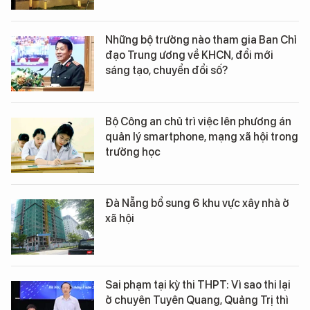
Những bộ trưởng nào tham gia Ban Chỉ
đạo Trung ương về KHCN, đổi mới
sáng tạo, chuyển đổi số?
Bộ Công an chủ trì việc lên phương án
quản lý smartphone, mạng xã hội trong
trường học
Đà Nẵng bổ sung 6 khu vực xây nhà ở
xã hội
Sai phạm tại kỳ thi THPT: Vì sao thi lại
ở chuyên Tuyên Quang, Quảng Trị thì