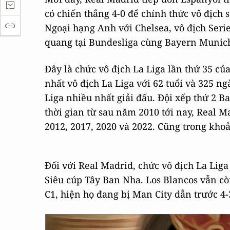
có chiến thắng 4-0 để chính thức vô địch 
Ngoại hạng Anh với Chelsea, vô địch Serie
quang tại Bundesliga cùng Bayern Munic
Đây là chức vô địch La Liga lần thứ 35 c
nhất vô địch La Liga với 62 tuổi và 325 ng
Liga nhiều nhất giải đấu. Đội xếp thứ 2 
thời gian từ sau năm 2010 tới nay, Real M
2012, 2017, 2020 và 2022. Cũng trong khoả
Đối với Real Madrid, chức vô địch La Liga
Siêu cúp Tây Ban Nha. Los Blancos vẫn cò
C1, hiện họ đang bị Man City dẫn trước 4-3