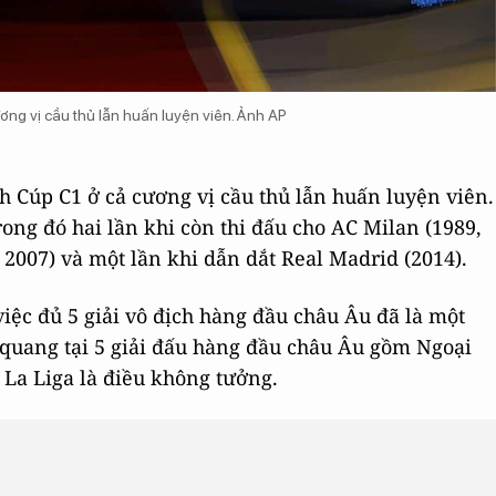
ương vị cầu thủ lẫn huấn luyện viên. Ảnh AP
ch Cúp C1 ở cả cương vị cầu thủ lẫn huấn luyện viên.
ong đó hai lần khi còn thi đấu cho AC Milan (1989,
, 2007) và một lần khi dẫn dắt Real Madrid (2014).
việc đủ 5 giải vô địch hàng đầu châu Âu đã là một
 quang tại 5 giải đấu hàng đầu châu Âu gồm Ngoại
 La Liga là điều không tưởng.