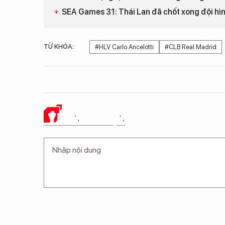
SEA Games 31: Thái Lan đã chốt xong đội hì
TỪ KHÓA:
#HLV Carlo Ancelotti
#CLB Real Madrid
Ý KIẾN CỦA BẠN