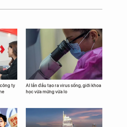
công ty
AI lần đầu tạo ra virus sống, giới khoa
ne
học vừa mừng vừa lo