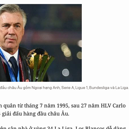
 đầu châu Âu gồm Ngoại hạng Anh, Serie A, Ligue 1, Bundesliga và La Liga.
ầm quân từ tháng 7 năm 1995, sau 27 năm HLV Carlo
5 giải đấu hàng đầu châu Âu.
rên sân nhà ở vòng 34 La Liga. Los Blancos dễ dàng