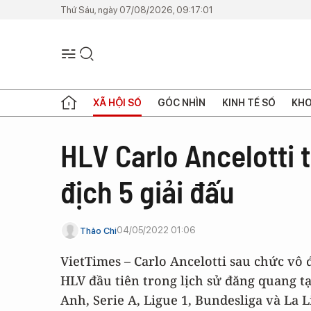
Thứ Sáu, ngày 07/08/2026, 09:17:01
XÃ HỘI SỐ
GÓC NHÌN
KINH TẾ SỐ
KHO
HLV Carlo Ancelotti 
địch 5 giải đấu
04/05/2022 01:06
Thảo Chi
VietTimes – Carlo Ancelotti sau chức vô 
HLV đầu tiên trong lịch sử đăng quang t
Anh, Serie A, Ligue 1, Bundesliga và La L