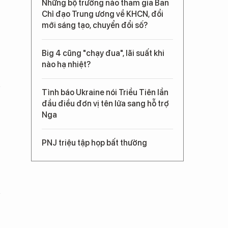
Những bộ trưởng nào tham gia Ban
Chỉ đạo Trung ương về KHCN, đổi
mới sáng tạo, chuyển đổi số?
Big 4 cũng "chạy đua", lãi suất khi
nào hạ nhiệt?
Tình báo Ukraine nói Triều Tiên lần
đầu điều đơn vị tên lửa sang hỗ trợ
Nga
PNJ triệu tập họp bất thường