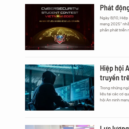
Phát động
Ngày 8/10, Hiệp
mạng 2025” nhằm
phần phát triển
Hiệp hội 
truyền tr
Trong những ngày
liệu tại các cơ q
hội An ninh mạng
Lực lượng