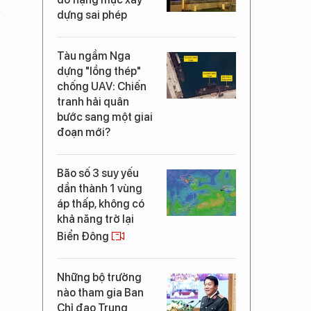
dựng sai phép
Tàu ngầm Nga
dựng "lồng thép"
chống UAV: Chiến
tranh hải quân
bước sang một giai
đoạn mới?
Bão số 3 suy yếu
dần thành 1 vùng
áp thấp, không có
khả năng trở lại
Biển Đông
Những bộ trưởng
nào tham gia Ban
Chỉ đạo Trung