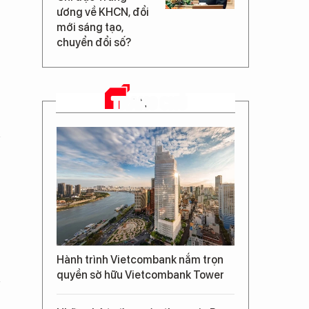
ương về KHCN, đổi
mới sáng tạo,
chuyển đổi số?
TRANG CHỦ
Hành trình Vietcombank nắm trọn
quyền sở hữu Vietcombank Tower