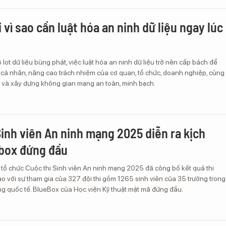
i vì sao cần luật hóa an ninh dữ liệu ngay lúc
 lọt dữ liệu bùng phát, việc luật hóa an ninh dữ liệu trở nên cấp bách để
 cá nhân, nâng cao trách nhiệm của cơ quan, tổ chức, doanh nghiệp, củng
 và xây dựng không gian mạng an toàn, minh bạch.
Sinh viên An ninh mạng 2025 diễn ra kịch
ebox đứng đầu
 tổ chức Cuộc thi Sinh viên An ninh mạng 2025 đã công bố kết quả thi
 với sự tham gia của 327 đội thi gồm 1265 sinh viên của 35 trường trong
ng quốc tế. BlueBox của Học viện Kỹ thuật mật mã đứng đầu.