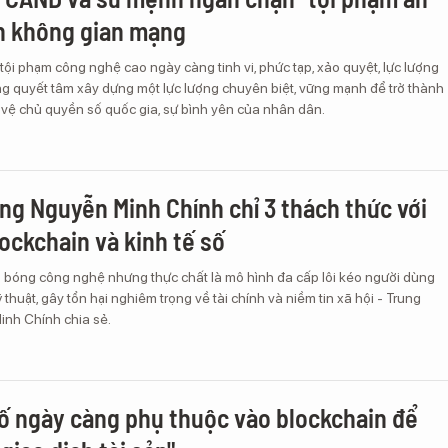
n không gian mạng
 tội phạm công nghệ cao ngày càng tinh vi, phức tạp, xảo quyệt, lực lượng
 quyết tâm xây dựng một lực lượng chuyên biệt, vững mạnh để trở thành
 vệ chủ quyền số quốc gia, sự bình yên của nhân dân.
ng Nguyễn Minh Chính chỉ 3 thách thức với
lockchain và kinh tế số
 bóng công nghệ nhưng thực chất là mô hình đa cấp lôi kéo người dùng
ỹ thuật, gây tổn hại nghiêm trọng về tài chính và niềm tin xã hội - Trung
nh Chính chia sẻ.
số ngày càng phụ thuộc vào blockchain để