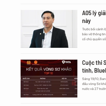
A05 lý giả
này
Trước bối cảnh lộ
bảo vệ thông tin
cố chủ quyền số
Cuộc thi 
tính, Blu
Sáng 19/10, Ban
đấu vòng Sơ khảo
nước và 27 trườ