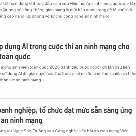
 sơ kết hoạt động 6 tháng đầu năm của Hiệp hội An ninh mạng quốc gia, Đạ
 Quang nói rằng không gian mạng là mặt trận quan trọng để tổ chức và
ng cao năng lực phòng vệ, tự chủ công nghệ an ninh mạng.
p dụng AI trong cuộc thi an ninh mạng cho
 toàn quốc
h mạng sinh viên toàn quốc 2025 đánh dấu bước ngoặt khi lần đầu tiên
h sử dụng AI để giải quyết các thử thách, mở ra sân chơi thực chiến và hiệ
nhân lực an ninh mạng.
oanh nghiệp, tổ chức đạt mức sẵn sàng ứng
 an ninh mạng
ông Vũ Ngọc Sơn, Trưởng ban Công nghệ, Hiệp hội An ninh mạng Việt