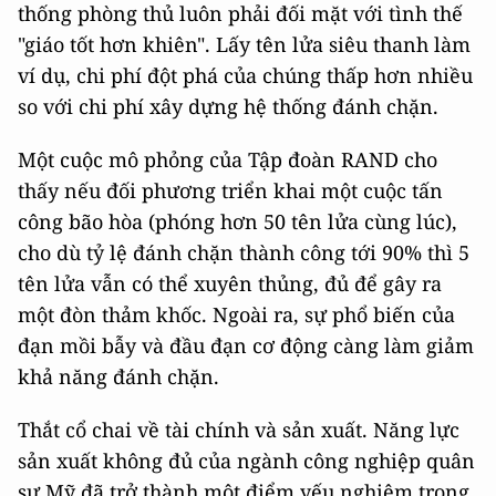
thống phòng thủ luôn phải đối mặt với tình thế
"giáo tốt hơn khiên". Lấy tên lửa siêu thanh làm
ví dụ, chi phí đột phá của chúng thấp hơn nhiều
so với chi phí xây dựng hệ thống đánh chặn.
Một cuộc mô phỏng của Tập đoàn RAND cho
thấy nếu đối phương triển khai một cuộc tấn
công bão hòa (phóng hơn 50 tên lửa cùng lúc),
cho dù tỷ lệ đánh chặn thành công tới 90% thì 5
tên lửa vẫn có thể xuyên thủng, đủ để gây ra
một đòn thảm khốc. Ngoài ra, sự phổ biến của
đạn mồi bẫy và đầu đạn cơ động càng làm giảm
khả năng đánh chặn.
Thắt cổ chai về tài chính và sản xuất. Năng lực
sản xuất không đủ của ngành công nghiệp quân
sự Mỹ đã trở thành một điểm yếu nghiêm trọng.