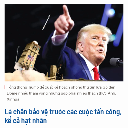
Tổng thống Trump đề xuất Kế hoạch phòng thủ tên lửa Golden
Dome nhiều tham vọng nhưng gặp phải nhiều thách thức. Ảnh:
Xinhua.
Lá chắn bảo vệ trước các cuộc tấn công,
kể cả hạt nhân