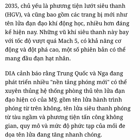
2035, chủ yếu là phương tiện lướt siêu thanh
(HGV), và cũng bao gồm các trang bị mới như
tên lửa đạn đạo khí động học, nhiều hơn đáng
kể hiện nay. Những vũ khí siêu thanh này bay
với tốc độ vượt quá Mach 5, có khả năng cơ
động và đột phá cao, một số phiên bản có thể
mang đầu đạn hạt nhân.
DIA cảnh báo rằng Trung Quốc và Nga đang
phát triển nhiều "nền tảng phóng mới" có thể
xuyên thủng hệ thống phòng thủ tên lửa đạn
đạo hiện có của Mỹ, gồm tên lửa hành trình
phóng từ trên không, tên lửa siêu thanh phóng
từ tàu ngầm và phương tiện tấn công không
gian, quy mô và mức độ phức tạp của mối đe
dọa tên lửa đang tăng nhanh chóng.