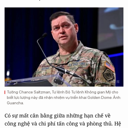
Tướng Chance Saltzman, Tư lệnh Bộ Tư lệnh Không gian Mỹ cho
biết lực lượng này đã nhận nhiệm vụ triển khai Golden Dome. Ảnh:
Guancha.
Có sự mất cân bằng giữa những hạn chế về
công nghệ và chi phí tấn công và phòng thủ. Hệ