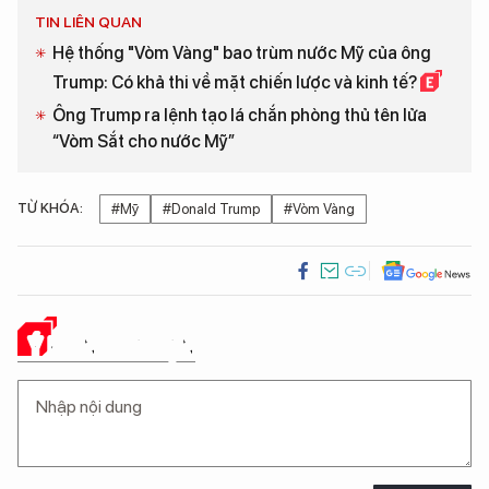
TIN LIÊN QUAN
Hệ thống "Vòm Vàng" bao trùm nước Mỹ của ông
Trump: Có khả thi về mặt chiến lược và kinh tế?
Ông Trump ra lệnh tạo lá chắn phòng thủ tên lửa
“Vòm Sắt cho nước Mỹ”
TỪ KHÓA:
#Mỹ
#Donald Trump
#Vòm Vàng
Ý KIẾN CỦA BẠN