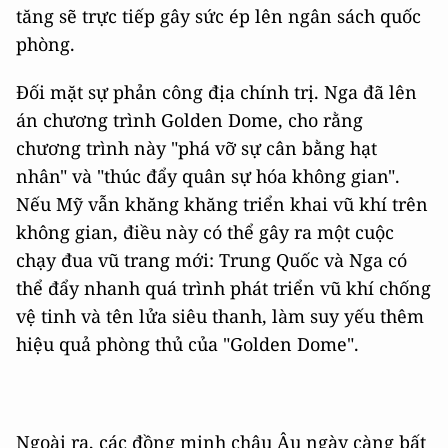
tăng sẽ trực tiếp gây sức ép lên ngân sách quốc
phòng.
Đối mặt sự phản công địa chính trị. Nga đã lên
án chương trình Golden Dome, cho rằng
chương trình này "phá vỡ sự cân bằng hạt
nhân" và "thúc đẩy quân sự hóa không gian".
Nếu Mỹ vẫn khăng khăng triển khai vũ khí trên
không gian, điều này có thể gây ra một cuộc
chạy đua vũ trang mới: Trung Quốc và Nga có
thể đẩy nhanh quá trình phát triển vũ khí chống
vệ tinh và tên lửa siêu thanh, làm suy yếu thêm
hiệu quả phòng thủ của "Golden Dome".
Ngoài ra, các đồng minh châu Âu ngày càng bất