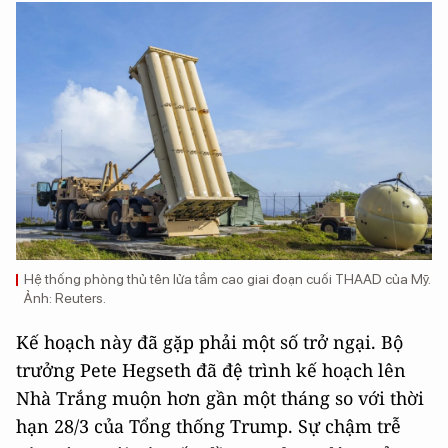
Hệ thống phòng thủ tên lửa tầm cao giai đoạn cuối THAAD của Mỹ.
Ảnh: Reuters.
Kế hoạch này đã gặp phải một số trở ngại. Bộ
trưởng Pete Hegseth đã đệ trình kế hoạch lên
Nhà Trắng muộn hơn gần một tháng so với thời
hạn 28/3 của Tổng thống Trump. Sự chậm trễ