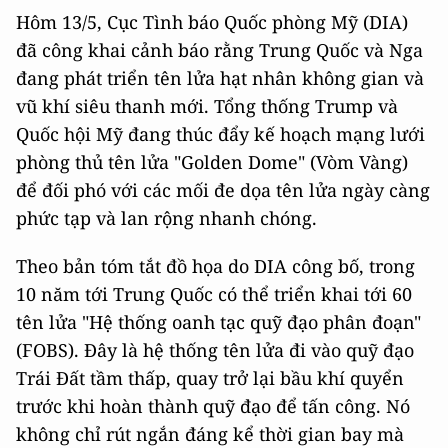
Hôm 13/5, Cục Tình báo Quốc phòng Mỹ (DIA)
đã công khai cảnh báo rằng Trung Quốc và Nga
đang phát triển tên lửa hạt nhân không gian và
vũ khí siêu thanh mới. Tổng thống Trump và
Quốc hội Mỹ đang thúc đẩy kế hoạch mạng lưới
phòng thủ tên lửa "Golden Dome" (Vòm Vàng)
để đối phó với các mối đe dọa tên lửa ngày càng
phức tạp và lan rộng nhanh chóng.
Theo bản tóm tắt đồ họa do DIA công bố, trong
10 năm tới Trung Quốc có thể triển khai tới 60
tên lửa "Hệ thống oanh tạc quỹ đạo phân đoạn"
(FOBS). Đây là hệ thống tên lửa đi vào quỹ đạo
Trái Đất tầm thấp, quay trở lại bầu khí quyển
trước khi hoàn thành quỹ đạo để tấn công. Nó
không chỉ rút ngắn đáng kể thời gian bay mà