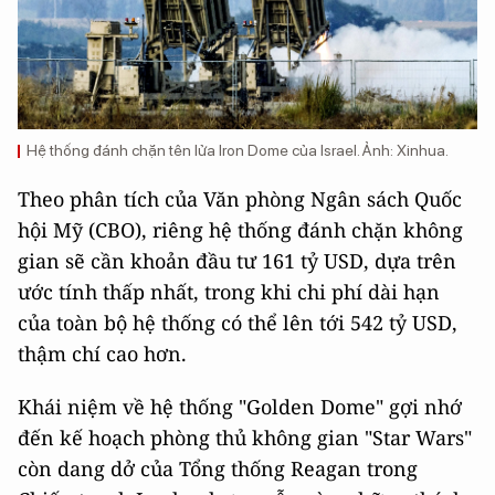
Hệ thống đánh chặn tên lửa Iron Dome của Israel. Ảnh: Xinhua.
Theo phân tích của Văn phòng Ngân sách Quốc
hội Mỹ (CBO), riêng hệ thống đánh chặn không
gian sẽ cần khoản đầu tư 161 tỷ USD, dựa trên
ước tính thấp nhất, trong khi chi phí dài hạn
của toàn bộ hệ thống có thể lên tới 542 tỷ USD,
thậm chí cao hơn.
Khái niệm về hệ thống "Golden Dome" gợi nhớ
đến kế hoạch phòng thủ không gian "Star Wars"
còn dang dở của Tổng thống Reagan trong