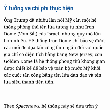
Ý tưởng và chi phí thực hiện
Ông Trump đã nhiều lần nói Mỹ cần một hệ
thống phòng thủ tên lửa tương tự như Iron
Dome (Vòm Sắt) của Israel, nhưng quy mô lớn
hơn nhiều. Hệ thống Iron Dome chỉ bảo vệ được
các mối đe dọa tấn công tầm ngắn đối với quốc
gia chỉ có diện tích bằng bang New Jersey; còn
Golden Dome là hệ thống phòng thủ không gian
được thiết kế để bảo vệ toàn bộ nước Mỹ khỏi
các cuộc tấn công bằng tên lửa đạn đạo và tên
lửa siêu thanh tiên tiến.
Theo
Spacenews
, hệ thống này sẽ dựa trên ý