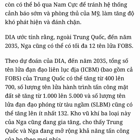
còn có thể bỏ qua Nam Cực để tránh hệ thống
cảnh báo sớm và phòng thủ của Mỹ, làm tăng độ
khó phát hiện và đánh chặn.
DIA ước tính rằng, ngoài Trung Quốc, đến năm
2035, Nga cũng có thể có tối đa 12 tên lửa FOBS.
Theo dự đoán của DIA, đến năm 2035, tổng số
tên lửa đạn đạo liên lục địa (ICBM) (bao gồm cả
FOBS) của Trung Quốc có thể tăng từ 400 lên
700, số lượng tên lửa hành trình tấn công mặt
đất sẽ tăng từ 1.000 lên 5.000 và số lượng tên
lửa đạn đạo phóng từ tàu ngầm (SLBM) cũng có
thể tăng lên ít nhất 132. Kho vũ khí ba loại này
của Nga cũng đang gia tăng, cho thấy Trung
Quốc và Nga đang mở rộng khả năng tấn công
của họ theo mọi phía.