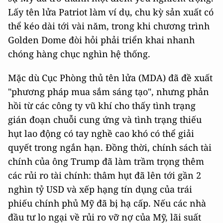
Lấy tên lửa Patriot làm ví dụ, chu kỳ sản xuất có
thể kéo dài tới vài năm, trong khi chương trình
Golden Dome đòi hỏi phải triển khai nhanh
chóng hàng chục nghìn hệ thống.
Mặc dù Cục Phòng thủ tên lửa (MDA) đã đề xuất
"phương pháp mua sắm sáng tạo", nhưng phản
hồi từ các công ty vũ khí cho thấy tình trạng
gián đoạn chuỗi cung ứng và tình trạng thiếu
hụt lao động có tay nghề cao khó có thể giải
quyết trong ngắn hạn. Đồng thời, chính sách tài
chính của ông Trump đã làm trầm trọng thêm
các rủi ro tài chính: thâm hụt đã lên tới gần 2
nghìn tỷ USD và xếp hạng tín dụng của trái
phiếu chính phủ Mỹ đã bị hạ cấp. Nếu các nhà
đầu tư lo ngại về rủi ro vỡ nợ của Mỹ, lãi suất