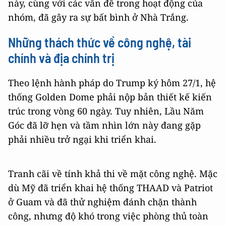
này, cùng với các vấn đề trong hoạt động của
nhóm, đã gây ra sự bất bình ở Nhà Trắng.
Những thách thức về công nghệ, tài
chính và địa chính trị
Theo lệnh hành pháp do Trump ký hôm 27/1, hệ
thống Golden Dome phải nộp bản thiết kế kiến ​​
trúc trong vòng 60 ngày. Tuy nhiên, Lầu Năm
Góc đã lỡ hẹn và tầm nhìn lớn này đang gặp
phải nhiều trở ngại khi triển khai.
Tranh cãi về tính khả thi về mặt công nghệ. Mặc
dù Mỹ đã triển khai hệ thống THAAD và Patriot
ở Guam và đã thử nghiệm đánh chặn thành
công, nhưng độ khó trong việc phòng thủ toàn