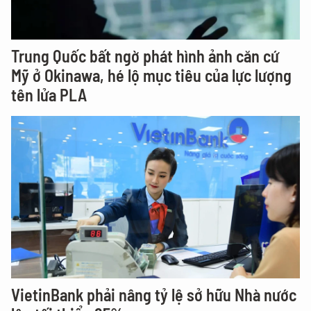
Trung Quốc bất ngờ phát hình ảnh căn cứ
Mỹ ở Okinawa, hé lộ mục tiêu của lực lượng
tên lửa PLA
VietinBank phải nâng tỷ lệ sở hữu Nhà nước