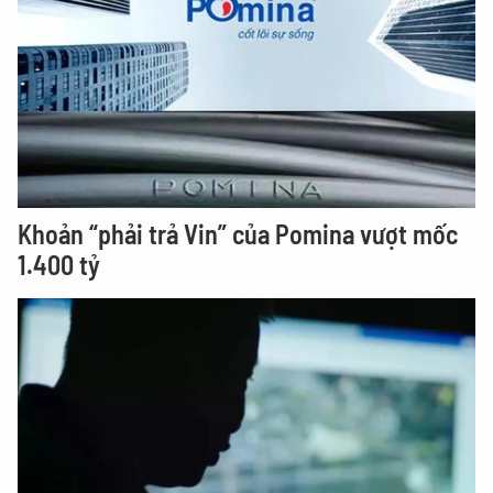
Khoản “phải trả Vin” của Pomina vượt mốc
1.400 tỷ