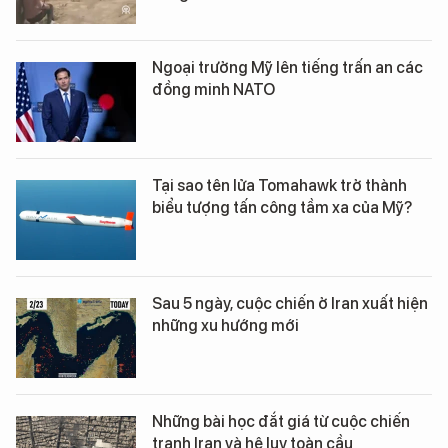
Ngoại trưởng Mỹ lên tiếng trấn an các
đồng minh NATO
Tại sao tên lửa Tomahawk trở thành
biểu tượng tấn công tầm xa của Mỹ?
Sau 5 ngày, cuộc chiến ở Iran xuất hiện
những xu hướng mới
Những bài học đắt giá từ cuộc chiến
tranh Iran và hệ lụy toàn cầu