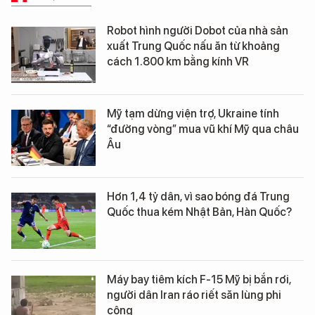
Robot hình người Dobot của nhà sản
xuất Trung Quốc nấu ăn từ khoảng
cách 1.800 km bằng kính VR
Mỹ tạm dừng viện trợ, Ukraine tính
“đường vòng” mua vũ khí Mỹ qua châu
Âu
Hơn 1,4 tỷ dân, vì sao bóng đá Trung
Quốc thua kém Nhật Bản, Hàn Quốc?
Máy bay tiêm kích F-15 Mỹ bị bắn rơi,
người dân Iran ráo riết săn lùng phi
công