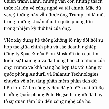
Chiến tranh Lạnh, nhưng vẫn còn những thách
thức rất lớn về công nghệ và tài chính. Mặc dù
vậy, ý tưởng này vẫn được ông Trump coi là một
trong những khoản đầu tư quốc phòng lớn
trong nhiệm kỳ thứ hai của ông.
Việc xây dựng hệ thống khổng lồ này đòi hỏi sự
hợp tác giữa chính phủ và các doanh nghiệp.
Công ty SpaceX của Elon Musk đã tích cực tìm
kiếm sự tham gia và đã thông báo cho nhóm của
ông Trump về khả năng họ hợp tác với Công ty
quốc phòng Anduril và Palantir Technologies
chuyên về nền tảng phần mềm phân tích dữ
liệu lớn. Cả ba công ty đều đã gửi đề xuất tới Bộ
trưởng Quốc phòng Pete Hegseth, người đã bày
tỏ sự quan tâm lớn đến công nghệ của họ.