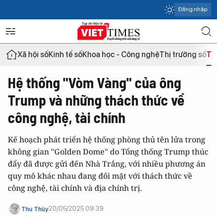
Đăng nhập
Xã hội số
Kinh tế số
Khoa học - Công nghệ
Thị trường số
Th
Hệ thống "Vòm Vàng" của ông
Trump và những thách thức về
công nghệ, tài chính
Kế hoạch phát triển hệ thống phòng thủ tên lửa trong
không gian "Golden Dome" do Tổng thống Trump thúc
đẩy đã được gửi đến Nhà Trắng, với nhiều phương án
quy mô khác nhau đang đối mặt với thách thức về
công nghệ, tài chính và địa chính trị.
20/05/2025 09:39
Thu Thủy