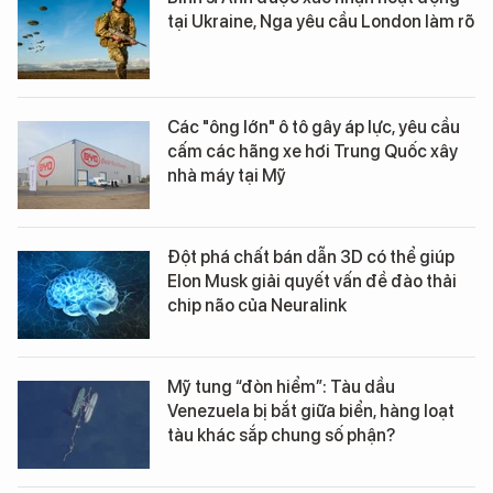
tại Ukraine, Nga yêu cầu London làm rõ
Các "ông lớn" ô tô gây áp lực, yêu cầu
cấm các hãng xe hơi Trung Quốc xây
nhà máy tại Mỹ
Đột phá chất bán dẫn 3D có thể giúp
Elon Musk giải quyết vấn đề đào thải
chip não của Neuralink
Mỹ tung “đòn hiểm”: Tàu dầu
Venezuela bị bắt giữa biển, hàng loạt
tàu khác sắp chung số phận?