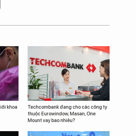
giới khoa
Techcombank đang cho các công ty
thuộc Eurowindow, Masan, One
Mount vay bao nhiêu?