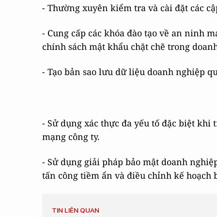
- Thường xuyên kiểm tra và cài đặt các c
- Cung cấp các khóa đào tạo về an ninh mạ
chính sách mật khẩu chặt chẽ trong doan
- Tạo bản sao lưu dữ liệu doanh nghiệp q
- Sử dụng xác thực đa yếu tố đặc biệt khi 
mạng công ty.
- Sử dụng giải pháp bảo mật doanh nghiệp
tấn công tiềm ẩn và điều chỉnh kế hoạch b
TIN LIÊN QUAN