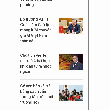
phường
Bộ trưởng Vũ Hải
Quân làm Chủ tịch
mạng lưới chuyên
gia AI Việt Nam
toàn cầu
Chủ tịch Viettel
chia sẻ 4 bài học
khi đầu tư ra nước
ngoài
Có nên bảo vệ trẻ
bằng cách cấm
tương tác trên môi
trường số?