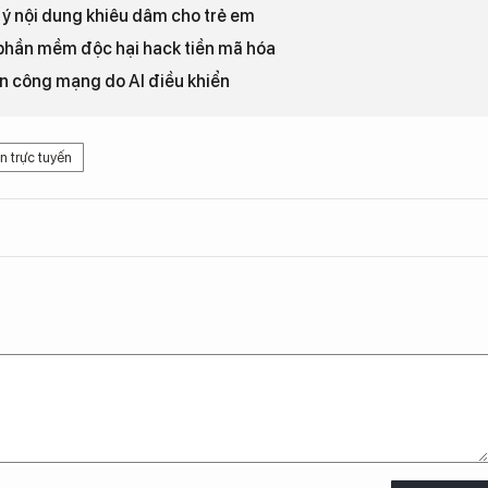
 ý nội dung khiêu dâm cho trẻ em
 phần mềm độc hại hack tiền mã hóa
n công mạng do AI điều khiển
n trực tuyến