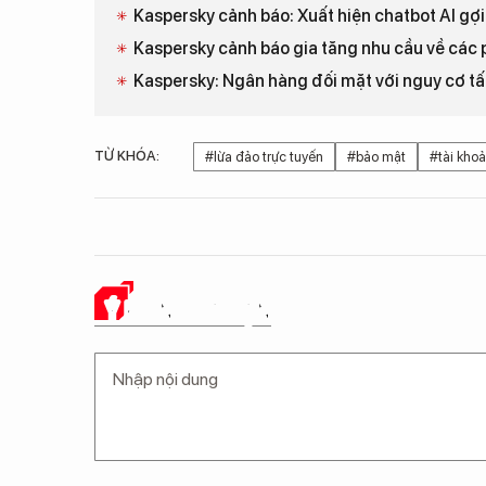
Kaspersky cảnh báo: Xuất hiện chatbot AI gợi
Kaspersky cảnh báo gia tăng nhu cầu về các
Kaspersky: Ngân hàng đối mặt với nguy cơ tấ
TỪ KHÓA:
#lừa đảo trực tuyến
#bảo mật
#tài khoả
Ý KIẾN CỦA BẠN