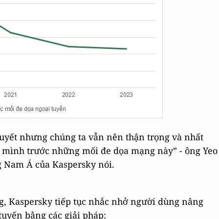
huyết nhưng chúng ta vẫn nên thận trọng và nhất
ủa mình trước những mối đe dọa mạng này” - ông Yeo
g Nam Á của Kaspersky nói.
g, Kaspersky tiếp tục nhắc nhở người dùng nâng
tuyến bằng các giải pháp: