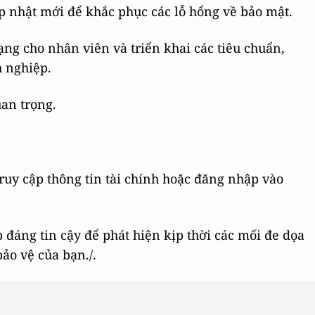
ập nhật mới để khắc phục các lỗ hổng về bảo mật.
ng cho nhân viên và triển khai các tiêu chuẩn,
h nghiệp.
uan trọng.
truy cập thông tin tài chính hoặc đăng nhập vào
 đáng tin cậy để phát hiện kịp thời các mối đe dọa
ảo vệ của bạn./.