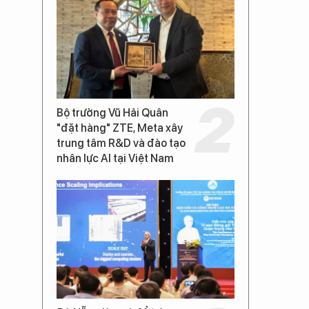
Bộ trưởng Vũ Hải Quân
"đặt hàng" ZTE, Meta xây
trung tâm R&D và đào tạo
nhân lực AI tại Việt Nam