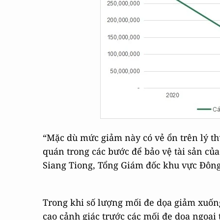
“Mặc dù mức giảm này có vẻ ổn trên lý t
quán trong các bước để bảo vệ tài sản c
Siang Tiong, Tổng Giám đốc khu vực Đôn
Trong khi số lượng mối đe dọa giảm xuốn
cao cảnh giác trước các mối đe dọa ngoại 