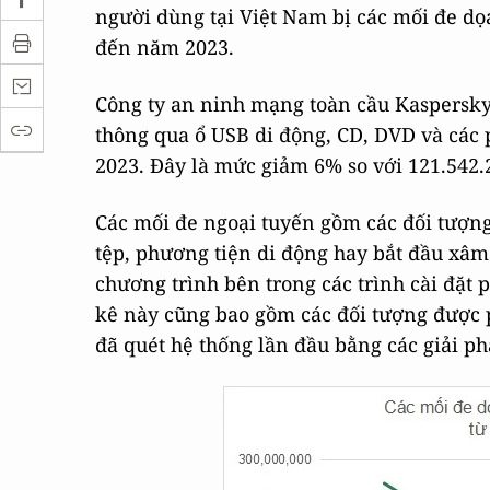
người dùng tại Việt Nam bị các mối đe d
đến năm 2023.
Công ty an ninh mạng toàn cầu Kaspersk
thông qua ổ USB di động, CD, DVD và các
2023. Đây là mức giảm 6% so với 121.542
Các mối đe ngoại tuyến gồm các đối tượn
tệp, phương tiện di động hay bắt đầu xâm
chương trình bên trong các trình cài đặt
kê này cũng bao gồm các đối tượng được 
đã quét hệ thống lần đầu bằng các giải p