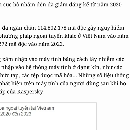
ọa cục bộ nhắm đến đã giảm đáng kể từ năm 2020
y đã ngăn chặn 114.802.178 mã độc gây nguy hiểm
 phương pháp ngoại tuyến khác ở Việt Nam vào năm
.272 mã độc vào năm 2022.
g xâm nhập vào máy tính bằng cách lây nhiễm các
 nhập vào hệ thống máy tính ở dạng kín, như các
 phức tạp, các tệp được mã hóa… Những số liệu thống
phát hiện trên máy tính của người dùng sau khi họ
háp của Kaspersky.