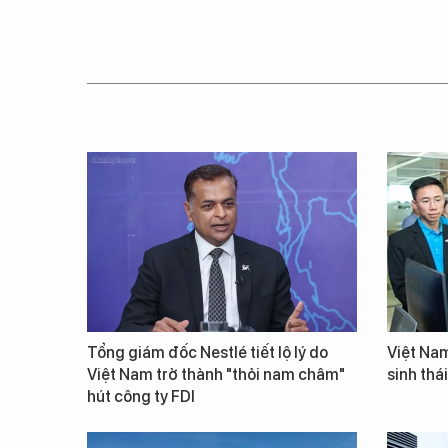
Tổng giám đốc Nestlé tiết lộ lý do
Việt Nam
Việt Nam trở thành "thỏi nam châm"
sinh thá
hút công ty FDI