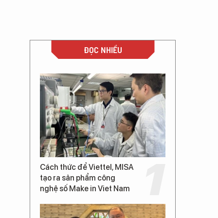
ĐỌC NHIỀU
Cách thức để Viettel, MISA
tạo ra sản phẩm công
nghệ số Make in Viet Nam