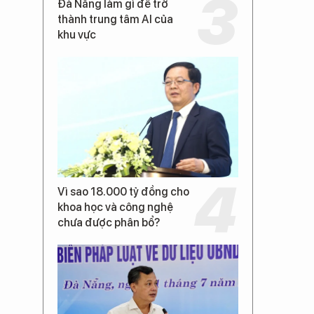
Đà Nẵng làm gì để trở
thành trung tâm AI của
khu vực
Vì sao 18.000 tỷ đồng cho
khoa học và công nghệ
chưa được phân bổ?