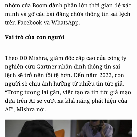
nhóm của Boom dành phần lớn thời gian để xác
minh và gỡ các bài đăng chứa thông tin sai lệch
trên Facebook và WhatsApp.
Vai trò của con người
Theo DD Mishra, giám đốc cấp cao của công ty
nghiên cứu Gartner nhận định thông tin sai
lệch sẽ trở nên tồi tệ hơn. Đến năm 2022, con
người sẽ chịu ảnh hưởng từ nhiều tin tức giả.
“Trong tương lai gần, việc tạo ra tin tức giả mạo
dựa trên AI sẽ vượt xa khả năng phát hiện của
AI”, Mishra nói.