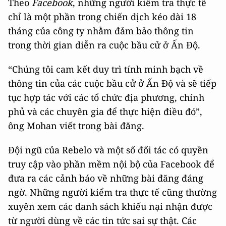
Theo
Facebook
, những người kiểm tra thực tế
chỉ là một phần trong chiến dịch kéo dài 18
tháng của công ty nhằm đảm bảo thông tin
trong thời gian diễn ra cuộc bầu cử ở Ấn Độ.
“Chúng tôi cam kết duy trì tính minh bạch về
thông tin của các cuộc bầu cử ở Ấn Độ và sẽ tiếp
tục hợp tác với các tổ chức địa phương, chính
phủ và các chuyên gia để thực hiện điều đó”,
ông Mohan viết trong bài đăng.
Đội ngũ của Rebelo và một số đối tác có quyền
truy cập vào phần mềm nội bộ của Facebook để
đưa ra các cảnh báo về những bài đăng đáng
ngờ. Những người kiểm tra thực tế cũng thường
xuyên xem các danh sách khiếu nại nhận được
từ người dùng về các tin tức sai sự thật. Các