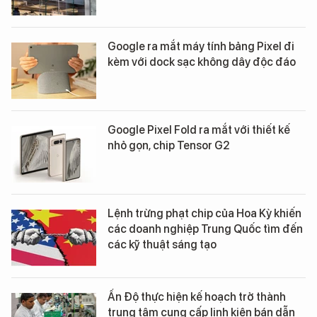
Google ra mắt máy tính bảng Pixel đi
kèm với dock sạc không dây độc đáo
Google Pixel Fold ra mắt với thiết kế
nhỏ gọn, chip Tensor G2
Lệnh trừng phạt chip của Hoa Kỳ khiến
các doanh nghiệp Trung Quốc tìm đến
các kỹ thuật sáng tạo
Ấn Độ thực hiện kế hoạch trở thành
trung tâm cung cấp linh kiện bán dẫn