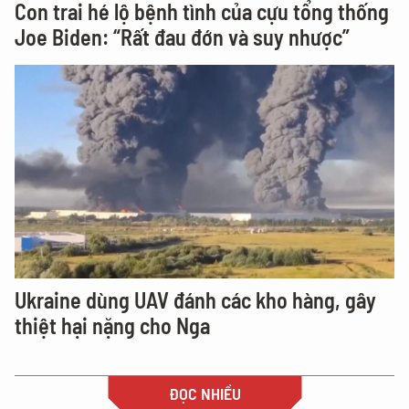
Con trai hé lộ bệnh tình của cựu tổng thống
Joe Biden: “Rất đau đớn và suy nhược”
Ukraine dùng UAV đánh các kho hàng, gây
thiệt hại nặng cho Nga
ĐỌC NHIỀU