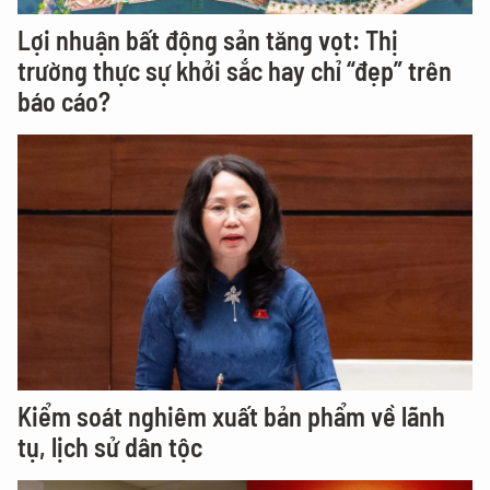
Lợi nhuận bất động sản tăng vọt: Thị
trường thực sự khởi sắc hay chỉ “đẹp” trên
báo cáo?
Kiểm soát nghiêm xuất bản phẩm về lãnh
tụ, lịch sử dân tộc