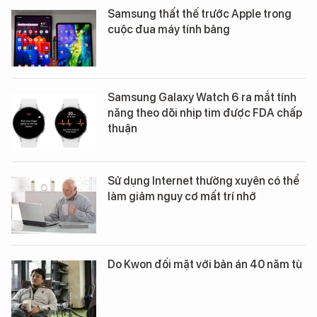
Samsung thất thế trước Apple trong
cuộc đua máy tính bảng
Samsung Galaxy Watch 6 ra mắt tính
năng theo dõi nhịp tim được FDA chấp
thuận
Sử dụng Internet thường xuyên có thể
làm giảm nguy cơ mất trí nhớ
Do Kwon đối mặt với bản án 40 năm tù