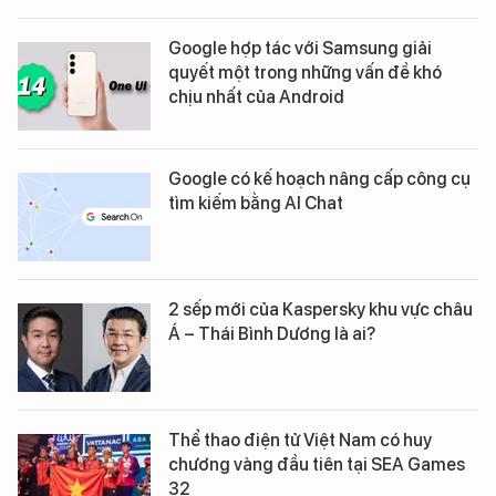
Google hợp tác với Samsung giải
quyết một trong những vấn đề khó
chịu nhất của Android
Google có kế hoạch nâng cấp công cụ
tìm kiếm bằng AI Chat
2 sếp mới của Kaspersky khu vực châu
Á – Thái Bình Dương là ai?
Thể thao điện tử Việt Nam có huy
chương vàng đầu tiên tại SEA Games
32