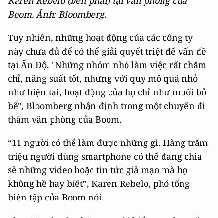
Karen Rebelo (bên phải) tại văn phòng của
Boom. Ảnh: Bloomberg.
Tuy nhiên, những hoạt động của các công ty
này chưa đủ để có thể giải quyết triệt để vấn đề
tại Ấn Độ. "Những nhóm nhỏ làm việc rất chăm
chỉ, năng suất tốt, nhưng với quy mô quá nhỏ
như hiện tại, hoạt động của họ chỉ như muối bỏ
bể", Bloomberg nhận định trong một chuyến đi
thăm văn phòng của Boom.
“11 người có thể làm được những gì. Hàng trăm
triệu người dùng smartphone có thể đang chia
sẻ những video hoặc tin tức giả mạo mà họ
không hề hay biết”, Karen Rebelo, phó tổng
biên tập của Boom nói.