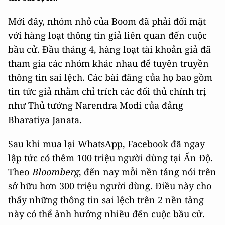
Mới đây, nhóm nhỏ của Boom đã phải đối mặt
với hàng loạt thông tin giả liên quan đến cuộc
bầu cử. Đầu tháng 4, hàng loạt tài khoản giả đã
tham gia các nhóm khác nhau để tuyên truyền
thông tin sai lệch. Các bài đăng của họ bao gồm
tin tức giả nhằm chỉ trích các đối thủ chính trị
như Thủ tướng Narendra Modi của đảng
Bharatiya Janata.
Sau khi mua lại WhatsApp, Facebook đã ngay
lập tức có thêm 100 triệu người dùng tại Ấn Độ.
Theo
Bloomberg
, đến nay mỗi nền tảng nói trên
sở hữu hơn 300 triệu người dùng. Điều này cho
thấy những thông tin sai lệch trên 2 nền tảng
này có thể ảnh hưởng nhiều đến cuộc bầu cử.