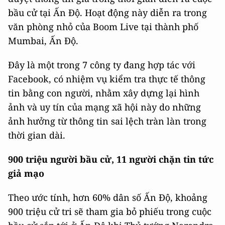
bầu cử tại Ấn Độ. Hoạt động này diễn ra trong
văn phòng nhỏ của Boom Live tại thành phố
Mumbai, Ấn Độ.
Đây là một trong 7 công ty đang hợp tác với
Facebook, có nhiệm vụ kiểm tra thực tế thông
tin bằng con người, nhằm xây dựng lại hình
ảnh và uy tín của mạng xã hội này do những
ảnh hưởng từ thông tin sai lệch tràn làn trong
thời gian dài.
900 triệu người bầu cử, 11 người chặn tin tức
giả mạo
Theo ước tính, hơn 60% dân số Ấn Độ, khoảng
900 triệu cử tri sẽ tham gia bỏ phiếu trong cuộc