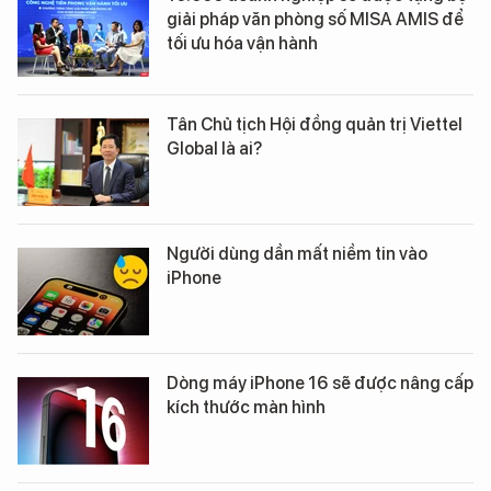
giải pháp văn phòng số MISA AMIS để
tối ưu hóa vận hành
Tân Chủ tịch Hội đồng quản trị Viettel
Global là ai?
Người dùng dần mất niềm tin vào
iPhone
Dòng máy iPhone 16 sẽ được nâng cấp
kích thước màn hình