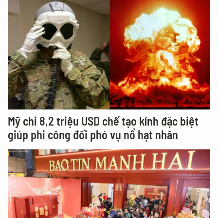
Mỹ chi 8,2 triệu USD chế tạo kính đặc biệt
giúp phi công đối phó vụ nổ hạt nhân