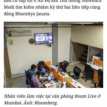
bầu cử sắp tới ở Ấn Độ khi Thủ tướng Narendra
Modi tìm kiếm nhiệm kỳ thứ hai liên tiếp cùng
đảng Bharatiya Janata.
Nhân viên làm việc tại văn phòng Boom Live ở
Mumbai. Ảnh: Bloomberg.