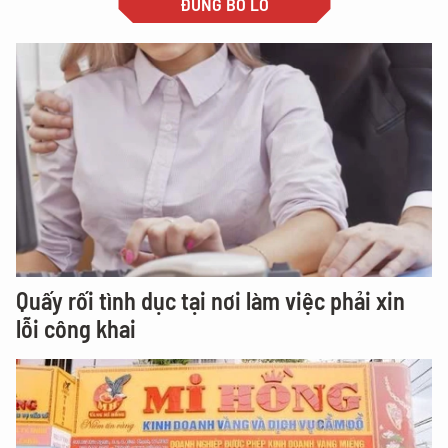
ĐỪNG BỎ LỠ
Quấy rối tình dục tại nơi làm việc phải xin
lỗi công khai