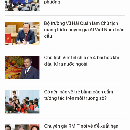
phường
Bộ trưởng Vũ Hải Quân làm Chủ tịch
mạng lưới chuyên gia AI Việt Nam toàn
cầu
Chủ tịch Viettel chia sẻ 4 bài học khi
đầu tư ra nước ngoài
Có nên bảo vệ trẻ bằng cách cấm
tương tác trên môi trường số?
Chuyên gia RMIT nói về đề xuất hạn