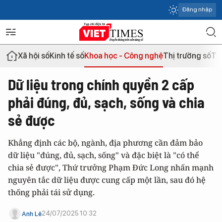
Đăng nhập
Xã hội số
Kinh tế số
Khoa học - Công nghệ
Thị trường số
Th
Dữ liệu trong chính quyền 2 cấp
phải đúng, đủ, sạch, sống và chia
sẻ được
Khẳng định các bộ, ngành, địa phương cần đảm bảo
dữ liệu "đúng, đủ, sạch, sống" và đặc biệt là "có thể
chia sẻ được", Thứ trưởng Phạm Đức Long nhấn mạnh
nguyên tắc dữ liệu được cung cấp một lần, sau đó hệ
thống phải tái sử dụng.
24/07/2025 10:32
Anh Lê