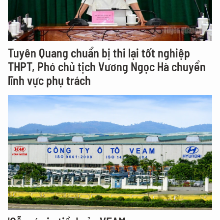
Tuyên Quang chuẩn bị thi lại tốt nghiệp
THPT, Phó chủ tịch Vương Ngọc Hà chuyển
lĩnh vực phụ trách