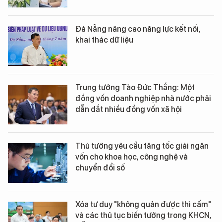
Đà Nẵng nâng cao năng lực kết nối,
khai thác dữ liệu
Trung tướng Tào Đức Thắng: Một
đồng vốn doanh nghiệp nhà nước phải
dẫn dắt nhiều đồng vốn xã hội
Thủ tướng yêu cầu tăng tốc giải ngân
vốn cho khoa học, công nghệ và
chuyển đổi số
Xóa tư duy "không quản được thì cấm"
và các thủ tục biến tướng trong KHCN,