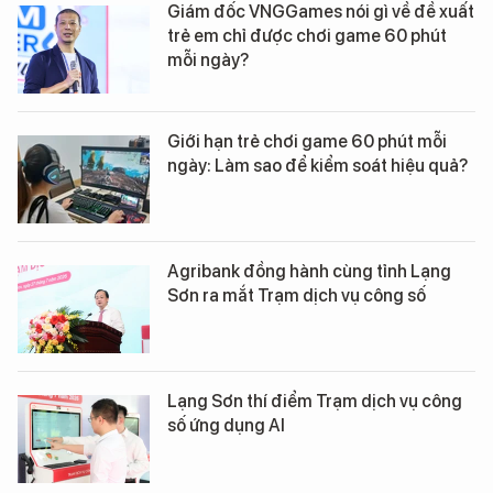
Giám đốc VNGGames nói gì về đề xuất
trẻ em chỉ được chơi game 60 phút
mỗi ngày?
Giới hạn trẻ chơi game 60 phút mỗi
ngày: Làm sao để kiểm soát hiệu quả?
Agribank đồng hành cùng tỉnh Lạng
Sơn ra mắt Trạm dịch vụ công số
Lạng Sơn thí điểm Trạm dịch vụ công
số ứng dụng AI