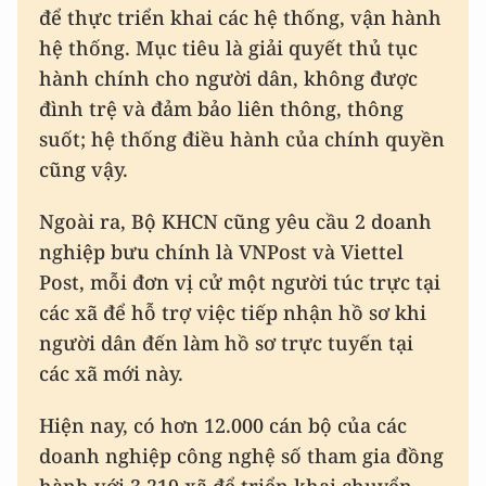
để thực triển khai các hệ thống, vận hành
hệ thống. Mục tiêu là giải quyết thủ tục
hành chính cho người dân, không được
đình trệ và đảm bảo liên thông, thông
suốt; hệ thống điều hành của chính quyền
cũng vậy.
Ngoài ra, Bộ KHCN cũng yêu cầu 2 doanh
nghiệp bưu chính là VNPost và Viettel
Post, mỗi đơn vị cử một người túc trực tại
các xã để hỗ trợ việc tiếp nhận hồ sơ khi
người dân đến làm hồ sơ trực tuyến tại
các xã mới này.
Hiện nay, có hơn 12.000 cán bộ của các
doanh nghiệp công nghệ số tham gia đồng
hành với 3.219 xã để triển khai chuyển