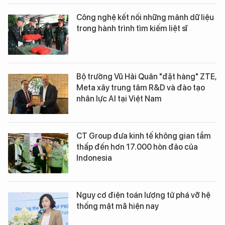
Công nghệ kết nối những mảnh dữ liệu
trong hành trình tìm kiếm liệt sĩ
Bộ trưởng Vũ Hải Quân "đặt hàng" ZTE,
Meta xây trung tâm R&D và đào tạo
nhân lực AI tại Việt Nam
CT Group đưa kinh tế không gian tầm
thấp đến hơn 17.000 hòn đảo của
Indonesia
Nguy cơ điện toán lượng tử phá vỡ hệ
thống mật mã hiện nay