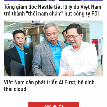
Tổng giám đốc Nestlé tiết lộ lý do Việt Nam
trở thành "thỏi nam châm" hút công ty FDI
Việt Nam cần phát triển AI First, hệ sinh
thái cloud
ĐỌC NHIỀU