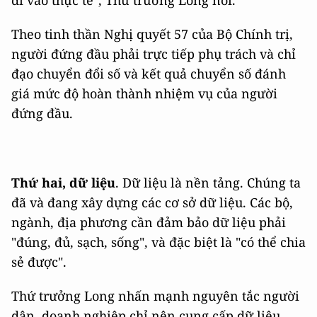
Theo tinh thần Nghị quyết 57 của Bộ Chính trị,
người đứng đầu phải trực tiếp phụ trách và chỉ
đạo chuyển đổi số và kết quả chuyển số đánh
giá mức độ hoàn thành nhiệm vụ của người
đứng đầu.
Thứ hai, dữ liệu
. Dữ liệu là nền tảng. Chúng ta
đã và đang xây dựng các cơ sở dữ liệu. Các bộ,
ngành, địa phương cần đảm bảo dữ liệu phải
"đúng, đủ, sạch, sống", và đặc biệt là "có thể chia
sẻ được".
Thứ trưởng Long nhấn mạnh nguyên tắc người
dân, doanh nghiệp chỉ nên cung cấp dữ liệu