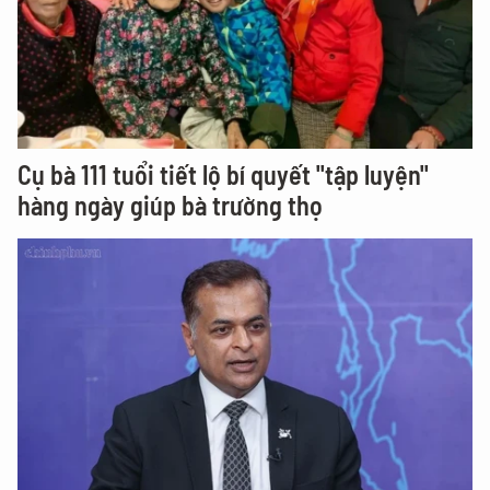
Cụ bà 111 tuổi tiết lộ bí quyết "tập luyện"
hàng ngày giúp bà trường thọ