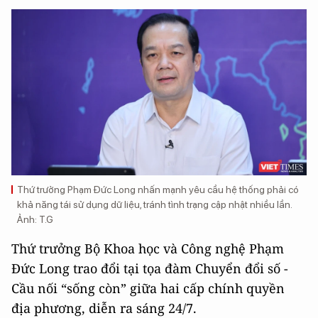
Thứ trưởng Phạm Đức Long nhấn mạnh yêu cầu hệ thống phải có
khả năng tái sử dụng dữ liệu, tránh tình trạng cập nhật nhiều lần.
Ảnh: T.G
Thứ trưởng Bộ Khoa học và Công nghệ Phạm
Đức Long trao đổi tại tọa đàm Chuyển đổi số -
Cầu nối “sống còn” giữa hai cấp chính quyền
địa phương, diễn ra sáng 24/7.