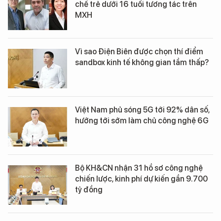
chế trẻ dưới 16 tuổi tương tác trên
MXH
Vì sao Điện Biên được chọn thí điểm
sandbox kinh tế không gian tầm thấp?
Việt Nam phủ sóng 5G tới 92% dân số,
hướng tới sớm làm chủ công nghệ 6G
Bộ KH&CN nhận 31 hồ sơ công nghệ
chiến lược, kinh phí dự kiến gần 9.700
tỷ đồng