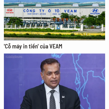
'Cỗ máy in tiền' của VEAM