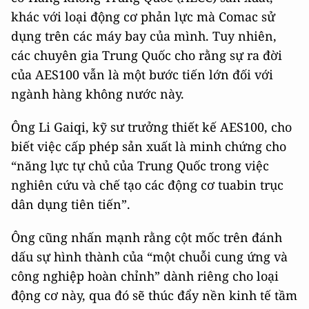
khác với loại động cơ phản lực mà Comac sử
dụng trên các máy bay của mình. Tuy nhiên,
các chuyên gia Trung Quốc cho rằng sự ra đời
của AES100 vẫn là một bước tiến lớn đối với
ngành hàng không nước này.
Ông Li Gaiqi, kỹ sư trưởng thiết kế AES100, cho
biết việc cấp phép sản xuất là minh chứng cho
“năng lực tự chủ của Trung Quốc trong việc
nghiên cứu và chế tạo các động cơ tuabin trục
dân dụng tiên tiến”.
Ông cũng nhấn mạnh rằng cột mốc trên đánh
dấu sự hình thành của “một chuỗi cung ứng và
công nghiệp hoàn chỉnh” dành riêng cho loại
động cơ này, qua đó sẽ thúc đẩy nền kinh tế tầm