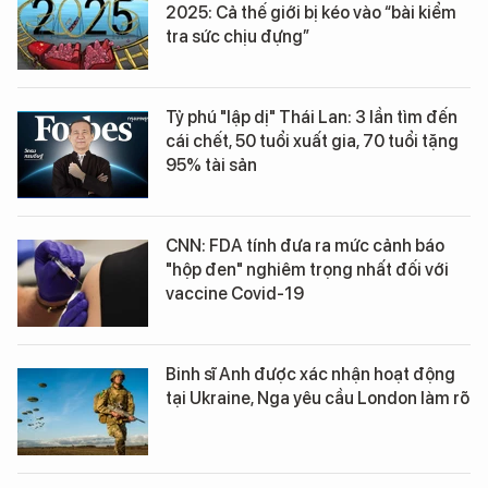
2025: Cả thế giới bị kéo vào “bài kiểm
tra sức chịu đựng”
Tỷ phú "lập dị" Thái Lan: 3 lần tìm đến
cái chết, 50 tuổi xuất gia, 70 tuổi tặng
95% tài sản
CNN: FDA tính đưa ra mức cảnh báo
"hộp đen" nghiêm trọng nhất đối với
vaccine Covid-19
Binh sĩ Anh được xác nhận hoạt động
tại Ukraine, Nga yêu cầu London làm rõ