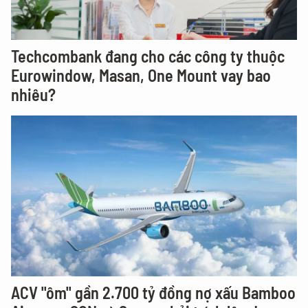
Techcombank đang cho các công ty thuộc
Eurowindow, Masan, One Mount vay bao
nhiêu?
ACV "ôm" gần 2.700 tỷ đồng nợ xấu Bamboo