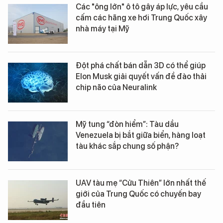
Các "ông lớn" ô tô gây áp lực, yêu cầu
cấm các hãng xe hơi Trung Quốc xây
nhà máy tại Mỹ
Đột phá chất bán dẫn 3D có thể giúp
Elon Musk giải quyết vấn đề đào thải
chip não của Neuralink
Mỹ tung “đòn hiểm”: Tàu dầu
Venezuela bị bắt giữa biển, hàng loạt
tàu khác sắp chung số phận?
UAV tàu mẹ “Cửu Thiên” lớn nhất thế
giới của Trung Quốc có chuyến bay
đầu tiên