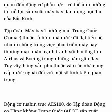
quan đến động cơ phản lực – có thể ảnh hưởng
tới nỗ lực sản xuất máy bay dân dụng nội địa
của Bắc Kinh.
Tập đoàn Máy bay Thương mại Trung Quốc
(Comac) thuộc sở hữu nhà nước đã đạt tiến bộ
nhanh chóng trong việc phát triển máy bay
thương mại nhằm cạnh tranh với hai ông lớn
Airbus và Boeing trong những năm gần đây.
Tuy vậy, hãng vẫn phụ thuộc vào các nhà cung
cấp nước ngoài đối với một số linh kiện quan
trọng.
Động cơ tuabin trục AES100, do Tập đoàn Động
cơ Hàng không Trung Quốc (AECC) sản xuất,