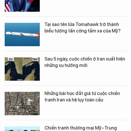
Tại sao tên lửa Tomahawk trở thành
biểu tượng tấn công tầm xa của Mỹ?
Sau 5 ngày, cuộc chiến ở Iran xuất hiện
những xu hướng mới
Những bài học đắt giá từ cuộc chiến
tranh Iran và hệ lụy toàn cầu
Chiến tranh thương mại Mỹ–Trung