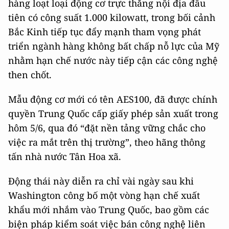
hàng loạt loại động cơ trực thăng nội địa đầu
tiên có công suất 1.000 kilowatt, trong bối cảnh
Bắc Kinh tiếp tục đẩy mạnh tham vọng phát
triển ngành hàng không bất chấp nỗ lực của Mỹ
nhằm hạn chế nước này tiếp cận các công nghệ
then chốt.
Mẫu động cơ mới có tên AES100, đã được chính
quyền Trung Quốc cấp giấy phép sản xuất trong
hôm 5/6, qua đó “đặt nền tảng vững chắc cho
việc ra mắt trên thị trường”, theo hãng thông
tấn nhà nước Tân Hoa xã.
Động thái này diễn ra chỉ vài ngày sau khi
Washington công bố một vòng hạn chế xuất
khẩu mới nhắm vào Trung Quốc, bao gồm các
biện pháp kiểm soát việc bán công nghệ liên