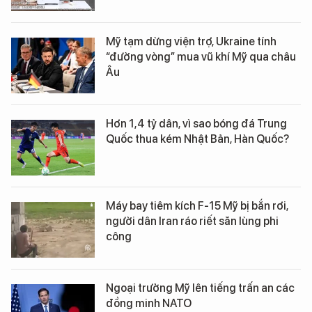
Mỹ tạm dừng viện trợ, Ukraine tính
“đường vòng” mua vũ khí Mỹ qua châu
Âu
Hơn 1,4 tỷ dân, vì sao bóng đá Trung
Quốc thua kém Nhật Bản, Hàn Quốc?
Máy bay tiêm kích F-15 Mỹ bị bắn rơi,
người dân Iran ráo riết săn lùng phi
công
Ngoại trưởng Mỹ lên tiếng trấn an các
đồng minh NATO