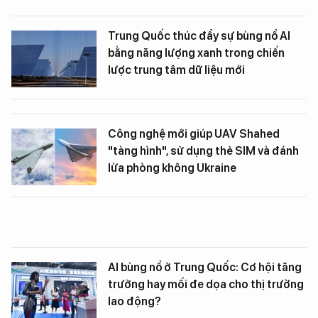
Trung Quốc thúc đẩy sự bùng nổ AI
bằng năng lượng xanh trong chiến
lược trung tâm dữ liệu mới
Công nghệ mới giúp UAV Shahed
"tàng hình", sử dụng thẻ SIM và đánh
lừa phòng không Ukraine
AI bùng nổ ở Trung Quốc: Cơ hội tăng
trưởng hay mối đe dọa cho thị trường
lao động?