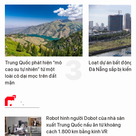
Trung Quốc phát hiện “mỏ
Loạt dự án bất động 
cao su tự nhiên” từ một
Đà Nẵng sắp bị kiểm t
loài cỏ dại mọc trên đất
mặn
PHÂN TÍCH
Robot hình người Dobot của nhà sản
xuất Trung Quốc nấu ăn từ khoảng
cách 1.800 km bằng kính VR