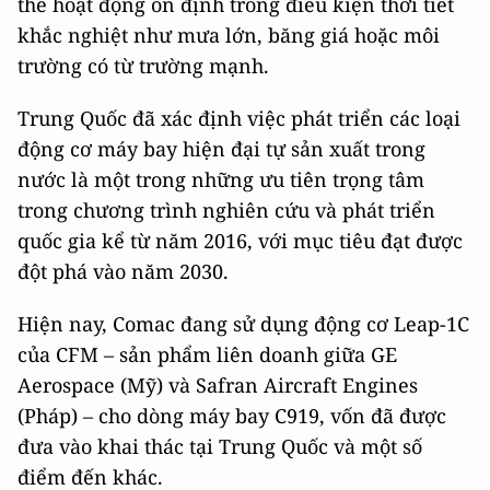
thể hoạt động ổn định trong điều kiện thời tiết
khắc nghiệt như mưa lớn, băng giá hoặc môi
trường có từ trường mạnh.
Trung Quốc đã xác định việc phát triển các loại
động cơ máy bay hiện đại tự sản xuất trong
nước là một trong những ưu tiên trọng tâm
trong chương trình nghiên cứu và phát triển
quốc gia kể từ năm 2016, với mục tiêu đạt được
đột phá vào năm 2030.
Hiện nay, Comac đang sử dụng động cơ Leap-1C
của CFM – sản phẩm liên doanh giữa GE
Aerospace (Mỹ) và Safran Aircraft Engines
(Pháp) – cho dòng máy bay C919, vốn đã được
đưa vào khai thác tại Trung Quốc và một số
điểm đến khác.