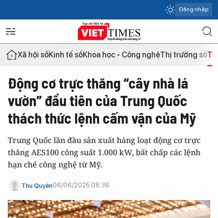
Đăng nhập
Xã hội số
Kinh tế số
Khoa học - Công nghệ
Thị trường số
Th
Động cơ trực thăng “cây nhà lá
vườn” đầu tiên của Trung Quốc
thách thức lệnh cấm vận của Mỹ
Trung Quốc lần đầu sản xuất hàng loạt động cơ trực
thăng AES100 công suất 1.000 kW, bất chấp các lệnh
hạn chế công nghệ từ Mỹ.
06/06/2025 08:36
Thu Quyên