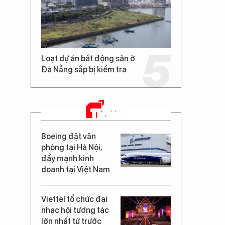
:
Loạt dự án bất động sản ở
Đà Nẵng sắp bị kiểm tra
TIN MỚI
Boeing đặt văn
phòng tại Hà Nội,
đẩy mạnh kinh
doanh tại Việt Nam
Viettel tổ chức đại
nhạc hội tương tác
lớn nhất từ trước