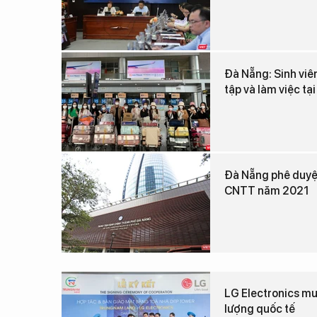
Đà Nẵng: Sinh viê
tập và làm việc tạ
Đà Nẵng phê duyệt
CNTT năm 2021
LG Electronics mu
lượng quốc tế