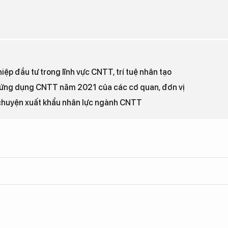
ệp đầu tư trong lĩnh vực CNTT, trí tuệ nhân tạo
 ứng dụng CNTT năm 2021 của các cơ quan, đơn vị
 chuyện xuất khẩu nhân lực ngành CNTT