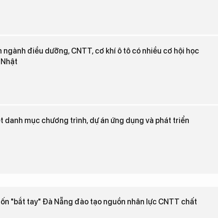
n ngành điều dưỡng, CNTT, cơ khí ô tô có nhiều cơ hội học
i Nhật
 danh mục chương trình, dự án ứng dụng và phát triển
ốn "bắt tay" Đà Nẵng đào tạo nguồn nhân lực CNTT chất