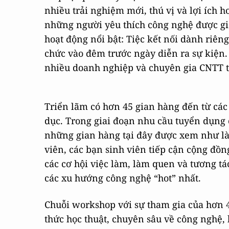
nhiều trải nghiệm mới, thú vị và lợi ích 
những người yêu thích công nghệ được gi
hoạt động nổi bật: Tiệc kết nối dành riêng
chức vào đêm trước ngày diễn ra sự kiện. 
nhiều doanh nghiệp và chuyên gia CNTT t
Triển lãm có hơn 45 gian hàng đến từ các 
dục. Trong giai đoạn nhu cầu tuyển dụn
những gian hàng tại đây được xem như là 
viên, các bạn sinh viên tiếp cận cộng đồ
các cơ hội việc làm, làm quen và tương tá
các xu hướng công nghệ “hot” nhất.
Chuỗi workshop với sự tham gia của hơn 4
thức học thuật, chuyên sâu về công nghệ,