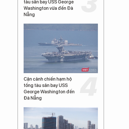
tàu sân bay USS George
Washington vừa đến Đà
Nẵng
Cận cảnh chiến hạm hộ
tống tàu sân bay USS
George Washington đến
Đà Nẵng