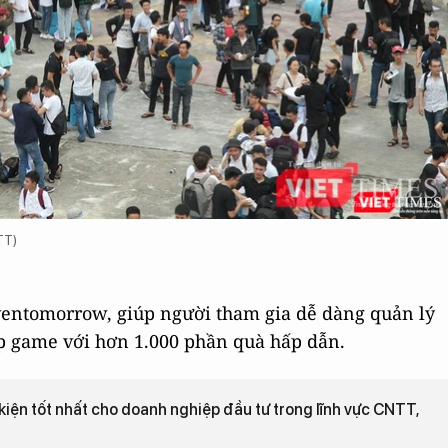
TT)
entomorrow, giúp người tham gia dễ dàng quản lý
Up game với hơn 1.000 phần quà hấp dẫn.
kiện tốt nhất cho doanh nghiệp đầu tư trong lĩnh vực CNTT,