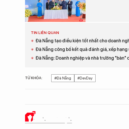
TIN LIÊN QUAN
Đà Nẵng tạo điều kiện tốt nhất cho doanh nghi
Đà Nẵng công bố kết quả đánh giá, xếp hạng
Đà Nẵng: Doanh nghiệp và nhà trường "bàn"
TỪ KHÓA:
#Đà Nẵng
#DevDay
Ý KIẾN CỦA BẠN