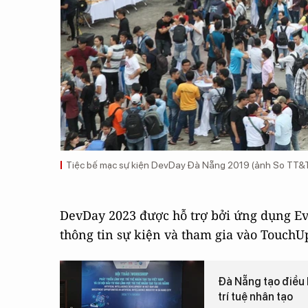
Tiệc bế mạc sự kiện DevDay Đà Nẵng 2019 (ảnh So TT&
DevDay 2023 được hỗ trợ bởi ứng dụng Ev
thông tin sự kiện và tham gia vào Touch
Đà Nẵng tạo điều 
trí tuệ nhân tạo