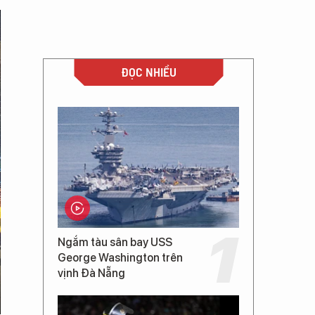
ĐỌC NHIỀU
Ngắm tàu sân bay USS
George Washington trên
vịnh Đà Nẵng