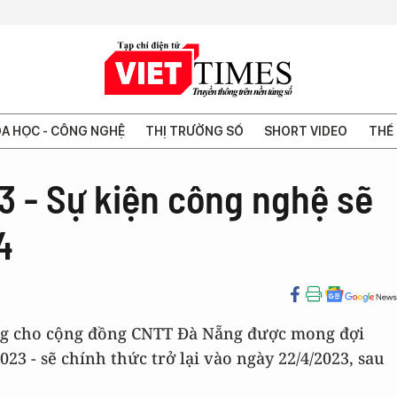
A HỌC - CÔNG NGHỆ
THỊ TRƯỜNG SỐ
SHORT VIDEO
THẾ 
 - Sự kiện công nghệ sẽ
4
êng cho cộng đồng CNTT Đà Nẵng được mong đợi
3 - sẽ chính thức trở lại vào ngày 22/4/2023, sau