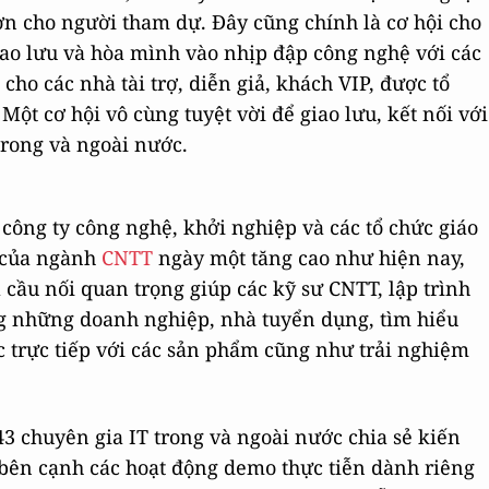
hơn cho người tham dự. Đây cũng chính là cơ hội cho
ao lưu và hòa mình vào nhịp đập công nghệ với các
 cho các nhà tài trợ, diễn giả, khách VIP, được tổ
Một cơ hội vô cùng tuyệt vời để giao lưu, kết nối với
rong và ngoài nước.
công ty công nghệ, khởi nghiệp và các tổ chức giáo
g của ngành
CNTT
ngày một tăng cao như hiện nay,
cầu nối quan trọng giúp các kỹ sư CNTT, lập trình
ng những doanh nghiệp, nhà tuyển dụng, tìm hiểu
c trực tiếp với các sản phẩm cũng như trải nghiệm
3 chuyên gia IT trong và ngoài nước chia sẻ kiến
 bên cạnh các hoạt động demo thực tiễn dành riêng