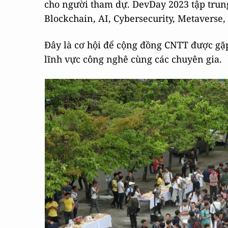
cho người tham dự. DevDay 2023 tập tru
Blockchain, AI, Cybersecurity, Metaverse, 
Đây là cơ hội để cộng đồng CNTT được gặp 
lĩnh vực công nghê cùng các chuyên gia.