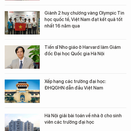
Giành 2 huy chương vàng Olympic Tin
học quốc tế, Việt Nam đạt kết quả tốt
nhất 16 năm qua
Tiến sĩ Nho giáo ở Harvard làm Giám
đốc Đại học Quốc gia Hà Nội
Xếp hạng các trường đại học:
ĐHQGHN dẫn đầu Việt Nam
Hà Nội giải bài toán về nhà ở cho sinh
viên các trường đại học