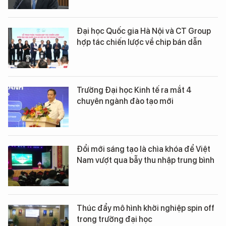
Đại học Quốc gia Hà Nội và CT Group
hợp tác chiến lược về chip bán dẫn
Trường Đại học Kinh tế ra mắt 4
chuyên ngành đào tạo mới
Đổi mới sáng tạo là chìa khóa để Việt
Nam vượt qua bẫy thu nhập trung bình
Thúc đẩy mô hình khởi nghiệp spin off
trong trường đại học