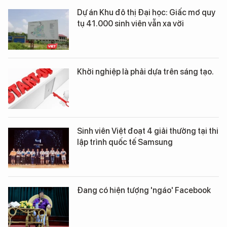
Dự án Khu đô thị Đại học: Giấc mơ quy
tụ 41.000 sinh viên vẫn xa vời
Khởi nghiệp là phải dựa trên sáng tạo.
Sinh viên Việt đoạt 4 giải thưởng tại thi
lập trình quốc tế Samsung
Đang có hiện tượng 'ngáo' Facebook