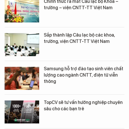
Chính thức ra mắt Câu lạc bộ Khoa –
trường – viện CNTT-TT Việt Nam
Sắp thành lập Câu lạc bộ các khoa,
trường, viện CNTT-TT Việt Nam
Samsung hỗ trợ đào tạo sinh viên chất
lượng cao ngành CNTT, điện tử viễn
thông
TopCV sẽ tư vấn hướng nghiệp chuyên
sâu cho các bạn trẻ