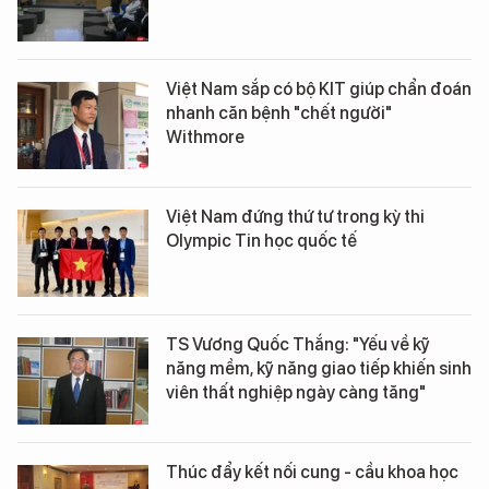
Việt Nam sắp có bộ KIT giúp chẩn đoán
nhanh căn bệnh "chết người"
Withmore
Việt Nam đứng thứ tư trong kỳ thi
Olympic Tin học quốc tế
TS Vương Quốc Thắng: "Yếu về kỹ
năng mềm, kỹ năng giao tiếp khiến sinh
viên thất nghiệp ngày càng tăng"
Thúc đẩy kết nối cung - cầu khoa học