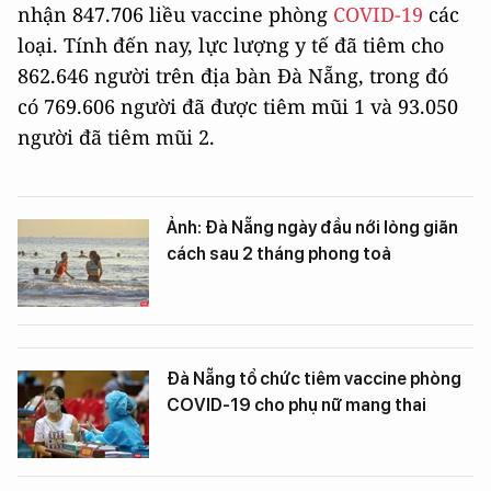
nhận 847.706 liều vaccine phòng
COVID-19
các
loại. Tính đến nay, lực lượng y tế đã tiêm cho
862.646 người trên địa bàn Đà Nẵng, trong đó
có 769.606 người đã được tiêm mũi 1 và 93.050
người đã tiêm mũi 2.
Ảnh: Đà Nẵng ngày đầu nới lỏng giãn
cách sau 2 tháng phong toả
Đà Nẵng tổ chức tiêm vaccine phòng
COVID-19 cho phụ nữ mang thai