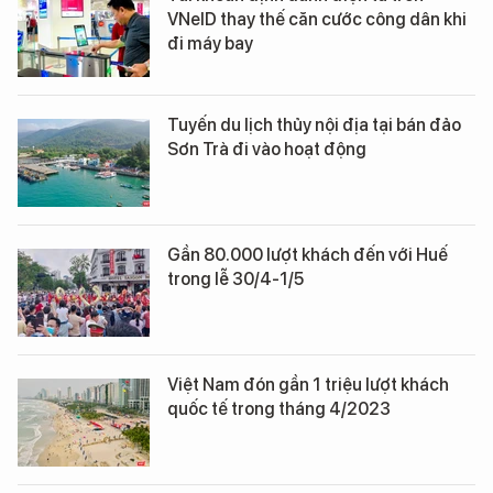
VNeID thay thế căn cước công dân khi
đi máy bay
Tuyến du lịch thủy nội địa tại bán đảo
Sơn Trà đi vào hoạt động
Gần 80.000 lượt khách đến với Huế
trong lễ 30/4-1/5
Việt Nam đón gần 1 triệu lượt khách
quốc tế trong tháng 4/2023