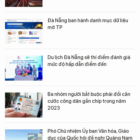
Đà Nẵng ban hành danh mục dữ liệu
mở TP
Du lịch Đà Nẵng sẽ thí điểm đánh giá
mức độ hấp dẫn điểm đến
Ba nhóm người bắt buộc phải đổi căn
cước công dân gắn chíp trong năm
2023
Phó Chủ nhiệm Ủy ban Văn hóa, Giáo
dục của Quốc hội đề nghị Quảng Nam