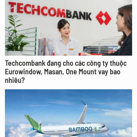
Techcombank đang cho các công ty thuộc
Eurowindow, Masan, One Mount vay bao
nhiêu?