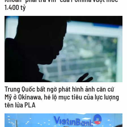
1.400 tỷ
Trung Quốc bất ngờ phát hình ảnh căn cứ
Mỹ ở Okinawa, hé lộ mục tiêu của lực lượng
tên lửa PLA