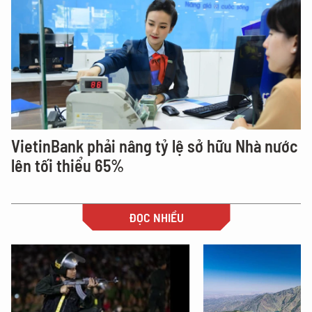
VietinBank phải nâng tỷ lệ sở hữu Nhà nước
lên tối thiểu 65%
ĐỌC NHIỀU