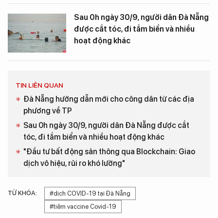
Sau 0h ngày 30/9, người dân Đà Nẵng
được cắt tóc, đi tắm biển và nhiều
hoạt động khác
TIN LIÊN QUAN
Đà Nẵng hướng dẫn mới cho công dân từ các địa
phương về TP
Sau 0h ngày 30/9, người dân Đà Nẵng được cắt
tóc, đi tắm biển và nhiều hoạt động khác
"Đầu tư bất động sản thông qua Blockchain: Giao
dịch vô hiệu, rủi ro khó lường"
TỪ KHÓA:
#dịch COVID-19 tại Đà Nẵng
#tiêm vaccine Covid-19