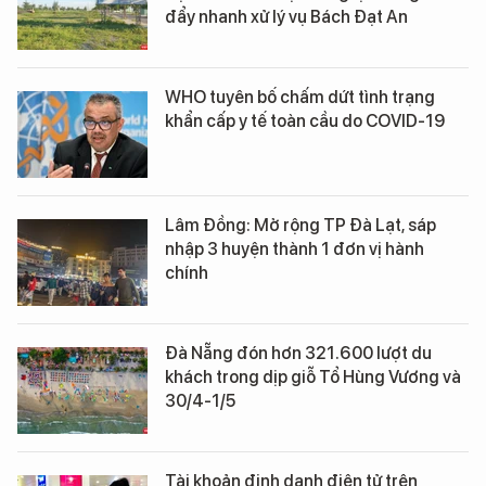
đẩy nhanh xử lý vụ Bách Đạt An
WHO tuyên bố chấm dứt tình trạng
khẩn cấp y tế toàn cầu do COVID-19
Lâm Đồng: Mở rộng TP Đà Lạt, sáp
nhập 3 huyện thành 1 đơn vị hành
chính
Đà Nẵng đón hơn 321.600 lượt du
khách trong dịp giỗ Tổ Hùng Vương và
30/4-1/5
Tài khoản định danh điện tử trên