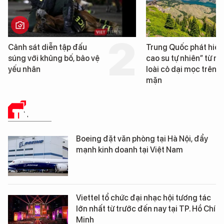
Cảnh sát diễn tập đấu
Trung Quốc phát hiện
súng với khủng bố, bảo vệ
cao su tự nhiên” từ mộ
yếu nhân
loài cỏ dại mọc trên đ
mặn
TIN TỨC
Boeing đặt văn phòng tại Hà Nội, đẩy
mạnh kinh doanh tại Việt Nam
Viettel tổ chức đại nhạc hội tương tác
lớn nhất từ trước đến nay tại TP. Hồ Chí
Minh