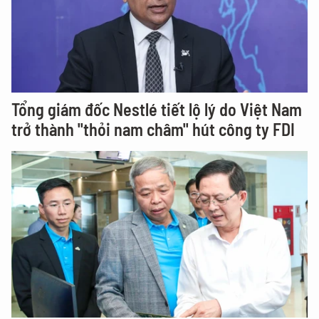
Tổng giám đốc Nestlé tiết lộ lý do Việt Nam
trở thành "thỏi nam châm" hút công ty FDI