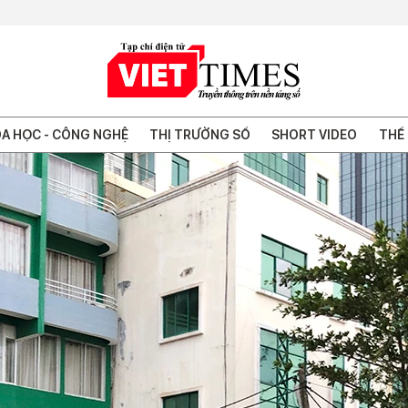
A HỌC - CÔNG NGHỆ
THỊ TRƯỜNG SỐ
SHORT VIDEO
THẾ 