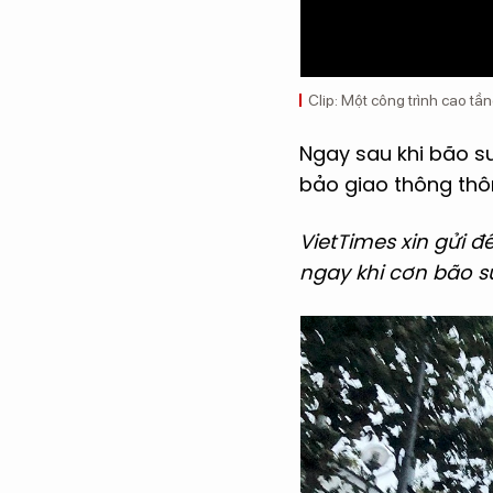
Clip: Một công trình cao t
Ngay sau khi bão s
bảo giao thông thôn
VietTimes xin gửi
ngay khi cơn bão s