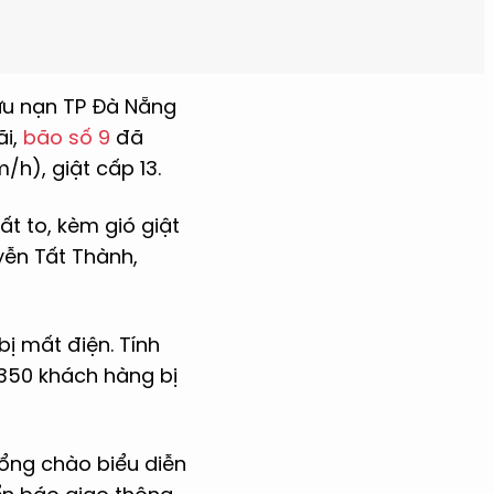
cứu nạn TP Đà Nẵng
ãi,
bão số 9
đã
h), giật cấp 13.
ất to, kèm gió giật
yễn Tất Thành,
ị mất điện. Tính
.350 khách hàng bị
cổng chào biểu diễn