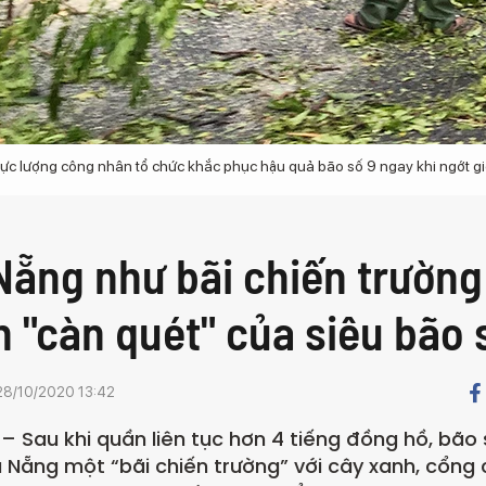
ực lượng công nhân tổ chức khắc phục hậu quả bão số 9 ngay khi ngớt g
Nẵng như bãi chiến trường
n "càn quét" của siêu bão 
28/10/2020 13:42
– Sau khi quần liên tục hơn 4 tiếng đồng hồ, bão
à Nẵng một “bãi chiến trường” với cây xanh, cổng 