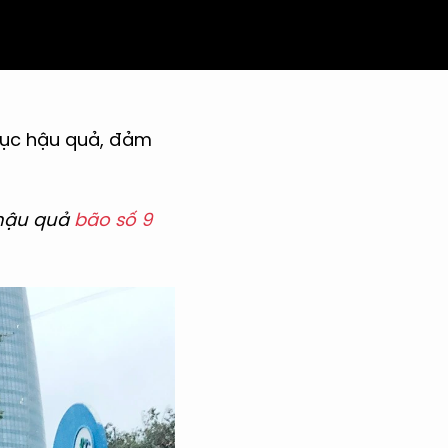
phục hậu quả, đảm
 hậu quả
bão số 9