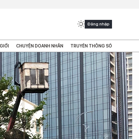
Đăng nhập
GIỚI
CHUYỆN DOANH NHÂN
TRUYỀN THÔNG SỐ