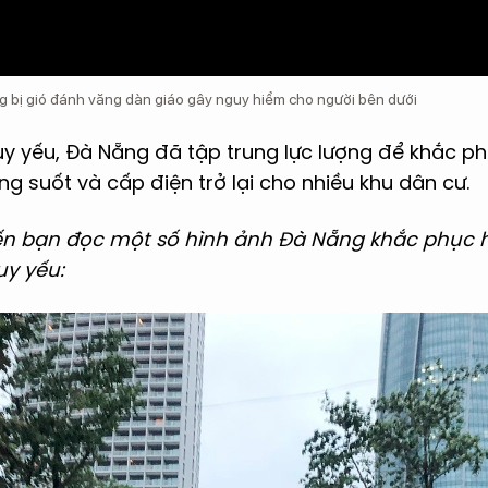
ầng bị gió đánh văng dàn giáo gây nguy hiểm cho người bên dưới
uy yếu, Đà Nẵng đã tập trung lực lượng để khắc 
g suốt và cấp điện trở lại cho nhiều khu dân cư.
 đến bạn đọc một số hình ảnh Đà Nẵng khắc phục
uy yếu: