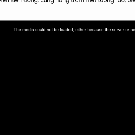
 viên Biển Đông, cùng hàng trăm mét tường rào, b
The media could not be loaded, either because the server or ne