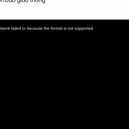
iển báo giao thông
twork failed or because the format is not supported.