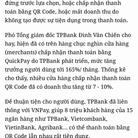
đứng trước lựa chọn, hoặc chấp nhận thanh
toán bằng QR Code, hoặc mất doanh thu do
không tạo được sự tiện dụng trong thanh toán.
Phó Tổng giám đốc TPBank Đinh Văn Chiến cho
hay, hiện đã có trên hàng chục nghìn cửa hàng
(merchants) chấp nhận thanh toán bằng
QuickPay do TPBank phát triển, mức tăng
trưởng người dùng tới 165%/ tháng. Thống kê
cho thấy, nhiều cửa hàng chấp nhận thanh toán
QR Code đã có doanh thu tăng từ 7 - 10%.
Để thuận tiện cho người dùng, TPBank đã liên
thông với VNPay, giúp 8 triệu khách hàng của 15
ngân hàng như TPBank, Vietcombank,
VietinBank, Agribank… có thể thanh toán bằng
QR Code lẫn nhau rất tiện dụng.