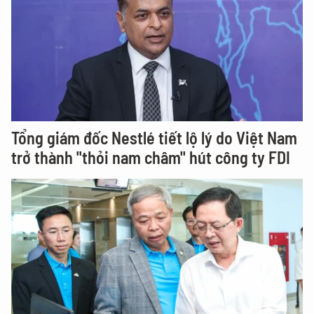
Tổng giám đốc Nestlé tiết lộ lý do Việt Nam
trở thành "thỏi nam châm" hút công ty FDI