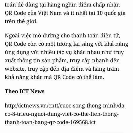
toán dễ dàng tại hàng nghìn điểm chấp nhận
QR Code của Việt Nam và ít nhất tại 10 quốc gia
trên thế giới.
Ngoài việc mở đường cho thanh toán điện tử,
QR Code còn có một tương lai sáng với khả năng
ứng dụng với nhiều tác vụ khác nhau như truy
xuất thông tin sản phẩm, truy cập nhanh đến
website, truy cập đến địa điểm và hàng trăm
khả năng khác mà QR Code có thể làm.
Theo ICT News
http://ictnews.vn/cntt/cuoc-song-thong-minh/da-
co-8-trieu-nguoi-dung-viet-co-the-lien-thong-
thanh-toan-bang-qr-code-169568.ict