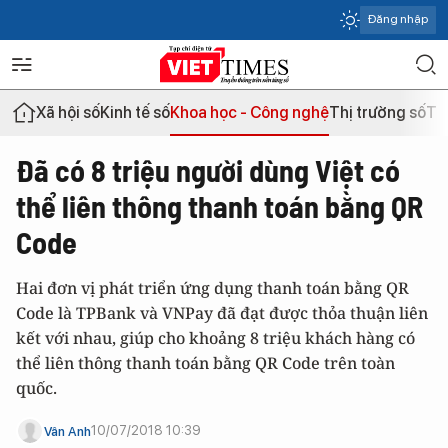
Đăng nhập
Xã hội số
Kinh tế số
Khoa học - Công nghệ
Thị trường số
Th
Đã có 8 triệu người dùng Việt có
thể liên thông thanh toán bằng QR
Code
Hai đơn vị phát triển ứng dụng thanh toán bằng QR
Code là TPBank và VNPay đã đạt được thỏa thuận liên
kết với nhau, giúp cho khoảng 8 triệu khách hàng có
thể liên thông thanh toán bằng QR Code trên toàn
quốc.
10/07/2018 10:39
Vân Anh