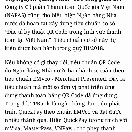
Công ty Cổ phần Thanh toán Quốc gia Việt Nam
(NAPAS) cũng cho biết, hiện Ngân hàng Nhà
nước đã hoàn tất xây dựng tiêu chuẩn cơ sở
“Đặc tả kỹ thuật QR Code trong lĩnh vực thanh
toán tại Việt Nam”. Tiêu chuẩn cơ sở này dự
kiến được ban hành trong quý III/2018.
Nếu không có gì thay đổi, tiêu chuẩn QR Code
do Ngân hàng Nhà nước ban hành sẽ tuân theo
tiêu chuẩn EMVco - Merchant Presented. Đây là
tiêu chuẩn mà một số đơn vị phát triển ứng
dụng thanh toán bằng QR Code đã ứng dụng.
Trong đó, TPBank là ngân hàng đầu tiên phát
triển QuickPay theo chuẩn EMVco và đạt được
nhiều thành quả. Hiện QuickPay tương thích với
mVisa, MasterPass, VNPay… cho phép thanh