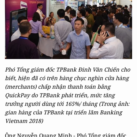
Phó Tổng giám đốc TPBank Đinh Văn Chiến cho
biết, hiện đã có trên hàng chục nghìn cửa hàng
(merchants) chấp nhận thanh toán bằng
QuickPay do TPBank phát triển, mức tăng
trưởng người dùng tới 165%/ tháng (Trong ảnh:
gian hàng của TPBank tại triển lãm Banking
Vietnam 2018)
Ông Nguyễn Quang Minh - Phó Tổng giám đốc