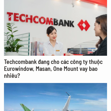
Techcombank đang cho các công ty thuộc
Eurowindow, Masan, One Mount vay bao
nhiêu?