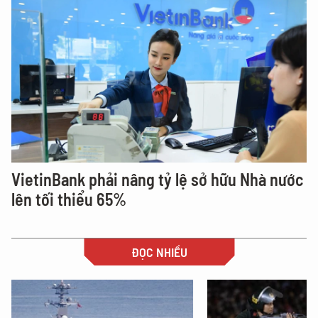
VietinBank phải nâng tỷ lệ sở hữu Nhà nước
lên tối thiểu 65%
ĐỌC NHIỀU