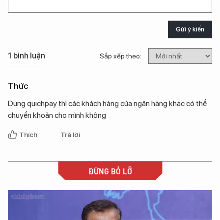
Gửi ý kiến
1 bình luận
Sắp xếp theo:
Thức
Dùng quichpay thì các khách hàng của ngân hàng khác có thể
chuyển khoản cho mình không
Thích
Trả lời
ĐỪNG BỎ LỠ