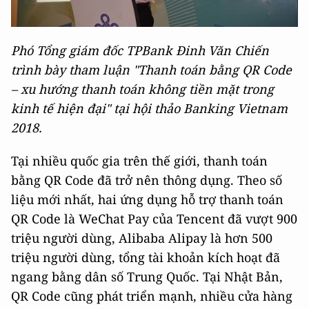
Phó Tổng giám đốc TPBank Đinh Văn Chiến
trình bày tham luận "Thanh toán bằng QR Code
– xu hướng thanh toán không tiền mặt trong
kinh tế hiện đại" tại hội thảo Banking Vietnam
2018.
Tại nhiều quốc gia trên thế giới, thanh toán
bằng QR Code đã trở nên thông dụng. Theo số
liệu mới nhất, hai ứng dụng hỗ trợ thanh toán
QR Code là WeChat Pay của Tencent đã vượt 900
triệu người dùng, Alibaba Alipay là hơn 500
triệu người dùng, tổng tài khoản kích hoạt đã
ngang bằng dân số Trung Quốc. Tại Nhật Bản,
QR Code cũng phát triển mạnh, nhiều cửa hàng