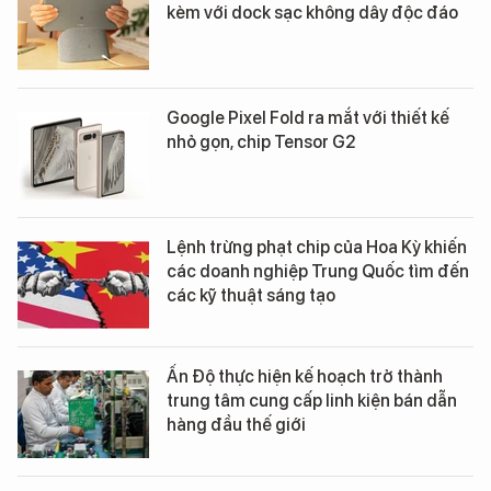
kèm với dock sạc không dây độc đáo
Google Pixel Fold ra mắt với thiết kế
nhỏ gọn, chip Tensor G2
Lệnh trừng phạt chip của Hoa Kỳ khiến
các doanh nghiệp Trung Quốc tìm đến
các kỹ thuật sáng tạo
Ấn Độ thực hiện kế hoạch trở thành
trung tâm cung cấp linh kiện bán dẫn
hàng đầu thế giới