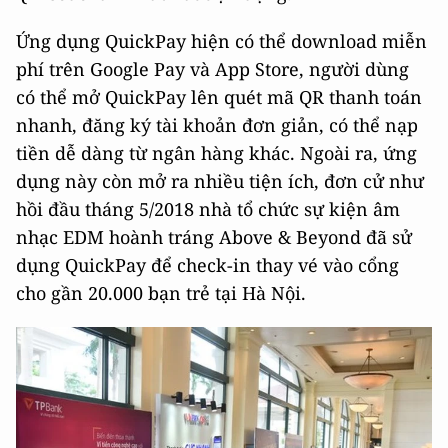
Ứng dụng QuickPay hiện có thể download miễn
phí trên Google Pay và App Store, người dùng
có thể mở QuickPay lên quét mã QR thanh toán
nhanh, đăng ký tài khoản đơn giản, có thể nạp
tiền dễ dàng từ ngân hàng khác. Ngoài ra, ứng
dụng này còn mở ra nhiều tiện ích, đơn cử như
hồi đầu tháng 5/2018 nhà tổ chức sự kiện âm
nhạc EDM hoành tráng Above & Beyond đã sử
dụng QuickPay để check-in thay vé vào cổng
cho gần 20.000 bạn trẻ tại Hà Nội.