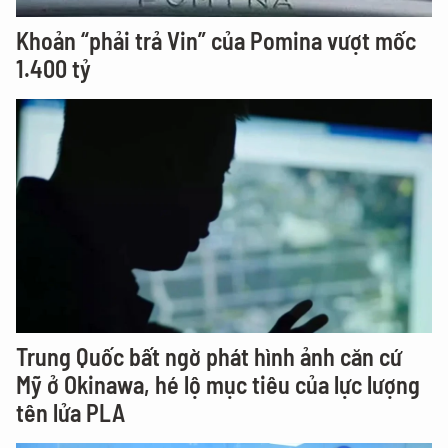
Khoản “phải trả Vin” của Pomina vượt mốc
1.400 tỷ
Trung Quốc bất ngờ phát hình ảnh căn cứ
Mỹ ở Okinawa, hé lộ mục tiêu của lực lượng
tên lửa PLA