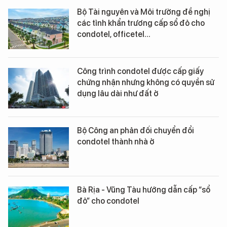
Bộ Tài nguyên và Môi trường đề nghị
các tỉnh khẩn trương cấp sổ đỏ cho
condotel, officetel...
Công trình condotel được cấp giấy
chứng nhận nhưng không có quyền sử
dụng lâu dài như đất ở
Bộ Công an phản đối chuyển đổi
condotel thành nhà ở
Bà Rịa - Vũng Tàu hướng dẫn cấp “sổ
đỏ” cho condotel