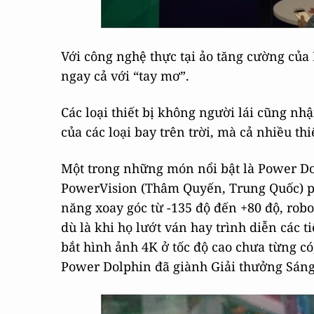
Với công nghệ thực tại ảo tăng cường của
ngay cả với “tay mơ”.
Các loại thiết bị không người lái cũng nh
của các loại bay trên trời, mà cả nhiều thi
Một trong những món nổi bật là Power Dop
PowerVision (Thâm Quyến, Trung Quốc) ph
năng xoay góc từ -135 độ đến +80 độ, rob
dù là khi họ lướt ván hay trình diễn các 
bắt hình ảnh 4K ở tốc độ cao chưa từng có,
Power Dolphin đã giành Giải thưởng Sáng 