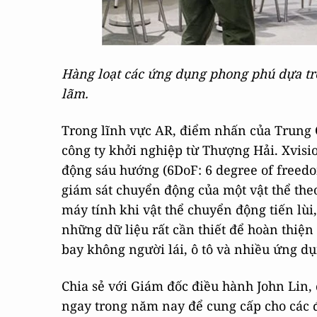
Hàng loạt các ứng dụng phong phú dựa trên
lãm.
Trong lĩnh vực AR, điểm nhấn của Trung 
công ty khởi nghiệp từ Thượng Hải. Xvisi
động sáu hướng (6DoF: 6 degree of freedo
giám sát chuyển động của một vật thể theo
máy tính khi vật thể chuyển động tiến lùi,
những dữ liệu rất cần thiết để hoàn thiện
bay không người lái, ô tô và nhiều ứng d
Chia sẻ với Giám đốc điều hành John Lin, 
ngay trong năm nay để cung cấp cho các đ