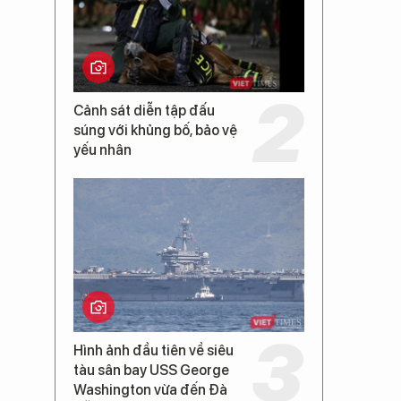
Cảnh sát diễn tập đấu
súng với khủng bố, bảo vệ
yếu nhân
Hình ảnh đầu tiên về siêu
tàu sân bay USS George
Washington vừa đến Đà