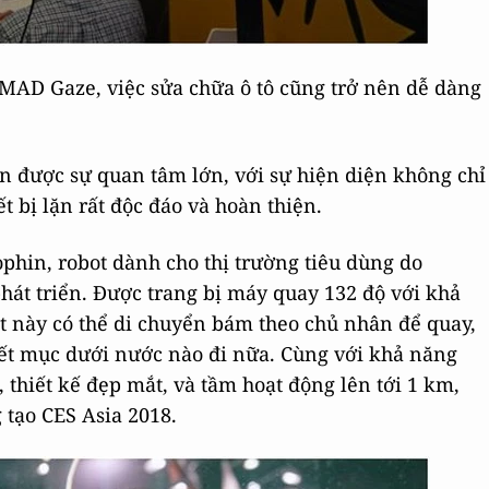
 MAD Gaze, việc sửa chữa ô tô cũng trở nên dễ dàng
ận được sự quan tâm lớn, với sự hiện diện không chỉ
ết bị lặn rất độc đáo và hoàn thiện.
hin, robot dành cho thị trường tiêu dùng do
át triển. Được trang bị máy quay 132 độ với khả
ot này có thể di chuyển bám theo chủ nhân để quay,
tiết mục dưới nước nào đi nữa. Cùng với khả năng
 thiết kế đẹp mắt, và tầm hoạt động lên tới 1 km,
tạo CES Asia 2018.