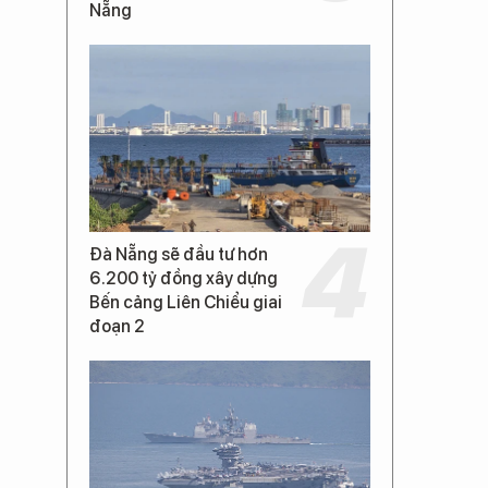
Nẵng
Đà Nẵng sẽ đầu tư hơn
6.200 tỷ đồng xây dựng
Bến cảng Liên Chiểu giai
đoạn 2