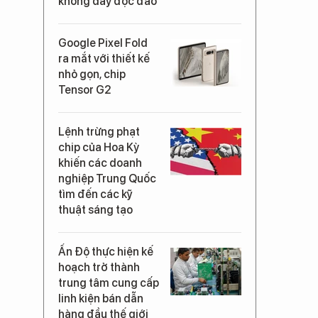
không dây độc đáo
Google Pixel Fold
ra mắt với thiết kế
nhỏ gọn, chip
Tensor G2
Lệnh trừng phạt
chip của Hoa Kỳ
khiến các doanh
nghiệp Trung Quốc
tìm đến các kỹ
thuật sáng tạo
Ấn Độ thực hiện kế
hoạch trở thành
trung tâm cung cấp
linh kiện bán dẫn
hàng đầu thế giới