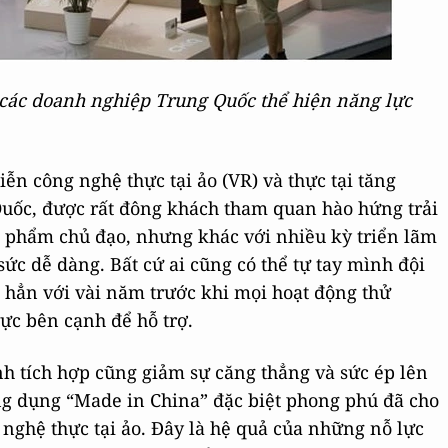
ể các doanh nghiệp Trung Quốc thể hiện năng lực
iễn công nghệ thực tại ảo (VR) và thực tại tăng
uốc, được rất đông khách tham quan hào hứng trải
n phẩm chủ đạo, nhưng khác với nhiều kỳ triển lãm
sức dễ dàng. Bất cứ ai cũng có thể tự tay mình đội
c hẳn với vài năm trước khi mọi hoạt động thử
rực bên cạnh để hỗ trợ.
nh tích hợp cũng giảm sự căng thẳng và sức ép lên
ng dụng “Made in China” đặc biệt phong phú đã cho
 nghệ thực tại ảo. Đây là hệ quả của những nỗ lực