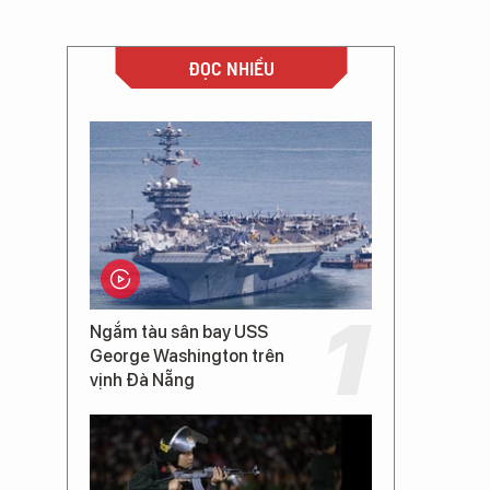
ĐỌC NHIỀU
Ngắm tàu sân bay USS
George Washington trên
vịnh Đà Nẵng