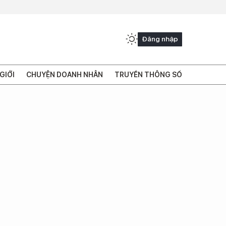
Đăng nhập
GIỚI
CHUYỆN DOANH NHÂN
TRUYỀN THÔNG SỐ
)