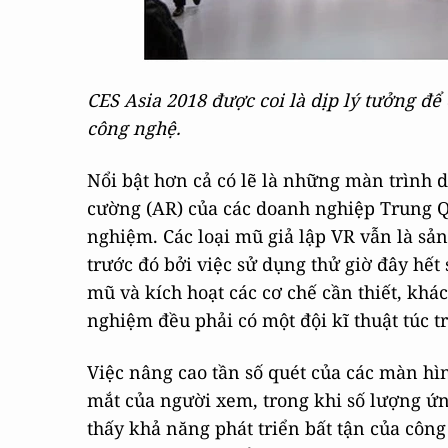
CES Asia 2018 được coi là dịp lý tưởng đ
công nghệ.
Nổi bật hơn cả có lẽ là những màn trình d
cường (AR) của các doanh nghiệp Trung Q
nghiệm. Các loại mũ giả lập VR vẫn là sả
trước đó bởi việc sử dụng thử giờ đây hết 
mũ và kích hoạt các cơ chế cần thiết, khá
nghiệm đều phải có một đội kĩ thuật túc t
Việc nâng cao tần số quét của các màn hì
mắt của người xem, trong khi số lượng ứ
thấy khả năng phát triển bất tận của công