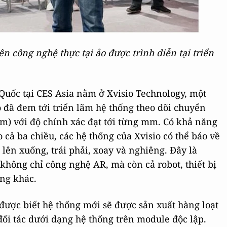
 công nghệ thực tại ảo được trình diễn tại triển
Quốc tại CES Asia nằm ở Xvisio Technology, một
o đã đem tới triển lãm hệ thống theo dõi chuyển
m) với độ chính xác đạt tới từng mm. Có khả năng
 cả ba chiều, các hệ thống của Xvisio có thể báo về
 lên xuống, trái phải, xoay và nghiêng. Đây là
 không chỉ công nghệ AR, mà còn cả robot, thiết bị
ụng khác.
được biết hệ thống mới sẽ được sản xuất hàng loạt
ối tác dưới dạng hệ thống trên module độc lập.