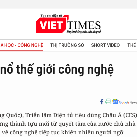
A HỌC - CÔNG NGHỆ
THỊ TRƯỜNG SỐ
SHORT VIDEO
THẾ 
nổ thế giới công nghệ
ng Quốc), Triển lãm Điện tử tiêu dùng Châu Á (CES
hững thành tựu mới từ quyết tâm của nước chủ nhà
c về công nghệ tiếp tục khiến nhiều người ngỡ