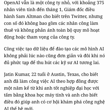
OpenAI vẫn là một công ty nhỏ, với khoảng 375
nhân viên tính đến tháng 1, Giám đốc điều
hành Sam Altman cho biết trên Twitter, nhưng
con số đó không bao gồm các nhân công làm
thuê và không phản ánh toàn bộ quy mô hoạt
động hoặc tham vọng của công ty.
Công việc tạo dữ liệu để đào tạo các mô hình AI
không phải lúc nào cũng đơn giản và đôi khi nó
đủ phức tạp để thu hút các kỹ sư AI tương lai.
Jatin Kumar, 22 tuổi ở Austin, Texas, cho biết
anh đã làm công việc AI theo hợp đồng được
một năm kể từ khi anh tốt nghiệp đại học với
tấm bằng khoa học máy tính và anh cho biết
điều đó giúp anh có cơ hội khám phá công nghệ
AI thế hệ mới.