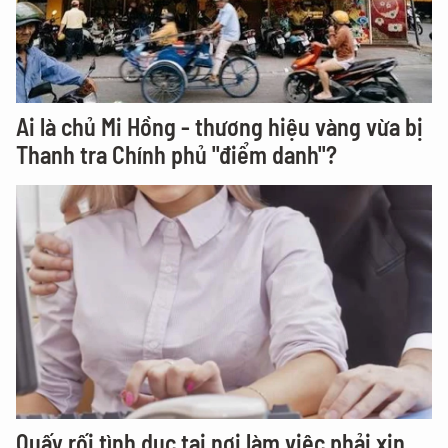
Ai là chủ Mi Hồng - thương hiệu vàng vừa bị
Thanh tra Chính phủ "điểm danh"?
Quấy rối tình dục tại nơi làm việc phải xin