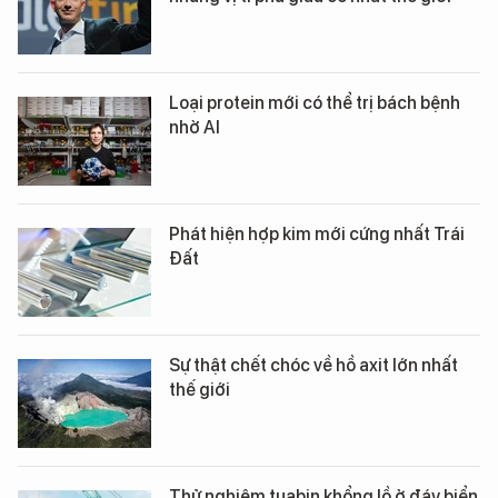
Loại protein mới có thể trị bách bệnh
nhờ AI
Phát hiện hợp kim mới cứng nhất Trái
Đất
Sự thật chết chóc về hồ axit lớn nhất
thế giới
Thử nghiệm tuabin khổng lồ ở đáy biển