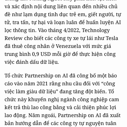
và xác định nội dung liên quan đến nhiều chủ
đề như lạm dụng tình dục trẻ em, giết người, tự
tử, tra tấn, tự hại và loạn luân để huấn luyện AI
lọc thông tin. Vào tháng 4/2022, Technology
Review cho biết các công ty xe tự lái như Tesla
đã thuê công nhân ở Venezuela với mức giá
trung bình 0,9 USD mỗi giờ để thực hiện công
việc đánh dấu dữ liệu.
Tổ chức Partnership on AI đã công bố một báo
cáo vào năm 2021 rằng nhu cầu đối với “công
việc làm giàu dữ liệu” đang tăng đột biến. Tổ
chức này khuyến nghị ngành công nghiệp cam
kết trả thù lao công bằng và cải thiện phúc lợi
lao động. Năm ngoái, Partnership on AI đã xuất
bản hướng dẫn để các công ty tự nguyện tuân