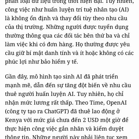
phân loại dữ liệu trong thời hiện đại. Tuy nhiên,
công việc như huấn luyện trí tuệ nhân tạo (AI)
là không ổn định và thay đổi tùy theo nhu cầu
của thị trường. Những người được tuyển dụng
thường thông qua các đối tác bên thứ ba và chỉ
làm việc khi có đơn hàng. Họ thường được yêu
cầu giữ bí mật danh tính và ít hoặc không có các
phúc lợi như bảo hiểm y tế.
Gần đây, mô hình tạo sinh AI đã phát triển
mạnh mẽ, dẫn đến sự tăng đột biến về nhu cầu
thuê người huấn luyện AI. Tuy nhiên, họ chỉ
nhận mức lương rất thấp. Theo Time, OpenAI
(công ty tạo ra ChatGPT) đã thuê lao động ở
Kenya với mức giá chưa đến 2 USD một giờ để
thực hiện công việc gắn nhãn và kiểm duyệt
thông tin. Những người này phải liên tục xem