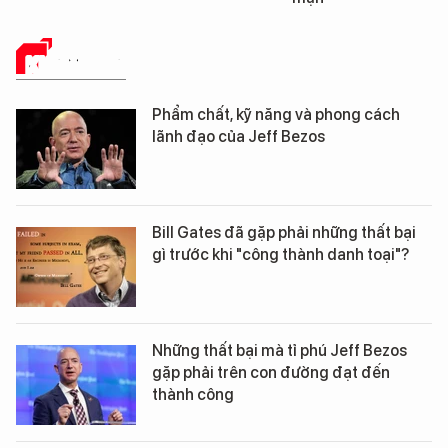
KHÁM PHÁ
Phẩm chất, kỹ năng và phong cách
lãnh đạo của Jeff Bezos
Bill Gates đã gặp phải những thất bại
gì trước khi "công thành danh toại"?
Những thất bại mà tỉ phú Jeff Bezos
gặp phải trên con đường đạt đến
thành công