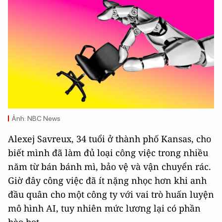
Ảnh: NBC News
Alexej Savreux, 34 tuổi ở thành phố Kansas, cho
biết mình đã làm đủ loại công việc trong nhiều
năm từ bán bánh mì, bảo vệ và vận chuyển rác.
Giờ đây công việc đã ít nặng nhọc hơn khi anh
đầu quân cho một công ty với vai trò huấn luyện
mô hình AI, tuy nhiên mức lương lại có phần