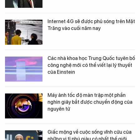
Internet 4G sẽ được phủ sóng trên Mặt
Trăng vào cuối năm nay
Các nhà khoa học Trung Quốc tuyên bố
công nghệ mới có thể viết lại lý thuyết
của Einstein
Máy ảnh tốc độ màn trập một phần
nghìn giây bắt được chuyển động của
nguyên tử
Giấc mộng về cuộc sống vĩnh cửu của
những vị tỉ phú giàu có nhất thế giới