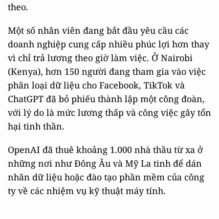
theo.
Một số nhân viên đang bắt đầu yêu cầu các
doanh nghiệp cung cấp nhiều phúc lợi hơn thay
vì chỉ trả lương theo giờ làm việc. Ở Nairobi
(Kenya), hơn 150 người đang tham gia vào việc
phân loại dữ liệu cho Facebook, TikTok và
ChatGPT đã bỏ phiếu thành lập một công đoàn,
với lý do là mức lương thấp và công việc gây tổn
hại tinh thần.
OpenAI đã thuê khoảng 1.000 nhà thầu từ xa ở
những nơi như Đông Âu và Mỹ La tinh để dán
nhãn dữ liệu hoặc đào tạo phần mềm của công
ty về các nhiệm vụ kỹ thuật máy tính.