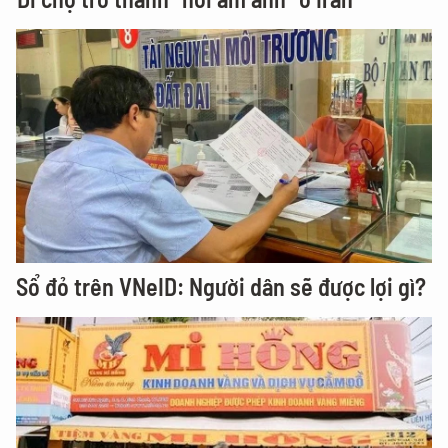
Sổ đỏ trên VNeID: Người dân sẽ được lợi gì?