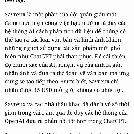
bèo bọt.
Savreux là một phần của đội quân giấu mặt
đang thực hiện công việc hậu trường là dạy các
hệ thống AI cách phân tích dữ liệu để chúng có
thể tạo ra các loại văn bản và hình ảnh khiến
những người sử dụng các sản phẩm mới phổ
biến như ChatGPT phải thán phục. Để cải thiện
độ chính xác của AI, nhiệm vụ của anh là gắn
nhãn ảnh và đưa ra dự đoán về văn bản mà ứng
dụng sẽ tạo tiếp theo. Được biết, Savreux chỉ
nhận được 15 USD mỗi giờ, không có phúc lợi.
Savreux và các nhà thầu khác đã dành vô số thời
gian trong vài năm qua để dạy các hệ thống của
OpenAI đưa ra phản hồi tốt hơn trong ChatGPT.