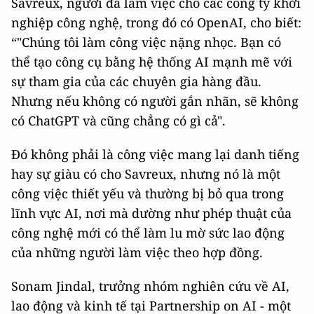
Savreux, người đã làm việc cho các công ty khởi
nghiệp công nghệ, trong đó có OpenAI, cho biết:
“"Chúng tôi làm công việc nặng nhọc. Bạn có
thể tạo công cụ bằng hệ thống AI mạnh mẽ với
sự tham gia của các chuyên gia hàng đầu.
Nhưng nếu không có người gắn nhãn, sẽ không
có ChatGPT và cũng chẳng có gì cả".
Đó không phải là công việc mang lại danh tiếng
hay sự giàu có cho Savreux, nhưng nó là một
công việc thiết yếu và thường bị bỏ qua trong
lĩnh vực AI, nơi mà dường như phép thuật của
công nghệ mới có thể làm lu mờ sức lao động
của những người làm việc theo hợp đồng.
Sonam Jindal, trưởng nhóm nghiên cứu về AI,
lao động và kinh tế tại Partnership on AI - một