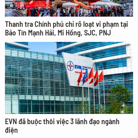
Thanh tra Chính phủ chỉ rõ loạt vi phạm tại
Bảo Tín Mạnh Hải, Mi Hồng, SJC, PNJ
EVN đã buộc thôi việc 3 lãnh đạo ngành
điện