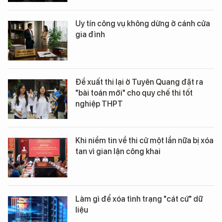
Uy tín công vụ không dừng ở cánh cửa
gia đình
Đề xuất thi lại ở Tuyên Quang đặt ra
"bài toán mới" cho quy chế thi tốt
nghiệp THPT
Khi niềm tin về thi cử một lần nữa bị xóa
tan vì gian lận công khai
Làm gì để xóa tình trạng "cát cứ" dữ
liệu