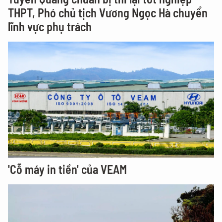
THPT, Phó chủ tịch Vương Ngọc Hà chuyển
lĩnh vực phụ trách
'Cỗ máy in tiền' của VEAM