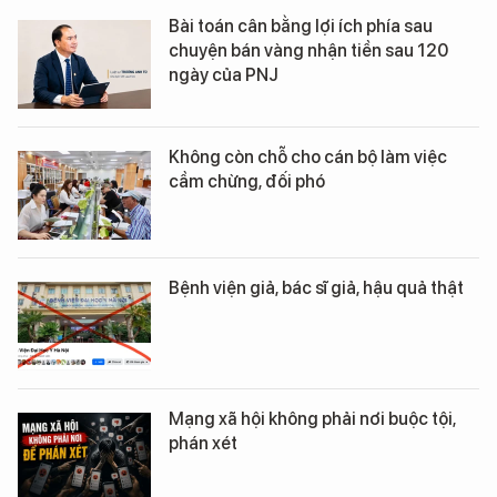
Bài toán cân bằng lợi ích phía sau
chuyện bán vàng nhận tiền sau 120
ngày của PNJ
Không còn chỗ cho cán bộ làm việc
cầm chừng, đối phó
Bệnh viện giả, bác sĩ giả, hậu quả thật
Mạng xã hội không phải nơi buộc tội,
phán xét