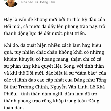
Nhà báo Bùi Hoàng Tám
Đây là vấn đề không mới bởi từ thời kỳ đầu của
Đổi mới, cả nước đã dấy lên phong trào này, trở
thành động lực để đất nước phát triển.
Khi đó, đã xuất hiện nhiều cách làm hay, hiệu
quả, tuy nhiên chắc chắn không khỏi có những
khiếm khuyết, có hoang mang, thậm chí có cả
sự phản ứng khá quyết liệt. Song, với tinh thần
và khí thế Đổi mới, đặc biệt là sự “đảm bảo” của
các vị lãnh đạo cao cấp nhất của Đảng như Tổng
Bí thư Trường Chinh, Nguyễn Văn Linh, Lê Khả
Phiêu... tinh thần dám nghĩ, dám làm đã trở
thành phong trào rộng khắp trong toàn Đảng,
toàn dân.