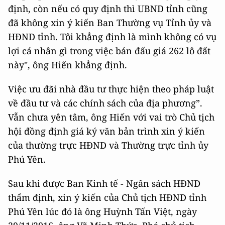
định, còn nếu có quy định thì UBND tỉnh cũng
đã không xin ý kiến Ban Thường vụ Tỉnh ủy và
HĐND tỉnh. Tôi khẳng định là mình không có vụ
lợi cá nhân gì trong việc bán đấu giá 262 lô đất
này", ông Hiến khẳng định.
Việc ưu đãi nhà đầu tư thực hiện theo pháp luật
về đầu tư và các chính sách của địa phương”.
Vẫn chưa yên tâm, ông Hiến với vai trò Chủ tịch
hội đồng định giá ký văn bản trình xin ý kiến
của thường trực HĐND và Thường trực tỉnh ủy
Phú Yên.
Sau khi được Ban Kinh tế - Ngân sách HĐND
thẩm định, xin ý kiến của Chủ tịch HĐND tỉnh
Phú Yên lúc đó là ông Huỳnh Tấn Việt, ngày