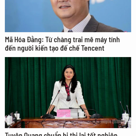
Mã Hóa Đằng: Từ chàng trai mê máy tính
đến người kiến tạo đế chế Tencent
Tuyên Quang chuẩn bị thi lại tốt nghiệp