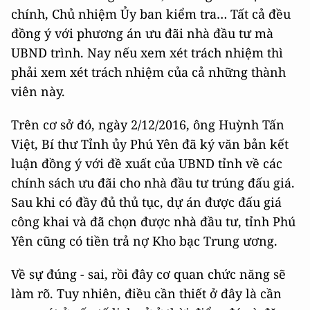
chính, Chủ nhiệm Ủy ban kiểm tra… Tất cả đều
đồng ý với phương án ưu đãi nhà đầu tư mà
UBND trình. Nay nếu xem xét trách nhiệm thì
phải xem xét trách nhiệm của cả những thành
viên này.
Trên cơ sở đó, ngày 2/12/2016, ông Huỳnh Tấn
Việt, Bí thư Tỉnh ủy Phú Yên đã ký văn bản kết
luận đồng ý với đề xuất của UBND tỉnh về các
chính sách ưu đãi cho nhà đầu tư trúng đấu giá.
Sau khi có đầy đủ thủ tục, dự án được đấu giá
công khai và đã chọn được nhà đầu tư, tỉnh Phú
Yên cũng có tiền trả nợ Kho bạc Trung ương.
Về sự đúng - sai, rồi đây cơ quan chức năng sẽ
làm rõ. Tuy nhiên, điều cần thiết ở đây là cần