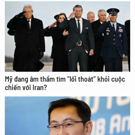
Mỹ đang âm thầm tìm “lối thoát” khỏi cuộc
chiến với Iran?