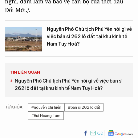
nghĩ, dám làm và bảo vệ cán bộ của thời đầu
Đổi Mới./.
Nguyên Phó Chủ tịch Phú Yên nói gì về
việc bán sỉ 262 lô đất tại khu kinh tế
Nam Tuy Hoà?
TIN LIÊN QUAN
Nguyên Phó Chủ tịch Phú Yên nói gì về việc bán sỉ
262 lô đất tại khu kinh tế Nam Tuy Hoà?
TỪ KHÓA:
#nguyễn chí hiến
#bán sỉ 262 lô đất
#Bùi Hoàng Tám