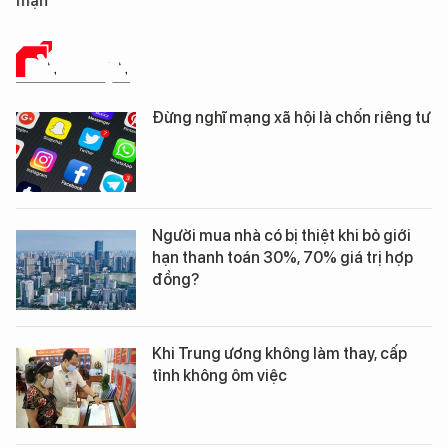
mặn
BÌNH LUẬN
Đừng nghĩ mạng xã hội là chốn riêng tư
Người mua nhà có bị thiệt khi bỏ giới
hạn thanh toán 30%, 70% giá trị hợp
đồng?
Khi Trung ương không làm thay, cấp
tỉnh không ôm việc