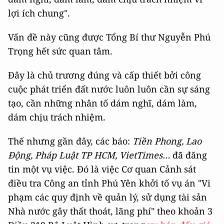
lợi ích chung".
Vấn đề này cũng được Tổng Bí thư Nguyễn Phú
Trọng hết sức quan tâm.
Đây là chủ trương đúng và cấp thiết bởi công
cuộc phát triển đất nước luôn luôn cần sự sáng
tạo, cần những nhân tố dám nghĩ, dám làm,
dám chịu trách nhiệm.
Thế nhưng gần đây, các báo:
Tiền Phong, Lao
Động, Pháp Luật TP HCM, VietTimes…
đã đăng
tin một vụ việc. Đó là việc Cơ quan Cảnh sát
điều tra Công an tỉnh Phú Yên khởi tố vụ án "Vi
phạm các quy định về quản lý, sử dụng tài sản
Nhà nước gây thất thoát, lãng phí" theo khoản 3