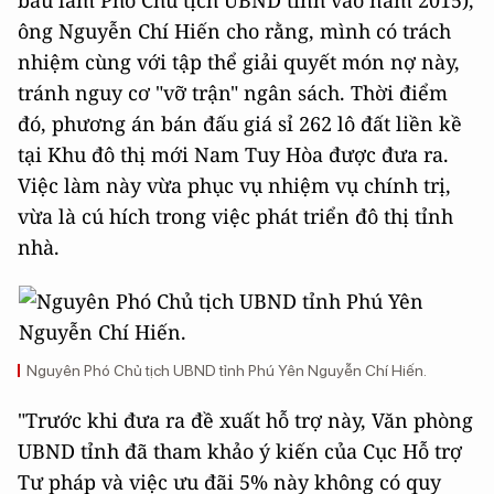
bầu làm Phó Chủ tịch UBND tỉnh vào năm 2015),
ông Nguyễn Chí Hiến cho rằng, mình có trách
nhiệm cùng với tập thể giải quyết món nợ này,
tránh nguy cơ "vỡ trận" ngân sách. Thời điểm
đó, phương án bán đấu giá sỉ 262 lô đất liền kề
tại Khu đô thị mới Nam Tuy Hòa được đưa ra.
Việc làm này vừa phục vụ nhiệm vụ chính trị,
vừa là cú hích trong việc phát triển đô thị tỉnh
nhà.
Nguyên Phó Chủ tịch UBND tỉnh Phú Yên Nguyễn Chí Hiến.
"Trước khi đưa ra đề xuất hỗ trợ này, Văn phòng
UBND tỉnh đã tham khảo ý kiến của Cục Hỗ trợ
Tư pháp và việc ưu đãi 5% này không có quy