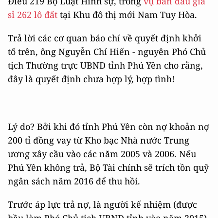
Điều 219 Bộ Luật Hình sự, trong
vụ bán đấu giá
sỉ 262 lô đất
tại Khu đô thị mới Nam Tuy Hòa.
Trả lời các cơ quan báo chí về quyết định khởi
tố trên, ông Nguyễn Chí Hiến - nguyên Phó Chủ
tịch Thường trực UBND tỉnh Phú Yên cho rằng,
đây là quyết định chưa hợp lý, hợp tình!
Lý do? Bởi khi đó tỉnh Phú Yên còn nợ khoản nợ
200 tỉ đồng vay từ Kho bạc Nhà nước Trung
ương xây cầu vào các năm 2005 và 2006. Nếu
Phú Yên không trả, Bộ Tài chính sẽ trích tồn quỹ
ngân sách năm 2016 để thu hồi.
Trước áp lực trả nợ, là người kế nhiệm (được