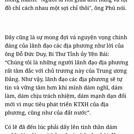
đồ chỉ cách nhau một sợi chỉ thôi", ông Phú nói.
Đây cũng là sự mong đợi và nguyện vọng chính
đáng của lãnh đạo các địa phương như lời của
ông Đỗ Đức Duy, Bí Thư Tỉnh ủy Yên Bái:
“Chúng tôi là những người lãnh đạo địa phương
rất tâm đắc với chủ trương này của Trung ương
Đảng. Như vậy, lãnh đạo các địa phương sẽ tự
tin và vững tâm hơn khi mình dám nghĩ, dám
làm, dám chịu trách nhiệm, dám mạnh dạn đổi
mới vì mục tiêu phát triển KTXH của địa
phương, cũng như của đất nước”.
Có lẽ đã đến lúc phải dấy lên tinh thần dám