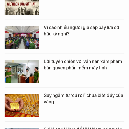
Vì sao nhiều người già sập bẫy lừa sở
hữu kỳ nghỉ?
Lời tuyên chiến với vấn nạn xâm phạm
bản quyền phần mềm máy tính
Suy ngẫm từ “cú rơi” chưa biết đáy của
vàng