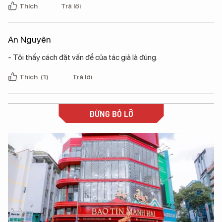
Thích
Trả lời
An Nguyên
- Tôi thấy cách đặt vấn đề của tác giả là đúng.
Thích
(1)
Trả lời
ĐỪNG BỎ LỠ