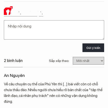
Ý KIẾN CỦA BẠN
Gửi ý kiến
2 bình luận
Sắp xếp theo:
An Nguyên
Về câu chuyện cụ thể của Phú Yên thì [...] bài viết còn có chỗ
chưa thấu đáo. Nhiều người chưa hiểu rõ bản chất của "tập thể
lãnh đạo, cá nhân phụ trách" nên có những vận dụng không
đúng.