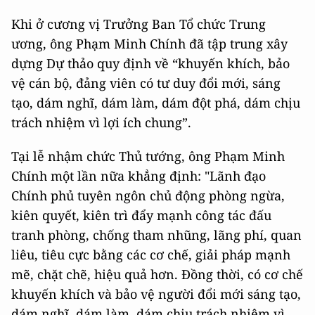
Khi ở cương vị Trưởng Ban Tổ chức Trung
ương, ông Phạm Minh Chính đã tập trung xây
dựng Dự thảo quy định về “khuyến khích, bảo
vệ cán bộ, đảng viên có tư duy đổi mới, sáng
tạo, dám nghĩ, dám làm, dám đột phá, dám chịu
trách nhiệm vì lợi ích chung”.
Tại lễ nhậm chức Thủ tướng, ông Phạm Minh
Chính một lần nữa khẳng định: "Lãnh đạo
Chính phủ tuyên ngôn chủ động phòng ngừa,
kiên quyết, kiên trì đẩy mạnh công tác đấu
tranh phòng, chống tham nhũng, lãng phí, quan
liêu, tiêu cực bằng các cơ chế, giải pháp mạnh
mẽ, chặt chẽ, hiệu quả hơn. Đồng thời, có cơ chế
khuyến khích và bảo vệ người đổi mới sáng tạo,
dám nghĩ, dám làm, dám chịu trách nhiệm vì