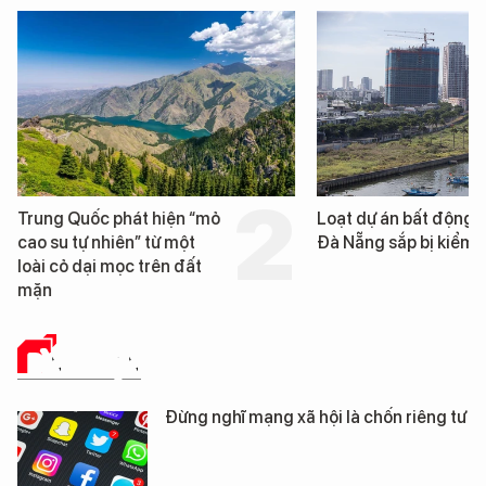
Trung Quốc phát hiện “mỏ
Loạt dự án bất động 
cao su tự nhiên” từ một
Đà Nẵng sắp bị kiểm t
loài cỏ dại mọc trên đất
mặn
BÌNH LUẬN
Đừng nghĩ mạng xã hội là chốn riêng tư