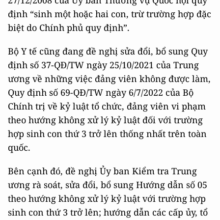
27/12/2008 của Ủy ban Thường vụ Quốc hội quy
định “sinh một hoặc hai con, trừ trường hợp đặc
biệt do Chính phủ quy định”.
Bộ Y tế cũng đang đề nghị sửa đổi, bổ sung Quy
định số 37-QĐ/TW ngày 25/10/2021 của Trung
ương về những việc đảng viên không được làm,
Quy định số 69-QĐ/TW ngày 6/7/2022 của Bộ
Chính trị về kỷ luật tổ chức, đảng viên vi phạm
theo hướng không xử lý kỷ luật đối với trường
hợp sinh con thứ 3 trở lên thống nhất trên toàn
quốc.
Bên cạnh đó, đề nghị Ủy ban Kiểm tra Trung
ương rà soát, sửa đổi, bổ sung Hướng dẫn số 05
theo hướng không xử lý kỷ luật với trường hợp
sinh con thứ 3 trở lên; hướng dẫn các cấp ủy, tổ