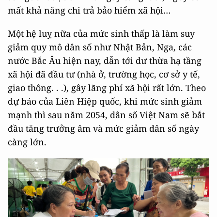
mất khả năng chi trả bảo hiểm xã hội…
Một hệ luỵ nữa của mức sinh thấp là làm suy
giảm quy mô dân số như Nhật Bản, Nga, các
nước Bắc Âu hiện nay, dẫn tới dư thừa hạ tầng
xã hội đã đầu tư (nhà ở, trường học, cơ sở y tế,
giao thông. . .), gây lãng phí xã hội rất lớn. Theo
dự báo của Liên Hiệp quốc, khi mức sinh giảm
mạnh thì sau năm 2054, dân số Việt Nam sẽ bắt
đầu tăng trưởng âm và mức giảm dân số ngày
càng lớn.