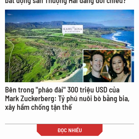
bất động sản Thượng Hải đang đổi chiều?
Bên trong "pháo đài" 300 triệu USD của
Mark Zuckerberg: Tỷ phú nuôi bò bằng bia,
xây hầm chống tận thế
ĐỌC NHIỀU