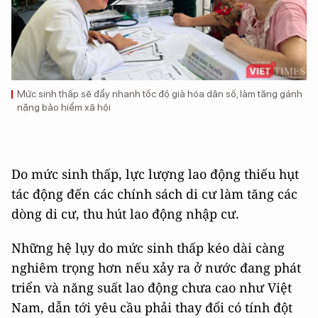
Mức sinh thấp sẽ đẩy nhanh tốc độ già hóa dân số, làm tăng gánh
nặng bảo hiểm xã hội
Do mức sinh thấp, lực lượng lao động thiếu hụt
tác động đến các chính sách di cư làm tăng các
dòng di cư, thu hút lao động nhập cư.
Những hệ lụy do mức sinh thấp kéo dài càng
nghiêm trọng hơn nếu xảy ra ở nước đang phát
triển và năng suất lao động chưa cao như Việt
Nam, dẫn tới yêu cầu phải thay đổi có tính đột