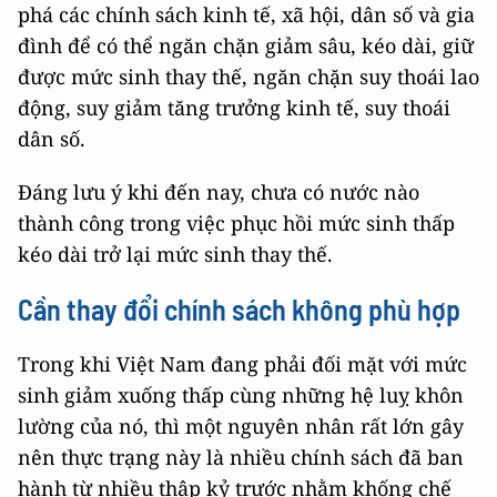
phá các chính sách kinh tế, xã hội, dân số và gia
đình để có thể ngăn chặn giảm sâu, kéo dài, giữ
được mức sinh thay thế, ngăn chặn suy thoái lao
động, suy giảm tăng trưởng kinh tế, suy thoái
dân số.
Đáng lưu ý khi đến nay, chưa có nước nào
thành công trong việc phục hồi mức sinh thấp
kéo dài trở lại mức sinh thay thế.
Cần thay đổi chính sách không phù hợp
Trong khi Việt Nam đang phải đối mặt với mức
sinh giảm xuống thấp cùng những hệ luỵ khôn
lường của nó, thì một nguyên nhân rất lớn gây
nên thực trạng này là nhiều chính sách đã ban
hành từ nhiều thập kỷ trước nhằm khống chế