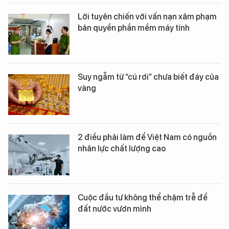
Lời tuyên chiến với vấn nạn xâm phạm
bản quyền phần mềm máy tính
Suy ngẫm từ “cú rơi” chưa biết đáy của
vàng
2 điều phải làm để Việt Nam có nguồn
nhân lực chất lượng cao
Cuộc đầu tư không thể chậm trễ để
đất nước vươn mình