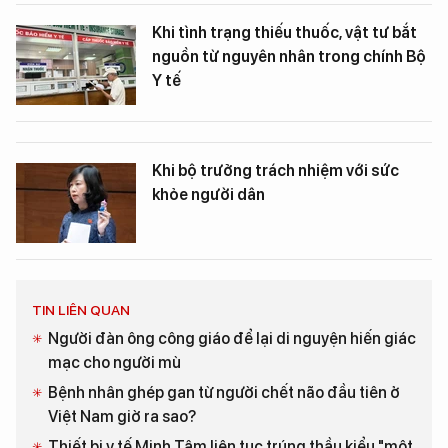
Khi tình trạng thiếu thuốc, vật tư bắt
nguồn từ nguyên nhân trong chính Bộ
Y tế
Khi bộ trưởng trách nhiệm với sức
khỏe người dân
TIN LIÊN QUAN
Người đàn ông công giáo để lại di nguyện hiến giác
mạc cho người mù
Bệnh nhân ghép gan từ người chết não đầu tiên ở
Việt Nam giờ ra sao?
Thiết bị y tế Minh Tâm liên tục trúng thầu kiểu "một