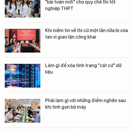
"bài toán mới" cho quy chế thi tốt
nghiệp THPT
Khi niềm tin về thi cử một lần nữa bị xóa
tan vì gian lận công khai
Làm gì để xóa tình trạng "cát cứ" dữ
liệu
Phải làm gì với những điểm nghẽn sau
khi tinh gọn bộ máy