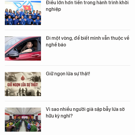
Điều lớn hơn tiền trong hành trình khởi
nghiệp
Đi một vòng, để biết mình vẫn thuộc về
nghề báo
Giữ ngọn lửa sự thật!
Vì sao nhiều người già sập bẫy lừa sở
hữu kỳ nghỉ?