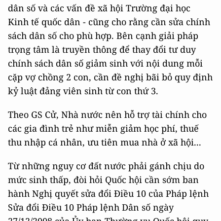
dân số và các vấn đề xã hội Trường đại học
Kinh tế quốc dân - cũng cho rằng cần sửa chính
sách dân số cho phù hợp. Bên cạnh giải pháp
trọng tâm là truyền thông để thay đổi tư duy
chính sách dân số giảm sinh với nội dung mỗi
cặp vợ chồng 2 con, cần đề nghị bãi bỏ quy định
kỷ luật đảng viên sinh từ con thứ 3.
Theo GS Cử, Nhà nước nên hỗ trợ tài chính cho
các gia đình trẻ như miễn giảm học phí, thuế
thu nhập cá nhân, ưu tiên mua nhà ở xã hội...
Từ những nguy cơ đất nước phải gánh chịu do
mức sinh thấp, đòi hỏi Quốc hội cần sớm ban
hành Nghị quyết sửa đổi Điều 10 của Pháp lệnh
Sửa đổi Điều 10 Pháp lệnh Dân số ngày