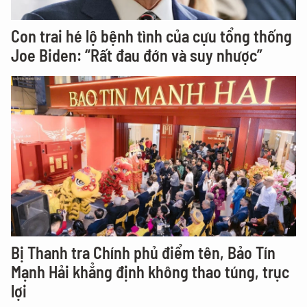
Con trai hé lộ bệnh tình của cựu tổng thống
Joe Biden: “Rất đau đớn và suy nhược”
Bị Thanh tra Chính phủ điểm tên, Bảo Tín
Mạnh Hải khẳng định không thao túng, trục
lợi