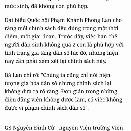
mức sinh, đã không còn phù hợp.
Đại biểu Quốc hội Phạm Khánh Phong Lan cho
rằng mỗi chính sách đều đúng trong một thời
điểm, một giai đoạn. Trước đây, việc hạn chế
người dân sinh không quá 2 con là phù hợp với
tình trạng gia tăng dân số lúc đó, nhưng hiện
nay cần phải xem xét lại chính sách này.
Bà Lan chỉ rõ: "Chúng ta cũng chỉ nói hiện
tượng già hóa dân số nhưng chính sách lại
không đưa ra rõ ràng. Đơn giản trong những
điều đảng viên không được làm, có việc không
được vi phạm chính sách dân số".
GS Nguyễn Đình Cử - nguyên Viện trưởng Viện