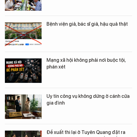
Bệnh viện giả, bác sĩ giả, hậu quả thật
Mạng xã hội không phải nơi buộc tội,
phán xét
Uy tín công vụ không dừng ở cánh cửa
gia đình
Đề xuất thi lại ở Tuyên Quang đặt ra