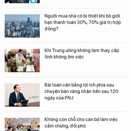
Người mua nhà có bị thiệt khi bỏ giới
hạn thanh toán 30%, 70% giá trị hợp
đồng?
Khi Trung ương không làm thay, cấp
tỉnh không ôm việc
Bài toán cân bằng lợi ích phía sau
chuyện bán vàng nhận tiền sau 120
ngày của PNJ
Không còn chỗ cho cán bộ làm việc
cầm chừng, đối phó