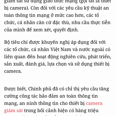
giám sát sử dụng giao thức mạng (gọi tắt là thiết
bị camera). Còn đối với các yêu cầu kỹ thuật an
toàn thông tin mạng ở mức cao hơn, các tổ
chức, cá nhân căn cứ đặc thù, nhu cầu thực tiễn
của mình để xem xét, quyết định.
Bộ tiêu chí được khuyến nghị áp dụng đối với
các tổ chức, cá nhân Việt Nam và nước ngoài có
liên quan đến hoạt động nghiên cứu, phát triển,
sản xuất, đánh giá, lựa chọn và sử dụng thiết bị
camera.
Được biết, Chính phủ đã có chỉ thị yêu cầu tăng
cường công tác bảo đảm an toàn thông tin
mạng, an ninh thông tin cho thiết bị
camera
giám sát
trong bối cảnh hiện có hàng triệu