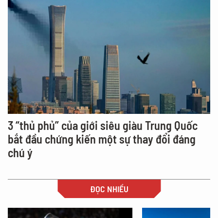
3 “thủ phủ” của giới siêu giàu Trung Quốc
bắt đầu chứng kiến một sự thay đổi đáng
chú ý
ĐỌC NHIỀU