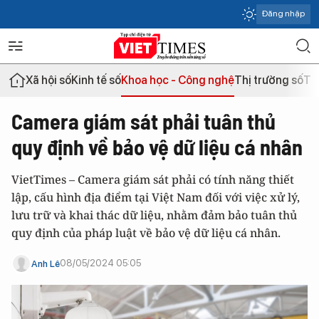
Đăng nhập
Xã hội số
Kinh tế số
Khoa học - Công nghệ
Thị trường số
Th
Camera giám sát phải tuân thủ
quy định về bảo vệ dữ liệu cá nhân
VietTimes – Camera giám sát phải có tính năng thiết
lập, cấu hình địa điểm tại Việt Nam đối với việc xử lý,
lưu trữ và khai thác dữ liệu, nhằm đảm bảo tuân thủ
quy định của pháp luật về bảo vệ dữ liệu cá nhân.
08/05/2024 05:05
Anh Lê