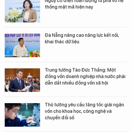
Nguy cơ điện toán lượng tử phá vỡ hệ
thống mật mã hiện nay
Đà Nẵng nâng cao năng lực kết nối,
khai thác dữ liệu
Trung tướng Tào Đức Thắng: Một
đồng vốn doanh nghiệp nhà nước phải
dẫn dắt nhiều đồng vốn xã hội
Thủ tướng yêu cầu tăng tốc giải ngân
vốn cho khoa học, công nghệ và
chuyển đổi số