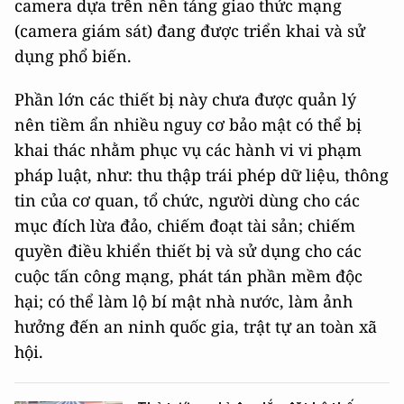
camera dựa trên nền tảng giao thức mạng
(camera giám sát) đang được triển khai và sử
dụng phổ biến.
Phần lớn các thiết bị này chưa được quản lý
nên tiềm ẩn nhiều nguy cơ bảo mật có thể bị
khai thác nhằm phục vụ các hành vi vi phạm
pháp luật, như: thu thập trái phép dữ liệu, thông
tin của cơ quan, tổ chức, người dùng cho các
mục đích lừa đảo, chiếm đoạt tài sản; chiếm
quyền điều khiển thiết bị và sử dụng cho các
cuộc tấn công mạng, phát tán phần mềm độc
hại; có thể làm lộ bí mật nhà nước, làm ảnh
hưởng đến an ninh quốc gia, trật tự an toàn xã
hội.