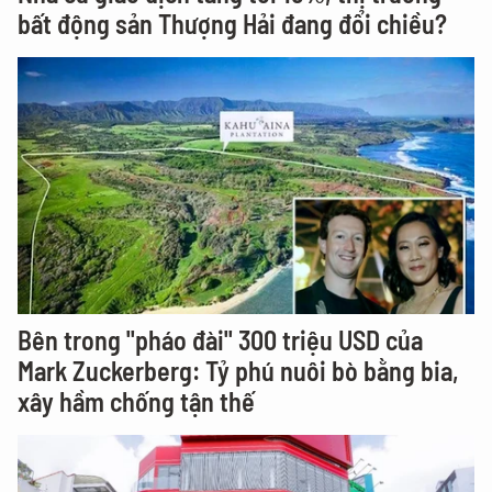
bất động sản Thượng Hải đang đổi chiều?
Bên trong "pháo đài" 300 triệu USD của
Mark Zuckerberg: Tỷ phú nuôi bò bằng bia,
xây hầm chống tận thế