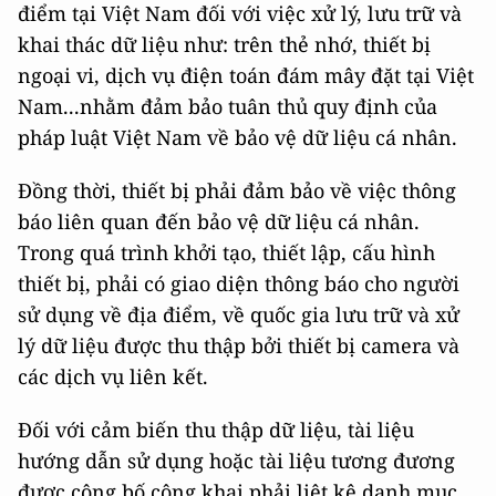
điểm tại Việt Nam đối với việc xử lý, lưu trữ và
khai thác dữ liệu như: trên thẻ nhớ, thiết bị
ngoại vi, dịch vụ điện toán đám mây đặt tại Việt
Nam...nhằm đảm bảo tuân thủ quy định của
pháp luật Việt Nam về bảo vệ dữ liệu cá nhân.
Đồng thời, thiết bị phải đảm bảo về việc thông
báo liên quan đến bảo vệ dữ liệu cá nhân.
Trong quá trình khởi tạo, thiết lập, cấu hình
thiết bị, phải có giao diện thông báo cho người
sử dụng về địa điểm, về quốc gia lưu trữ và xử
lý dữ liệu được thu thập bởi thiết bị camera và
các dịch vụ liên kết.
Đối với cảm biến thu thập dữ liệu, tài liệu
hướng dẫn sử dụng hoặc tài liệu tương đương
được công bố công khai phải liệt kê danh mục