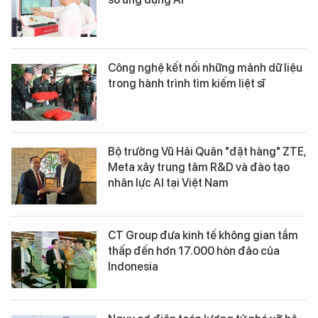
Công nghệ kết nối những mảnh dữ liệu
trong hành trình tìm kiếm liệt sĩ
Bộ trưởng Vũ Hải Quân "đặt hàng" ZTE,
Meta xây trung tâm R&D và đào tạo
nhân lực AI tại Việt Nam
CT Group đưa kinh tế không gian tầm
thấp đến hơn 17.000 hòn đảo của
Indonesia