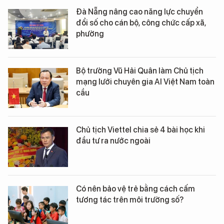
Đà Nẵng nâng cao năng lực chuyển
đổi số cho cán bộ, công chức cấp xã,
phường
Bộ trưởng Vũ Hải Quân làm Chủ tịch
mạng lưới chuyên gia AI Việt Nam toàn
cầu
Chủ tịch Viettel chia sẻ 4 bài học khi
đầu tư ra nước ngoài
Có nên bảo vệ trẻ bằng cách cấm
tương tác trên môi trường số?