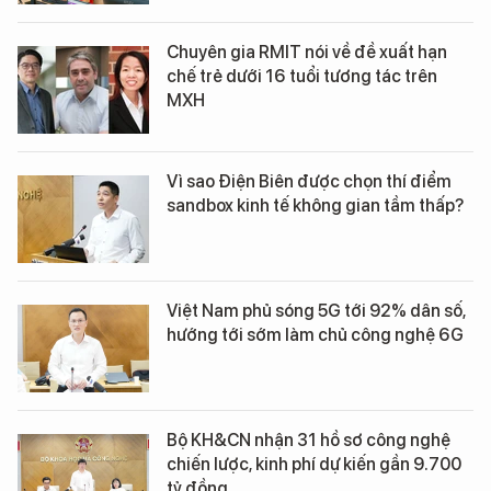
Chuyên gia RMIT nói về đề xuất hạn
chế trẻ dưới 16 tuổi tương tác trên
MXH
Vì sao Điện Biên được chọn thí điểm
sandbox kinh tế không gian tầm thấp?
Việt Nam phủ sóng 5G tới 92% dân số,
hướng tới sớm làm chủ công nghệ 6G
Bộ KH&CN nhận 31 hồ sơ công nghệ
chiến lược, kinh phí dự kiến gần 9.700
tỷ đồng