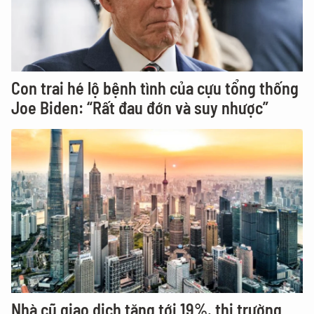
Con trai hé lộ bệnh tình của cựu tổng thống
Joe Biden: “Rất đau đớn và suy nhược”
Nhà cũ giao dịch tăng tới 19%, thị trường