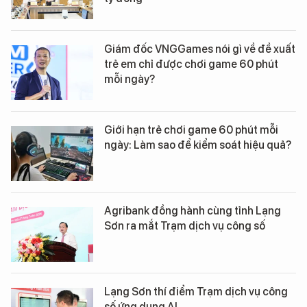
Giám đốc VNGGames nói gì về đề xuất
trẻ em chỉ được chơi game 60 phút
mỗi ngày?
Giới hạn trẻ chơi game 60 phút mỗi
ngày: Làm sao để kiểm soát hiệu quả?
Agribank đồng hành cùng tỉnh Lạng
Sơn ra mắt Trạm dịch vụ công số
Lạng Sơn thí điểm Trạm dịch vụ công
số ứng dụng AI