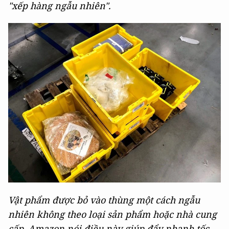
"xếp hàng ngẫu nhiên".
Vật phẩm được bỏ vào thùng một cách ngẫu
nhiên không theo loại sản phẩm hoặc nhà cung
cấp. Amazon nói điều này giúp đẩy nhanh tốc