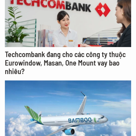
Techcombank đang cho các công ty thuộc
Eurowindow, Masan, One Mount vay bao
nhiêu?