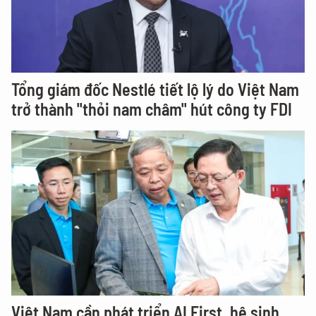
Tổng giám đốc Nestlé tiết lộ lý do Việt Nam
trở thành "thỏi nam châm" hút công ty FDI
Việt Nam cần phát triển AI First, hệ sinh