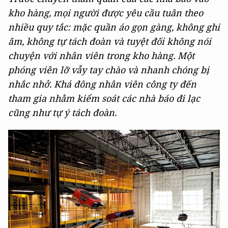
kho hàng, mọi người được yêu cầu tuân theo
nhiều quy tắc: mặc quần áo gọn gàng, không ghi
âm, không tự tách đoàn và tuyệt đối không nói
chuyện với nhân viên trong kho hàng. Một
phóng viên lỡ vẫy tay chào và nhanh chóng bị
nhắc nhở. Khá đông nhân viên công ty đến
tham gia nhằm kiểm soát các nhà báo đi lạc
cũng như tự ý tách đoàn.