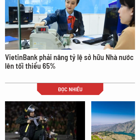
VietinBank phải nâng tỷ lệ sở hữu Nhà nước
lên tối thiểu 65%
ĐỌC NHIỀU