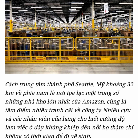
Cách trung tâm thành phố Seattle, Mỹ khoảng 32
km về phía nam là nơi tọa lạc một trong số
những nhà kho lớn nhất của Amazon, cũng là
tâm điểm nhiều tranh cãi về công ty. Nhiều cựu
và các nhân viên của hãng cho biết cường độ
làm việc ở đây khủng khiếp đến nỗi họ thậm chí
không có thời gian để đi vệ sinh.