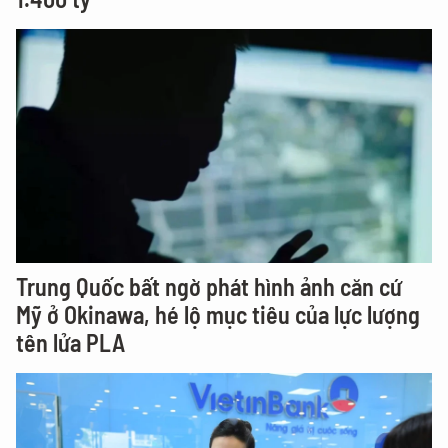
Trung Quốc bất ngờ phát hình ảnh căn cứ
Mỹ ở Okinawa, hé lộ mục tiêu của lực lượng
tên lửa PLA