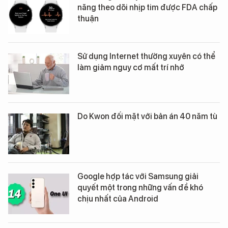
năng theo dõi nhịp tim được FDA chấp
thuận
Sử dụng Internet thường xuyên có thể
làm giảm nguy cơ mất trí nhớ
Do Kwon đối mặt với bản án 40 năm tù
Google hợp tác với Samsung giải
quyết một trong những vấn đề khó
chịu nhất của Android