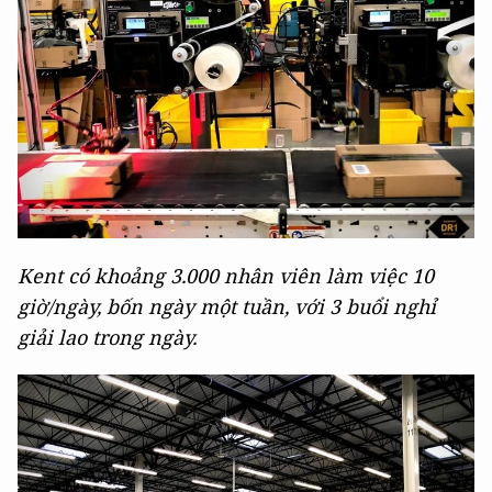
Kent có khoảng 3.000 nhân viên làm việc 10
giờ/ngày, bốn ngày một tuần, với 3 buổi nghỉ
giải lao trong ngày.