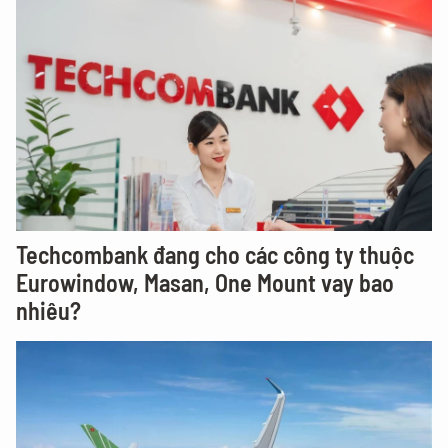
Techcombank đang cho các công ty thuộc
Eurowindow, Masan, One Mount vay bao
nhiêu?