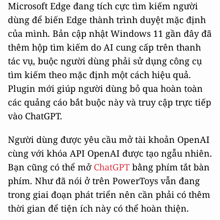
Microsoft Edge đang tích cực tìm kiếm người
dùng để biến Edge thành trình duyệt mặc định
của mình. Bản cập nhật Windows 11 gần đây đã
thêm hộp tìm kiếm do AI cung cấp trên thanh
tác vụ, buộc người dùng phải sử dụng công cụ
tìm kiếm theo mặc định một cách hiệu quả.
Plugin mới giúp người dùng bỏ qua hoàn toàn
các quảng cáo bắt buộc này và truy cập trực tiếp
vào ChatGPT.
Người dùng được yêu cầu mở tài khoản OpenAI
cùng với khóa API OpenAI được tạo ngẫu nhiên.
Bạn cũng có thể mở
ChatGPT
bằng phím tắt bàn
phím. Như đã nói ở trên PowerToys vẫn đang
trong giai đoạn phát triển nên cần phải có thêm
thời gian để tiện ích này có thể hoàn thiện.