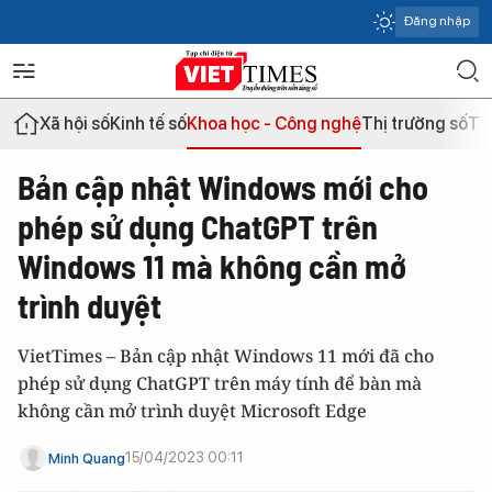
Đăng nhập
Xã hội số
Kinh tế số
Khoa học - Công nghệ
Thị trường số
Th
Bản cập nhật Windows mới cho
phép sử dụng ChatGPT trên
Windows 11 mà không cần mở
trình duyệt
VietTimes – Bản cập nhật Windows 11 mới đã cho
phép sử dụng ChatGPT trên máy tính để bàn mà
không cần mở trình duyệt Microsoft Edge
15/04/2023 00:11
Minh Quang