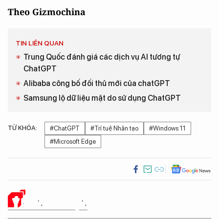
Theo Gizmochina
TIN LIÊN QUAN
Trung Quốc đánh giá các dịch vụ AI tương tự
ChatGPT
Alibaba công bố đối thủ mới của chatGPT
Samsung lộ dữ liệu mật do sử dụng ChatGPT
TỪ KHÓA:
#ChatGPT
#Trí tuệ Nhân tạo
#Windows 11
#Microsoft Edge
Ý KIẾN CỦA BẠN