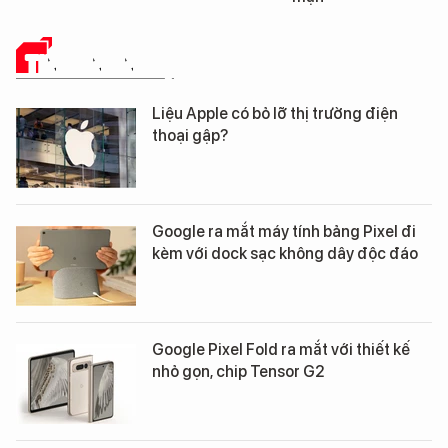
TIN CÔNG NGHỆ
Liệu Apple có bỏ lỡ thị trường điện
thoại gập?
Google ra mắt máy tính bảng Pixel đi
kèm với dock sạc không dây độc đáo
Google Pixel Fold ra mắt với thiết kế
nhỏ gọn, chip Tensor G2