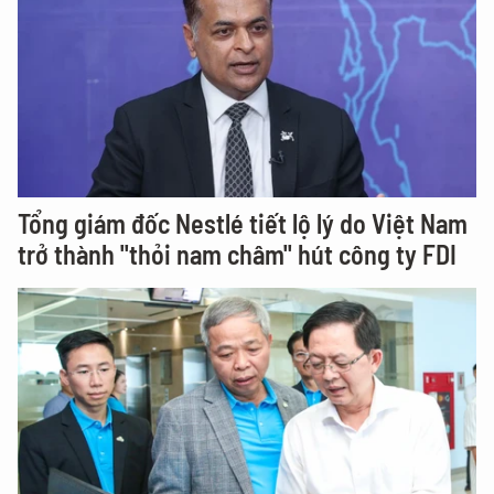
Tổng giám đốc Nestlé tiết lộ lý do Việt Nam
trở thành "thỏi nam châm" hút công ty FDI