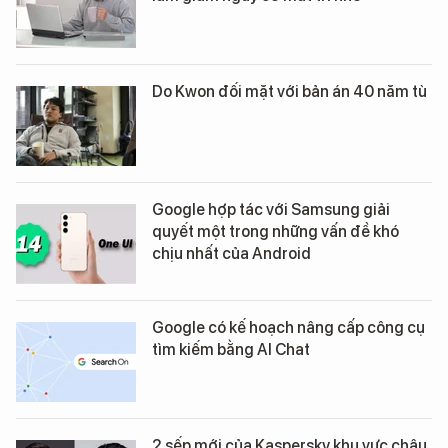
Do Kwon đối mặt với bản án 40 năm tù
Google hợp tác với Samsung giải
quyết một trong những vấn đề khó
chịu nhất của Android
Google có kế hoạch nâng cấp công cụ
tìm kiếm bằng AI Chat
2 sếp mới của Kaspersky khu vực châu