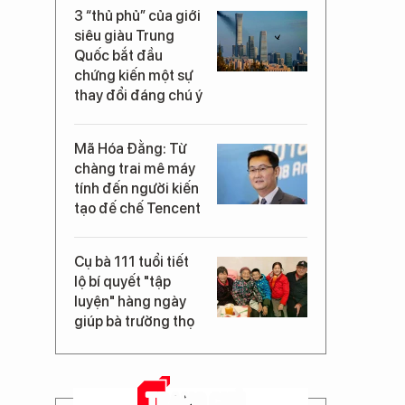
3 “thủ phủ” của giới
siêu giàu Trung
Quốc bắt đầu
chứng kiến một sự
thay đổi đáng chú ý
Mã Hóa Đằng: Từ
chàng trai mê máy
tính đến người kiến
tạo đế chế Tencent
Cụ bà 111 tuổi tiết
lộ bí quyết "tập
luyện" hàng ngày
giúp bà trường thọ
TRANG CHỦ