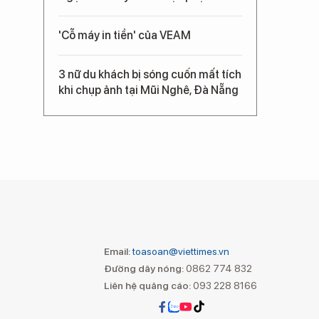
'Cỗ máy in tiền' của VEAM
3 nữ du khách bị sóng cuốn mất tích
khi chụp ảnh tại Mũi Nghê, Đà Nẵng
Email:
toasoan@viettimes.vn
Đường dây nóng:
0862 774 832
Liên hệ quảng cáo:
093 228 8166