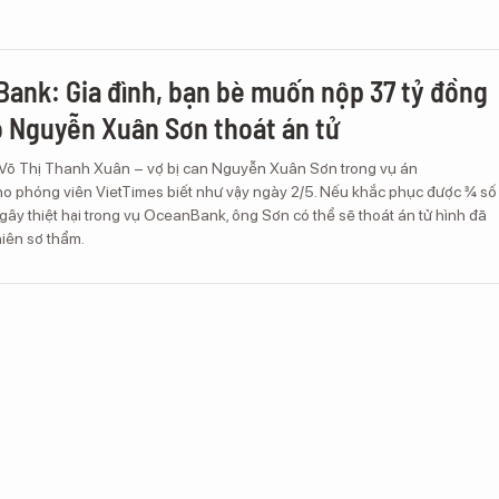
ank: Gia đình, bạn bè muốn nộp 37 tỷ đồng
o Nguyễn Xuân Sơn thoát án tử
 Võ Thị Thanh Xuân – vợ bị can Nguyễn Xuân Sơn trong vụ án
 phóng viên VietTimes biết như vậy ngày 2/5. Nếu khắc phục được ¾ số
 gây thiệt hại trong vụ OceanBank, ông Sơn có thể sẽ thoát án tử hình đã
hiên sơ thẩm.