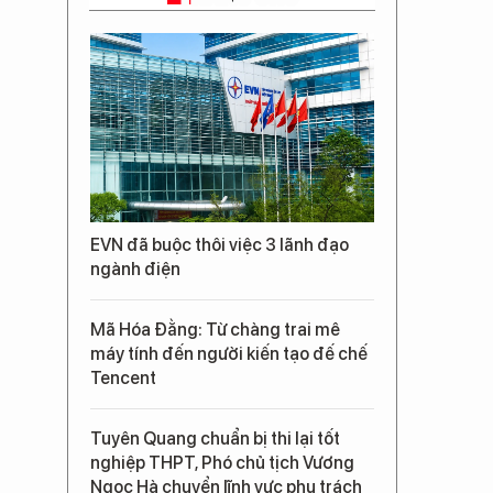
EVN đã buộc thôi việc 3 lãnh đạo
ngành điện
Mã Hóa Đằng: Từ chàng trai mê
máy tính đến người kiến tạo đế chế
Tencent
Tuyên Quang chuẩn bị thi lại tốt
nghiệp THPT, Phó chủ tịch Vương
Ngọc Hà chuyển lĩnh vực phụ trách