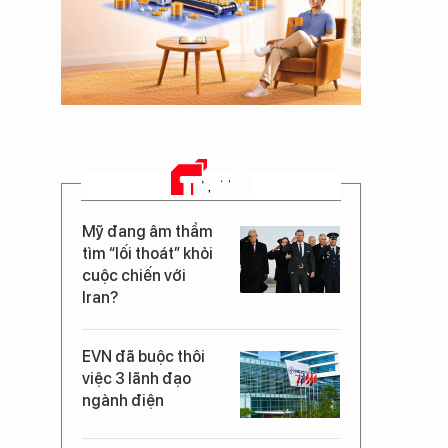
TIN MỚI
Mỹ đang âm thầm
tìm “lối thoát” khỏi
cuộc chiến với
Iran?
EVN đã buộc thôi
việc 3 lãnh đạo
ngành điện