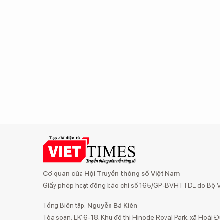
Cơ quan của Hội Truyền thông số Việt Nam
Giấy phép hoạt động báo chí số 165/GP-BVHTTDL do Bộ Vă
Tổng Biên tập:
Nguyễn Bá Kiên
Tòa soạn: LK16-18, Khu đô thị Hinode Royal Park, xã Hoài Đ