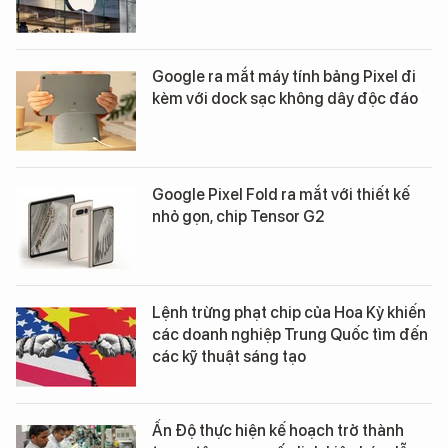
Google ra mắt máy tính bảng Pixel đi
kèm với dock sạc không dây độc đáo
Google Pixel Fold ra mắt với thiết kế
nhỏ gọn, chip Tensor G2
Lệnh trừng phạt chip của Hoa Kỳ khiến
các doanh nghiệp Trung Quốc tìm đến
các kỹ thuật sáng tạo
Ấn Độ thực hiện kế hoạch trở thành