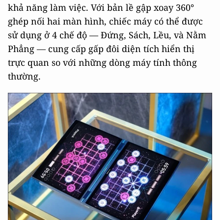
khả năng làm việc. Với bản lề gập xoay 360°
ghép nối hai màn hình, chiếc máy có thể được
sử dụng ở 4 chế độ — Đứng, Sách, Lều, và Nằm
Phẳng — cung cấp gấp đôi diện tích hiển thị
trực quan so với những dòng máy tính thông
thường.