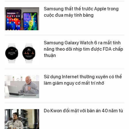
Samsung thất thế trước Apple trong
cuộc đua máy tính bảng
Samsung Galaxy Watch 6 ra mắt tính
năng theo dõi nhịp tim được FDA chấp
thuận
Sử dụng Internet thường xuyên có thể
làm giảm nguy cơ mất trí nhớ
Do Kwon đối mặt với bản án 40 năm tù