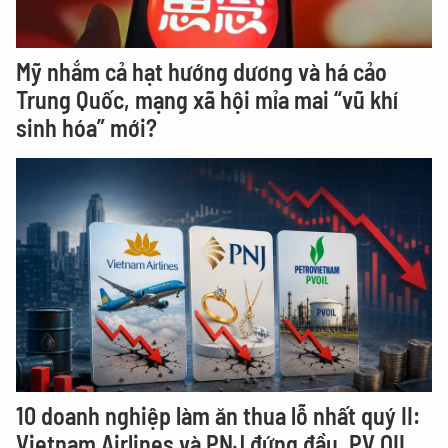
Mỹ nhắm cả hạt hướng dương và há cảo
Trung Quốc, mạng xã hội mỉa mai “vũ khí
sinh hóa” mới?
10 doanh nghiệp làm ăn thua lỗ nhất quý II:
Vietnam Airlines và PNJ đứng đầu, PV OIL