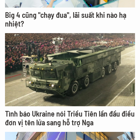
Big 4 cũng "chạy đua", lãi suất khi nào hạ
nhiệt?
Tình báo Ukraine nói Triều Tiên lần đầu điều
đơn vị tên lửa sang hỗ trợ Nga