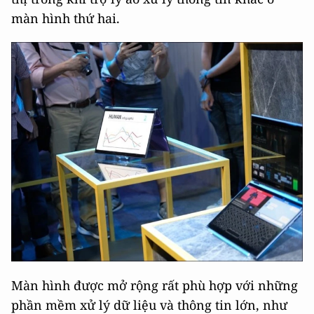
màn hình thứ hai.
Màn hình được mở rộng rất phù hợp với những
phần mềm xử lý dữ liệu và thông tin lớn, như