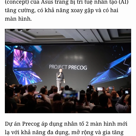
(concept) của Asus trang bị trí tuệ nhân tạo (AI)
tăng cường, có khả năng xoay gập và có hai
màn hình.
Dự án Precog áp dụng nhân tố 2 màn hình mới
lạ với khả năng đa dụng, mở rộng và gia tăng