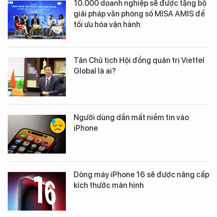
10.000 doanh nghiệp sẽ được tặng bộ
giải pháp văn phòng số MISA AMIS để
tối ưu hóa vận hành
Tân Chủ tịch Hội đồng quản trị Viettel
Global là ai?
Người dùng dần mất niềm tin vào
iPhone
Dòng máy iPhone 16 sẽ được nâng cấp
kích thước màn hình