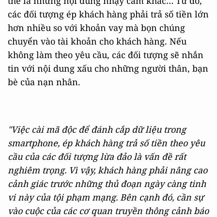
thể là những nội dung nhạy cảm khác… Từ đó,
các đối tượng ép khách hàng phải trả số tiền lớn
hơn nhiều so với khoản vay mà bọn chúng
chuyển vào tài khoản cho khách hàng. Nếu
không làm theo yêu cầu, các đối tượng sẽ nhắn
tin với nội dung xấu cho những người thân, bạn
bè của nạn nhân.
"Việc cài mã độc để đánh cắp dữ liệu trong
smartphone, ép khách hàng trả số tiền theo yêu
cầu của các đối tượng lừa đảo là vấn đề rất
nghiêm trọng. Vì vậy, khách hàng phải nâng cao
cảnh giác trước những thủ đoạn ngày càng tinh
vi này của tội phạm mạng. Bên cạnh đó, cần sự
vào cuộc của các cơ quan truyền thông cảnh báo