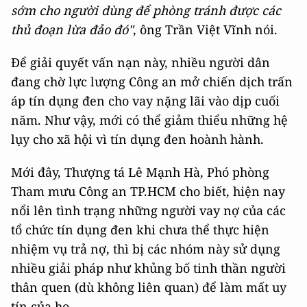
sớm cho người dùng để phòng tránh được các
thủ đoạn lừa đảo đó"
, ông Trần Việt Vĩnh nói.
Để giải quyết vấn nạn này, nhiều người dân
đang chờ lực lượng Công an mở chiến dịch trấn
áp tín dụng đen cho vay nặng lãi vào dịp cuối
năm. Như vậy, mới có thể giảm thiểu những hệ
lụy cho xã hội vì tín dụng đen hoành hành.
Mới đây, Thượng tá Lê Mạnh Hà, Phó phòng
Tham mưu Công an TP.HCM cho biết, hiện nay
nổi lên tình trạng những người vay nợ của các
tổ chức tín dụng đen khi chưa thể thực hiện
nhiệm vụ trả nợ, thì bị các nhóm này sử dụng
nhiều giải pháp như khủng bố tinh thần người
thân quen (dù không liên quan) để làm mất uy
tín của họ.