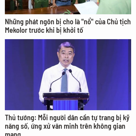
Những phát ngôn bị cho là "nổ" của Chủ tịch
Mekolor trước khi bị khởi tố
Thủ tướng: Mỗi người dân cần tự trang bị kỹ
năng số, ứng xử văn minh trên không gian
mạng