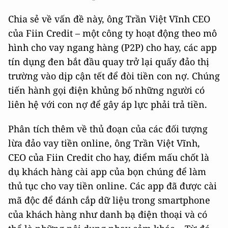
Chia sẻ về vấn đề này, ông Trần Việt Vĩnh CEO
của Fiin Credit – một công ty hoạt động theo mô
hình cho vay ngang hàng (P2P) cho hay, các app
tín dụng đen bắt đầu quay trở lại quấy đảo thị
trường vào dịp cận tết để đòi tiền con nợ. Chúng
tiến hành gọi điện khủng bố những người có
liên hệ với con nợ để gây áp lực phải trả tiền.
Phân tích thêm về thủ đoạn của các đối tượng
lừa đảo vay tiền online, ông Trần Việt Vĩnh,
CEO của Fiin Credit cho hay, điểm mấu chốt là
dụ khách hàng cài app của bọn chúng để làm
thủ tục cho vay tiền online. Các app đã được cài
mã độc để đánh cắp dữ liệu trong smartphone
của khách hàng như danh bạ điện thoại và có