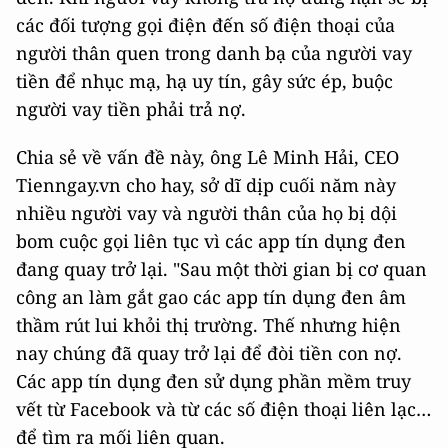
các đối tượng gọi điện đến số điện thoại của
người thân quen trong danh bạ của người vay
tiền để nhục mạ, hạ uy tín, gây sức ép, buộc
người vay tiền phải trả nợ.
Chia sẻ về vấn đề này, ông Lê Minh Hải, CEO
Tienngay.vn cho hay, sở dĩ dịp cuối năm này
nhiều người vay và người thân của họ bị dội
bom cuộc gọi liên tục vì các app tín dụng đen
đang quay trở lại. "Sau một thời gian bị cơ quan
công an làm gắt gao các app tín dụng đen âm
thầm rút lui khỏi thị trường. Thế nhưng hiện
nay chúng đã quay trở lại để đòi tiền con nợ.
Các app tín dụng đen sử dụng phần mềm truy
vết từ Facebook và từ các số điện thoại liên lạc…
để tìm ra mối liên quan.