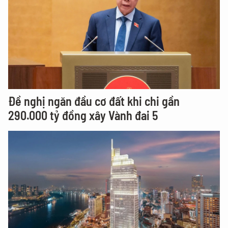
Đề nghị ngăn đầu cơ đất khi chi gần
290.000 tỷ đồng xây Vành đai 5