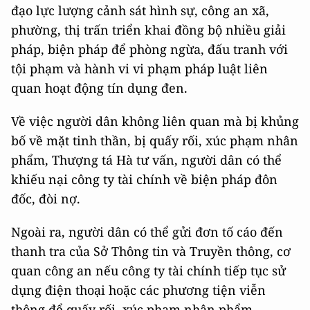
đạo lực lượng cảnh sát hình sự, công an xã,
phường, thị trấn triển khai đồng bộ nhiều giải
pháp, biện pháp để phòng ngừa, đấu tranh với
tội phạm và hành vi vi phạm pháp luật liên
quan hoạt động tín dụng đen.
Về việc người dân không liên quan mà bị khủng
bố về mặt tinh thần, bị quấy rối, xúc phạm nhân
phẩm, Thượng tá Hà tư vấn, người dân có thể
khiếu nại công ty tài chính về biện pháp đôn
đốc, đòi nợ.
Ngoài ra, người dân có thể gửi đơn tố cáo đến
thanh tra của Sở Thông tin và Truyền thông, cơ
quan công an nếu công ty tài chính tiếp tục sử
dụng điện thoại hoặc các phương tiện viễn
thông để quấy rối, xúc phạm nhân phẩm…