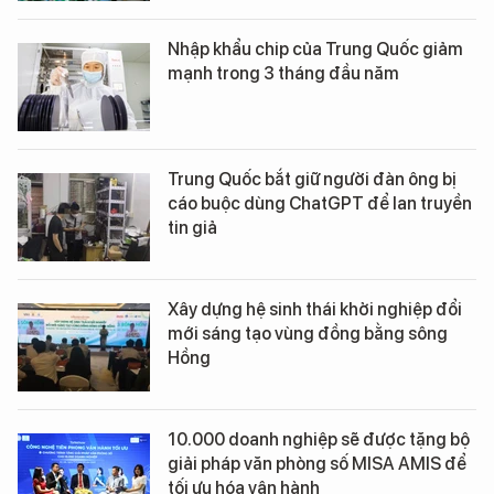
Nhập khẩu chip của Trung Quốc giảm
mạnh trong 3 tháng đầu năm
Trung Quốc bắt giữ người đàn ông bị
cáo buộc dùng ChatGPT để lan truyền
tin giả
Xây dựng hệ sinh thái khởi nghiệp đổi
mới sáng tạo vùng đồng bằng sông
Hồng
10.000 doanh nghiệp sẽ được tặng bộ
giải pháp văn phòng số MISA AMIS để
tối ưu hóa vận hành