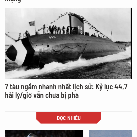
7 tàu ngầm nhanh nhất lịch sử: Kỷ lục 44,7
hải lý/giờ vẫn chưa bị phá
ĐỌC NHIỀU