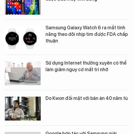
Samsung Galaxy Watch 6 ra mắt tính
năng theo dõi nhịp tim được FDA chấp
thuận
Sử dụng Internet thường xuyên có thể
làm giảm nguy cơ mất trí nhớ
Do Kwon đối mặt với bản án 40 năm tù
Google hợp tác với Samsung giải