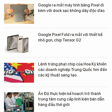
Google ra mắt máy tính bảng Pixel đi
kèm với dock sạc không dây độc đáo
Google Pixel Fold ra mắt với thiết kế
nhỏ gọn, chip Tensor G2
Lệnh trừng phạt chip của Hoa Kỳ khiến
các doanh nghiệp Trung Quốc tìm đến
các kỹ thuật sáng tạo
Ấn Độ thực hiện kế hoạch trở thành
trung tâm cung cấp linh kiện bán dẫn
hàng đầu thế giới