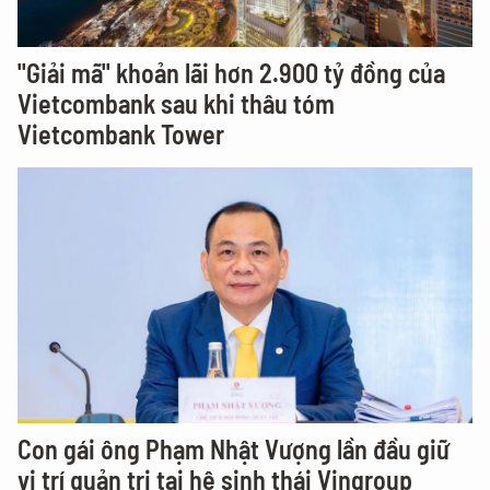
"Giải mã" khoản lãi hơn 2.900 tỷ đồng của
Vietcombank sau khi thâu tóm
Vietcombank Tower
Con gái ông Phạm Nhật Vượng lần đầu giữ
vị trí quản trị tại hệ sinh thái Vingroup