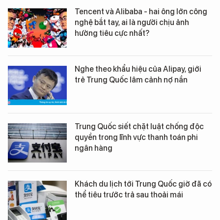
Tencent và Alibaba - hai ông lớn công
nghệ bắt tay, ai là người chịu ảnh
hưởng tiêu cực nhất?
Nghe theo khẩu hiệu của Alipay, giới
trẻ Trung Quốc lâm cảnh nợ nần
Trung Quốc siết chặt luật chống độc
quyền trong lĩnh vực thanh toán phi
ngân hàng
Khách du lịch tới Trung Quốc giờ đã có
thể tiêu trước trả sau thoải mái