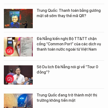
Trung Quốc: Thanh toán bằng gương
mặt sẽ sớm thay thế mã QR?
Đà Nẵng kiến nghị Bộ TT&TT chặn
cổng “Common Port” của các dịch vụ
thanh toán nước ngoài từ Việt Nam
Sở Du lịch Đà Nẵng nói gì về “Tour 0
đồng”?
Trung Quốc đang trở thành một thị
trường không tiền mặt