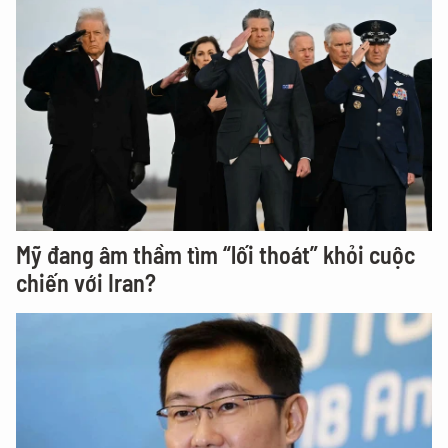
Mỹ đang âm thầm tìm “lối thoát” khỏi cuộc
chiến với Iran?