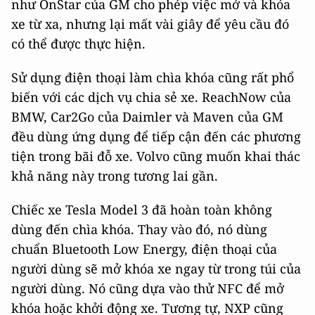
như OnStar của GM cho phép việc mở và khóa
xe từ xa, nhưng lại mất vài giây để yêu cầu đó
có thể được thực hiện.
Sử dụng điện thoại làm chìa khóa cũng rất phổ
biến với các dịch vụ chia sẻ xe. ReachNow của
BMW, Car2Go của Daimler và Maven của GM
đều dùng ứng dụng để tiếp cận đến các phương
tiện trong bãi đỗ xe. Volvo cũng muốn khai thác
khả năng này trong tương lai gần.
Chiếc xe Tesla Model 3 đã hoàn toàn không
dùng đến chìa khóa. Thay vào đó, nó dùng
chuẩn Bluetooth Low Energy, điện thoại của
người dùng sẽ mở khóa xe ngay từ trong túi của
người dùng. Nó cũng dựa vào thử NFC để mở
khóa hoặc khởi động xe. Tương tự, NXP cũng