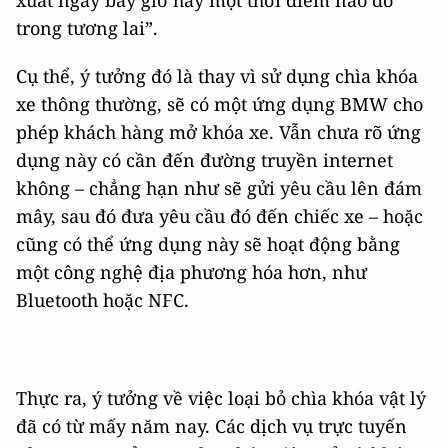
xuất ngay bây giờ hay một thời điểm nào đó
trong tương lai”.
Cụ thể, ý tưởng đó là thay vì sử dụng chìa khóa
xe thông thường, sẽ có một ứng dụng BMW cho
phép khách hàng mở khóa xe. Vẫn chưa rõ ứng
dụng này có cần đến đường truyền internet
không – chẳng hạn như sẽ gửi yêu cầu lên đám
mây, sau đó đưa yêu cầu đó đến chiếc xe – hoặc
cũng có thể ứng dụng này sẽ hoạt động bằng
một công nghệ địa phương hóa hơn, như
Bluetooth hoặc NFC.
Thực ra, ý tưởng về việc loại bỏ chìa khóa vật lý
đã có từ mấy năm nay. Các dịch vụ trực tuyến