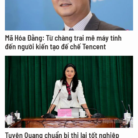
Mã Hóa Đằng: Từ chàng trai mê máy tính
đến người kiến tạo đế chế Tencent
Tuyên Quang chuẩn bị thi lại tốt nghiệp