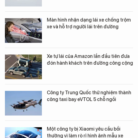
Màn hình nhận dạng lái xe chống trộm
xe và hỗ trợ người lái trên đường
Xe tự lái của Amazon lần đầu tiên đưa
đón hành khách trên đường công cộng
Công ty Trung Quốc thử nghiệm thành
công taxi bay eVTOL 5 chỗ ngồi
Một công ty bị Xiaomi yêu cầu bồi
thường vì làm rò rỉ hình ảnh mẫu xe