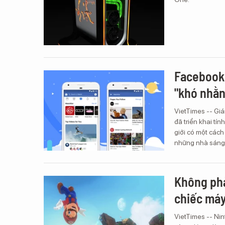
Facebook 
"khó nhằn
VietTimes -- Giá
đã triển khai tí
giới có một cách
những nhà sáng 
Không phả
chiếc máy
VietTimes -- Nin