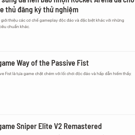
e thủ đăng ký thử nghiệm
 giới thiệu các cơ chế gameplay độc đáo và đặc biệt khác với những
iêu chuẩn khác.
game Way of the Passive Fist
ve Fist là tựa game chặt chém với lối chơi độc đáo và hấp dẫn hiếm thấy.
game Sniper Elite V2 Remastered