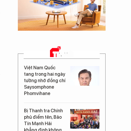
TIN MỚI
Việt Nam Quốc
tang trong hai ngày
tưởng nhớ đồng chí
Saysomphone
Phomvihane
Bị Thanh tra Chính
phủ điểm tên, Bảo
Tín Mạnh Hải
khẳng định không