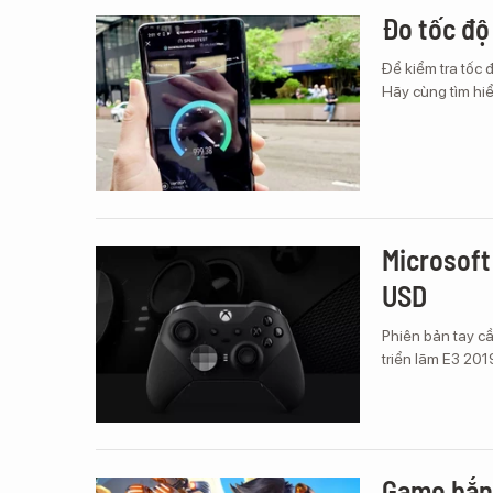
Đo tốc đ
Để kiểm tra tốc 
Hãy cùng tìm hi
Microsoft
USD
Phiên bản tay cầ
triển lãm E3 2019
Game bắn 