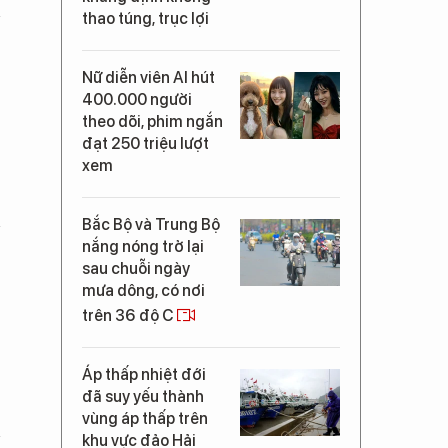
thao túng, trục lợi
Nữ diễn viên AI hút
400.000 người
theo dõi, phim ngắn
đạt 250 triệu lượt
xem
Bắc Bộ và Trung Bộ
nắng nóng trở lại
sau chuỗi ngày
mưa dông, có nơi
trên 36 độ C
Áp thấp nhiệt đới
đã suy yếu thành
vùng áp thấp trên
khu vực đảo Hải