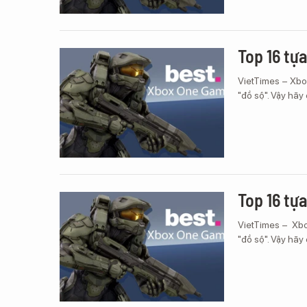
Top 16 tự
VietTimes – Xbox
"đồ sộ". Vậy hãy
Top 16 tự
VietTimes – Xbox
"đồ sộ". Vậy hãy