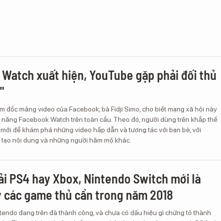
Watch xuất hiện, YouTube gặp phải đối thủ
"
m đốc mảng video của Facebook, bà Fidji Simo, cho biết mạng xã hội này
nh năng Facebook Watch trên toàn cầu. Theo đó, người dùng trên khắp thế
 mới để khám phá những video hấp dẫn và tương tác với bạn bè, với
tạo nội dung và những người hâm mộ khác.
i PS4 hay Xbox, Nintendo Switch mới là
 các game thủ cần trong năm 2018
tendo đang trên đà thành công, và chưa có dấu hiệu gì chứng tỏ thành