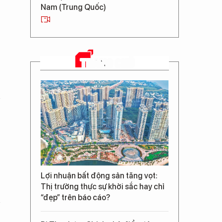
Nam (Trung Quốc)
TRANG CHỦ
Lợi nhuận bất động sản tăng vọt:
Thị trường thực sự khởi sắc hay chỉ
“đẹp” trên báo cáo?