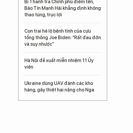
Bị Thanh tra Chính phủ điểm tên,
Bảo Tín Mạnh Hải khẳng định không
thao túng, trục lợi
Con trai hé lộ bệnh tình của cựu
tổng thống Joe Biden: “Rất đau đớn
và suy nhược”
Hà Nội đề xuất miễn nhiệm 11 Ủy
viên
Ukraine dùng UAV đánh các kho
hàng, gây thiệt hại nặng cho Nga