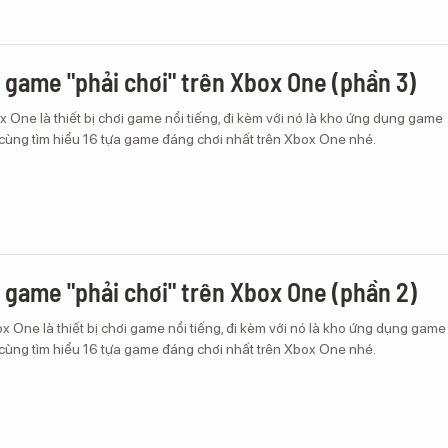
a game "phải chơi" trên Xbox One (phần 3)
 One là thiết bị chơi game nổi tiếng, đi kèm với nó là kho ứng dụng game
 cùng tìm hiểu 16 tựa game đáng chơi nhất trên Xbox One nhé.
a game "phải chơi" trên Xbox One (phần 2)
 One là thiết bị chơi game nổi tiếng, đi kèm với nó là kho ứng dụng game
 cùng tìm hiểu 16 tựa game đáng chơi nhất trên Xbox One nhé.