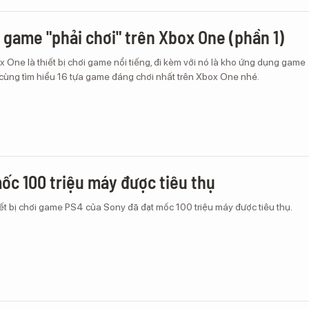
a game "phải chơi" trên Xbox One (phần 1)
 One là thiết bị chơi game nổi tiếng, đi kèm với nó là kho ứng dụng game
 cùng tìm hiểu 16 tựa game đáng chơi nhất trên Xbox One nhé.
ốc 100 triệu máy được tiêu thụ
ết bị chơi game PS4 của Sony đã đạt mốc 100 triệu máy được tiêu thụ.