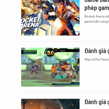
phép gam
Rocket Arena sẽ
game bắn súng t
Đánh giá 
Way of the Passi
Đánh giá 