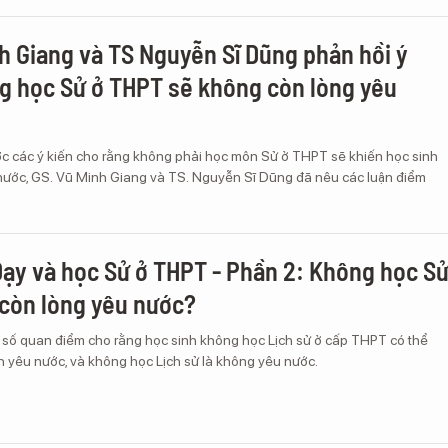
h Giang và TS Nguyễn Sĩ Dũng phản hồi ý
g học Sử ở THPT sẽ không còn lòng yêu
ớc các ý kiến cho rằng không phải học môn Sử ở THPT sẽ khiến học sinh
 nước, GS. Vũ Minh Giang và TS. Nguyễn Sĩ Dũng đã nêu các luận điểm
ạy và học Sử ở THPT - Phần 2: Không học S
còn lòng yêu nước?
 số quan điểm cho rằng học sinh không học Lịch sử ở cấp THPT có thể
h yêu nước, và không học Lịch sử là không yêu nước.