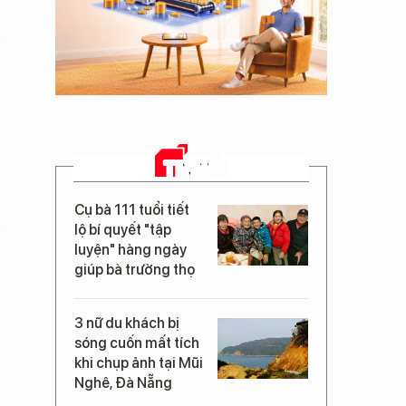
TIN MỚI
Cụ bà 111 tuổi tiết
lộ bí quyết "tập
luyện" hàng ngày
giúp bà trường thọ
3 nữ du khách bị
sóng cuốn mất tích
khi chụp ảnh tại Mũi
Nghê, Đà Nẵng