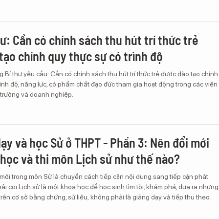
ư: Cần có chính sách thu hút trí thức trẻ
tạo chính quy thực sự có trình độ
 Bí thư yêu cầu: Cần có chính sách thu hút trí thức trẻ được đào tạo chính
rình độ, năng lực, có phẩm chất đạo đức tham gia hoạt động trong các viện
 trường và doanh nghiệp.
ạy và học Sử ở THPT - Phần 3: Nên đổi mới
 học và thi môn Lịch sử như thế nào?
mới trong môn Sử là chuyển cách tiếp cận nội dung sang tiếp cận phát
Phải coi Lịch sử là một khoa học để học sinh tìm tòi, khám phá, đưa ra những
trên cơ sở bằng chứng, sử liệu, không phải là giảng dạy và tiếp thu theo