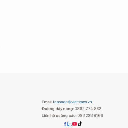
Email:
toasoan@viettimes.vn
Đường dây nóng:
0862 774 832
Liên hệ quảng cáo:
093 228 8166