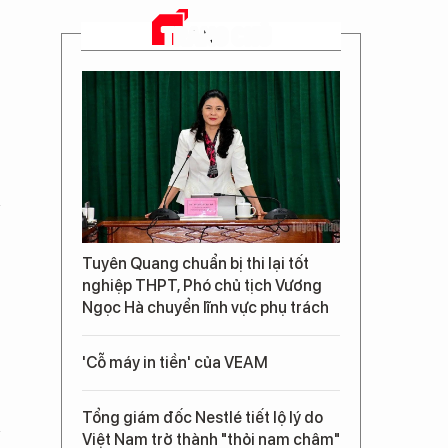
TRANG CHỦ
Tuyên Quang chuẩn bị thi lại tốt
nghiệp THPT, Phó chủ tịch Vương
Ngọc Hà chuyển lĩnh vực phụ trách
'Cỗ máy in tiền' của VEAM
Tổng giám đốc Nestlé tiết lộ lý do
Việt Nam trở thành "thỏi nam châm"