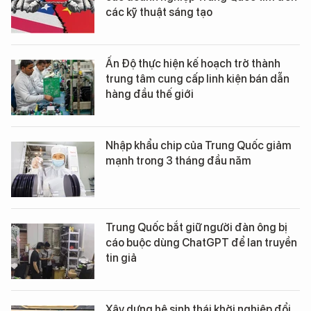
các kỹ thuật sáng tạo
Ấn Độ thực hiện kế hoạch trở thành
trung tâm cung cấp linh kiện bán dẫn
hàng đầu thế giới
Nhập khẩu chip của Trung Quốc giảm
mạnh trong 3 tháng đầu năm
Trung Quốc bắt giữ người đàn ông bị
cáo buộc dùng ChatGPT để lan truyền
tin giả
Xây dựng hệ sinh thái khởi nghiệp đổi