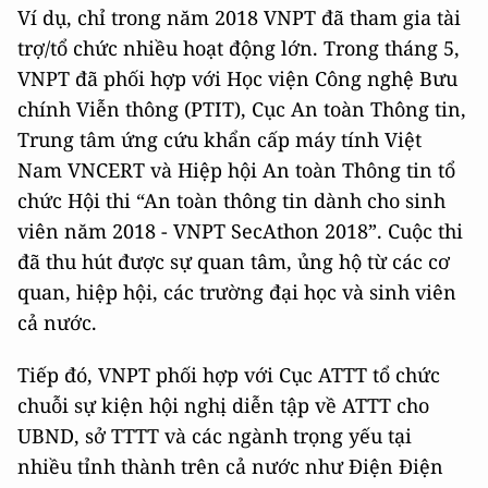
Ví dụ, chỉ trong năm 2018 VNPT đã tham gia tài
trợ/tổ chức nhiều hoạt động lớn. Trong tháng 5,
VNPT đã phối hợp với Học viện Công nghệ Bưu
chính Viễn thông (PTIT), Cục An toàn Thông tin,
Trung tâm ứng cứu khẩn cấp máy tính Việt
Nam VNCERT và Hiệp hội An toàn Thông tin tổ
chức Hội thi “An toàn thông tin dành cho sinh
viên năm 2018 - VNPT SecAthon 2018”. Cuộc thi
đã thu hút được sự quan tâm, ủng hộ từ các cơ
quan, hiệp hội, các trường đại học và sinh viên
cả nước.
Tiếp đó, VNPT phối hợp với Cục ATTT tổ chức
chuỗi sự kiện hội nghị diễn tập về ATTT cho
UBND, sở TTTT và các ngành trọng yếu tại
nhiều tỉnh thành trên cả nước như Điện Điện