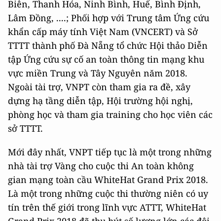
Biên, Thanh Hóa, Ninh Bình, Huế, Bình Định,
Lâm Đồng, ....; Phối hợp với Trung tâm Ứng cứu
khẩn cấp máy tính Việt Nam (VNCERT) và Sở
TTTT thành phố Đà Nẵng tổ chức Hội thảo Diễn
tập Ứng cứu sự cố an toàn thông tin mạng khu
vực miền Trung và Tây Nguyên năm 2018.
Ngoài tài trợ, VNPT còn tham gia ra đề, xây
dựng hạ tầng diễn tập, Hội trường hội nghị,
phòng học và tham gia training cho học viên các
sở TTTT.
Mới đây nhất, VNPT tiếp tục là một trong những
nhà tài trợ Vàng cho cuộc thi An toàn không
gian mạng toàn cầu WhiteHat Grand Prix 2018.
Là một trong những cuộc thi thường niên có uy
tín trên thế giới trong lĩnh vực ATTT, WhiteHat