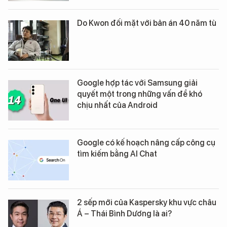
Do Kwon đối mặt với bản án 40 năm tù
Google hợp tác với Samsung giải
quyết một trong những vấn đề khó
chịu nhất của Android
Google có kế hoạch nâng cấp công cụ
tìm kiếm bằng AI Chat
2 sếp mới của Kaspersky khu vực châu
Á – Thái Bình Dương là ai?