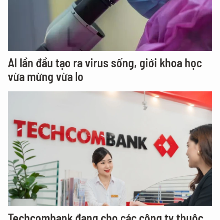
AI lần đầu tạo ra virus sống, giới khoa học
vừa mừng vừa lo
Techcombank đang cho các công ty thuộc