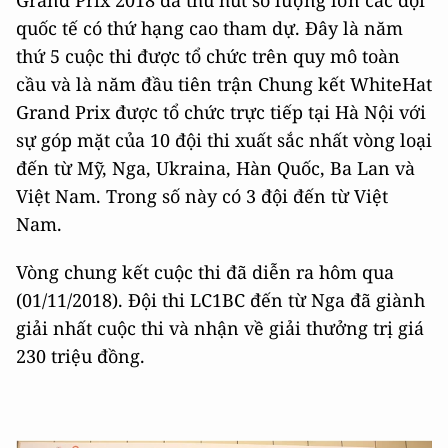
Grand Prix 2018 đã thu hút số lượng lớn các đội
quốc tế có thứ hạng cao tham dự. Đây là năm
thứ 5 cuộc thi được tổ chức trên quy mô toàn
cầu và là năm đầu tiên trận Chung kết WhiteHat
Grand Prix được tổ chức trực tiếp tại Hà Nội với
sự góp mặt của 10 đội thi xuất sắc nhất vòng loại
đến từ Mỹ, Nga, Ukraina, Hàn Quốc, Ba Lan và
Việt Nam. Trong số này có 3 đội đến từ Việt
Nam.
Vòng chung kết cuộc thi đã diễn ra hôm qua
(01/11/2018). Đội thi LC1BC đến từ Nga đã giành
giải nhất cuộc thi và nhận về giải thưởng trị giá
230 triệu đồng.