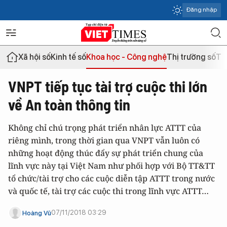
Đăng nhập
Xã hội số
Kinh tế số
Khoa học - Công nghệ
Thị trường số
Th
VNPT tiếp tục tài trợ cuộc thi lớn
về An toàn thông tin
Không chỉ chú trọng phát triển nhân lực ATTT của
riêng mình, trong thời gian qua VNPT vẫn luôn có
những hoạt động thúc đẩy sự phát triển chung của
lĩnh vực này tại Việt Nam như phối hợp với Bộ TT&TT
tổ chức/tài trợ cho các cuộc diễn tập ATTT trong nước
và quốc tế, tài trợ các cuộc thi trong lĩnh vực ATTT…
07/11/2018 03:29
Hoàng Vũ