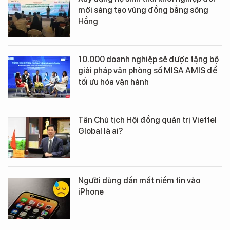
mới sáng tạo vùng đồng bằng sông
Hồng
10.000 doanh nghiệp sẽ được tặng bộ
giải pháp văn phòng số MISA AMIS để
tối ưu hóa vận hành
Tân Chủ tịch Hội đồng quản trị Viettel
Global là ai?
Người dùng dần mất niềm tin vào
iPhone