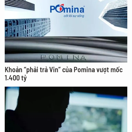
Khoản “phải trả Vin” của Pomina vượt mốc
1.400 tỷ