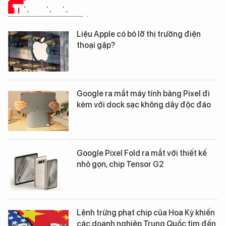
TIN CÔNG NGHỆ
Liệu Apple có bỏ lỡ thị trường điện
thoại gập?
Google ra mắt máy tính bảng Pixel đi
kèm với dock sạc không dây độc đáo
Google Pixel Fold ra mắt với thiết kế
nhỏ gọn, chip Tensor G2
Lệnh trừng phạt chip của Hoa Kỳ khiến
các doanh nghiệp Trung Quốc tìm đến