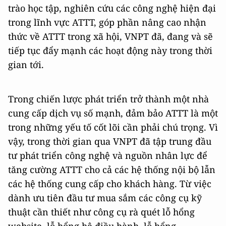
trào học tập, nghiên cứu các công nghệ hiện đại
trong lĩnh vực ATTT, góp phần nâng cao nhận
thức về ATTT trong xã hội, VNPT đã, đang và sẽ
tiếp tục đẩy mạnh các hoạt động này trong thời
gian tới.
Trong chiến lược phát triển trở thành một nhà
cung cấp dịch vụ số mạnh, đảm bảo ATTT là một
trong những yếu tố cốt lõi cần phải chú trọng. Vì
vậy, trong thời gian qua VNPT đã tập trung đầu
tư phát triển công nghệ và nguồn nhân lực để
tăng cường ATTT cho cả các hệ thống nội bộ lẫn
các hệ thống cung cấp cho khách hàng. Từ việc
dành ưu tiên đầu tư mua sắm các công cụ kỹ
thuật cần thiết như công cụ rà quét lỗ hổng