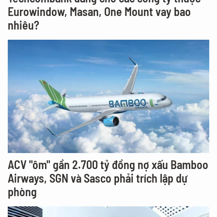
Eurowindow, Masan, One Mount vay bao
nhiêu?
ACV "ôm" gần 2.700 tỷ đồng nợ xấu Bamboo
Airways, SGN và Sasco phải trích lập dự
phòng