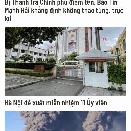
Bị Thanh tra Chính phủ điểm tên, Bảo Tín
Mạnh Hải khẳng định không thao túng, trục
lợi
Hà Nội đề xuất miễn nhiệm 11 Ủy viên