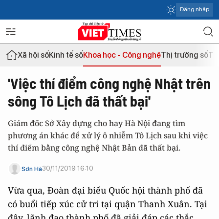
Đăng nhập
Xã hội số
Kinh tế số
Khoa học - Công nghệ
Thị trường số
Th
'Việc thí điểm công nghệ Nhật trên
sông Tô Lịch đã thất bại'
Giám đốc Sở Xây dựng cho hay Hà Nội đang tìm
phương án khác để xử lý ô nhiễm Tô Lịch sau khi việc
thí điểm bằng công nghệ Nhật Bản đã thất bại.
30/11/2019 16:10
Sơn Hà
Vừa qua, Đoàn đại biểu Quốc hội thành phố đã
có buổi tiếp xúc cử tri tại quận Thanh Xuân. Tại
đây, lãnh đạo thành phố đã giải đáp các thắc