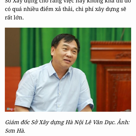
Sở Xây dựng cho rằng việc này không khả thi do
có quá nhiều điểm xả thải, chi phí xây dựng sẽ
rất lớn.
Giám đốc Sở Xây dựng Hà Nội Lê Văn Dục. Ảnh:
Sơn Hà.