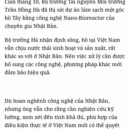
Cuối tháng 10, Bộ trưởng Tài nguyên Môi trường
Trần Hồng Hà đã thị sát dự án làm sạch một góc
hồ Tây bằng công nghệ Nano-Bioreactor của
chuyên gia Nhật Bản.
Bộ trưởng Hà nhận định sông, hồ tại Việt Nam
vẫn chịu nước thải sinh hoạt và sản xuất, rất
khác so với ở Nhật Bản. Nên việc xử lý cần được
bổ sung các công nghệ, phương pháp khác mới
đảm bảo hiệu quả.
Dù hoan nghênh công nghệ của Nhật Bản,
nhưng ông vẫn cho rằng cần nghiên cứu kỹ
lưỡng, xem xét đến tính khả thi, phù hợp của
điều kiện thực tế ở Việt Nam mới có thể quyết