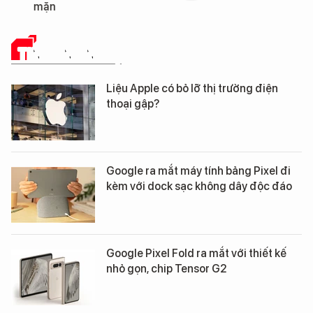
mặn
TIN CÔNG NGHỆ
Liệu Apple có bỏ lỡ thị trường điện
thoại gập?
Google ra mắt máy tính bảng Pixel đi
kèm với dock sạc không dây độc đáo
Google Pixel Fold ra mắt với thiết kế
nhỏ gọn, chip Tensor G2