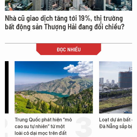
Nhà cũ giao dịch tăng tới 19%, thị trường
bất động sản Thượng Hải đang đổi chiều?
ĐỌC NHIỀU
Trung Quốc phát hiện “mỏ
Loạt dự án bất động 
cao su tự nhiên” từ một
Đà Nẵng sắp bị kiểm t
loài cỏ dại mọc trên đất