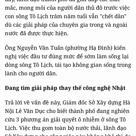
mắc, mong mỏi của người dân thủ đô trước việc
con sông Tô Lịch trăm năm tuổi vẫn "chết dần"
dù các giải pháp của chuyên gia trong và ngoài
nước đã được thực hiện.
Ông Nguyễn Văn Tuấn (phường Hạ Đình) kiến
nghị việc đầu tư đúng mức để sớm làm sống lại
dòng sông Tô Lịch, tái tạo không gian sống trong
lành cho người dân.
Đang tìm giải pháp thay thế công nghệ Nhật
Trả lời về vấn đề này, Giám đốc Sở Xây dựng Hà
Nội Lê Văn Dục cho biết thành phố đang nghiên
cứu 3 phương án giải quyết ô nhiễm ở sông Tô
Lịch. Việc thu gom toàn bộ nước thải, lãnh đạo