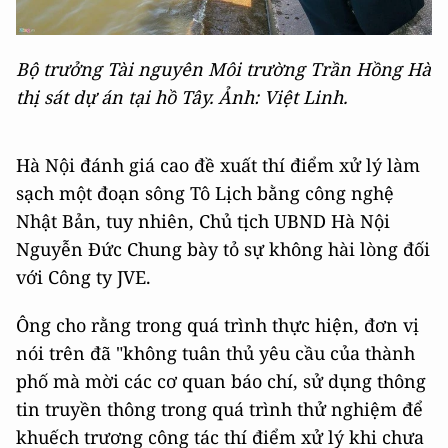
Bộ trưởng Tài nguyên Môi trường Trần Hồng Hà
thị sát dự án tại hồ Tây. Ảnh: Việt Linh.
Hà Nội đánh giá cao đề xuất thí điểm xử lý làm
sạch một đoạn sông Tô Lịch bằng công nghệ
Nhật Bản, tuy nhiên, Chủ tịch UBND Hà Nội
Nguyễn Đức Chung bày tỏ sự không hài lòng đối
với Công ty JVE.
Ông cho rằng trong quá trình thực hiện, đơn vị
nói trên đã "không tuân thủ yêu cầu của thành
phố mà mời các cơ quan báo chí, sử dụng thông
tin truyền thông trong quá trình thử nghiệm để
khuếch trương công tác thí điểm xử lý khi chưa