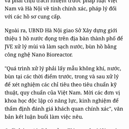
và phải chịu trách nhiệm trước pháp luật Việt
Nam và Hà Nội về tính chính xác, pháp lý đối
với các hồ sơ cung cấp.
Ngoài ra, UBND Hà Nội giao Sở Xây dựng giới
thiệu 1 hồ nước đọng trên địa bàn thành phố để
JVE xử lý mùi và làm sạch nước, bùn hồ bằng
công nghệ Nano Bioreactor.
"Quá trình xử lý phải lấy mẫu không khí, nước,
bùn tại các thời điểm trước, trong và sau xử lý
để xét nghiệm các chỉ tiêu theo tiêu chuẩn kỹ
thuật, quy chuẩn của Việt Nam. Mời các đơn vị
khoa học độc lập có năng lực, kinh nghiệm để
thẩm định đánh giá khách quan chính xác", văn
bản kết luận buổi làm việc nêu.