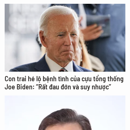
Con trai hé lộ bệnh tình của cựu tổng thống
Joe Biden: “Rất đau đớn và suy nhược”