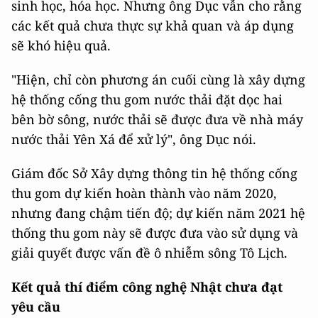
sinh học, hóa học. Nhưng ông Dục vẫn cho rằng
các kết quả chưa thực sự khả quan và áp dụng
sẽ khó hiệu quả.
"Hiện, chỉ còn phương án cuối cùng là xây dựng
hệ thống cống thu gom nước thải đặt dọc hai
bên bờ sông, nước thải sẽ được đưa về nhà máy
nước thải Yên Xá để xử lý", ông Dục nói.
Giám đốc Sở Xây dựng thông tin hệ thống cống
thu gom dự kiến hoàn thành vào năm 2020,
nhưng đang chậm tiến độ; dự kiến năm 2021 hệ
thống thu gom này sẽ được đưa vào sử dụng và
giải quyết được vấn đề ô nhiễm sông Tô Lịch.
Kết quả thí điểm công nghệ Nhật chưa đạt
yêu cầu