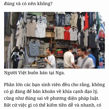
đúng và có nên không?
Người Việt buôn bán tại Nga.
Phần lớn các bạn sinh viên đều cho rằng, không
có gì đáng để băn khoăn về khía cạnh đạo lý,
cũng như đúng sai về phương diện pháp luật.
Bất cứ việc gì có thể kiếm tiền dễ và nhanh, có