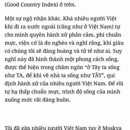
(Good Country Index) ở trên.
Một sự ngộ nhận khác. Khá nhiều người Việt
khi đi ra nước ngoài (cũng như ở Việt Nam) tự
cho mình quyền hành xử phản cảm, phi chuẩn
mực, viện cớ là do nghèo và nghĩ rằng, khi giàu
có chúng tôi sẽ đàng hoàng và tử tế như ai. Suy
nghĩ này đã hình thành một phong cách sống,
được thể hiện trong châm ngôn “ở Tây ta sống
như TA, để khi về nhà ta sống như TÂY”, qui
định hành xử của nhiều người Việt Nam. Để rồi
tự hạ thấp chuẩn mực, trình độ sống của mình
xuống mức rất đáng buồn.
Tôi đã gặp nhiều người Việt Nam tuy ở Moskva