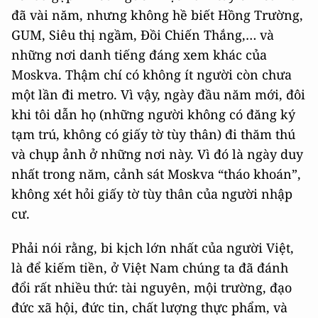
đã vài năm, nhưng không hề biết Hồng Trường,
GUM, Siêu thị ngầm, Đồi Chiến Thắng,… và
những nơi danh tiếng đáng xem khác của
Moskva. Thậm chí có không ít người còn chưa
một lần đi metro. Vì vậy, ngày đầu năm mới, đôi
khi tôi dẫn họ (những người không có đăng ký
tạm trú, không có giấy tờ tùy thân) đi thăm thú
và chụp ảnh ở những nơi này. Vì đó là ngày duy
nhất trong năm, cảnh sát Moskva “tháo khoán”,
không xét hỏi giấy tờ tùy thân của người nhập
cư.
Phải nói rằng, bi kịch lớn nhất của người Việt,
là để kiếm tiền, ở Việt Nam chúng ta đã đánh
đổi rất nhiều thứ: tài nguyên, mội trường, đạo
đức xã hội, đức tin, chất lượng thực phẩm, và