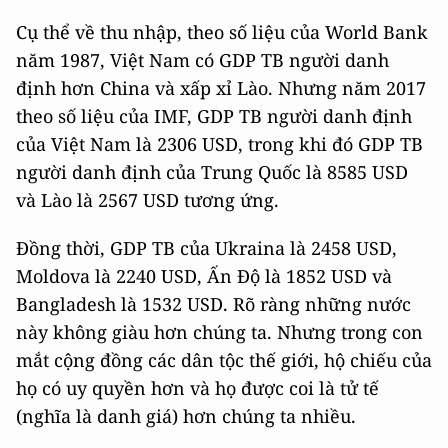
Cụ thể về thu nhập, theo số liệu của World Bank
năm 1987, Việt Nam có GDP TB người danh
định hơn China và xấp xỉ Lào. Nhưng năm 2017
theo số liệu của IMF, GDP TB người danh định
của Việt Nam là 2306 USD, trong khi đó GDP TB
người danh định của Trung Quốc là 8585 USD
và Lào là 2567 USD tương ứng.
Đồng thời, GDP TB của Ukraina là 2458 USD,
Moldova là 2240 USD, Ấn Độ là 1852 USD và
Bangladesh là 1532 USD. Rõ ràng những nước
này không giàu hơn chúng ta. Nhưng trong con
mắt cộng đồng các dân tộc thế giới, hộ chiếu của
họ có uy quyền hơn và họ được coi là tử tế
(nghĩa là danh giá) hơn chúng ta nhiều.