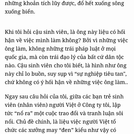
những khoản tích lũy được, đổ hết xuống sông
xuống biển.
Khi tôi hỏi cậu sinh viên, là ông này liệu có hối
hận về việc mình làm không? Bởi vì những việc
ông làm, không những trái pháp luật ở mọi
quốc gia, mà còn trái đạo lý của bất cứ dân tộc
nào. Cậu sinh viên cho tôi biết, là hình như ông
này chỉ lo buồn, suy sụp vì “sự nghiệp tiêu tan",
chứ không có ý hối hận về những việc ông làm..
Ngay sau câu hỏi của tôi, giữa các bạn trẻ sinh
viên (nhân viên) người Việt ở Công ty tôi, lập
tức “nổ ra” một cuộc trao đổi và tranh luận sôi
nổi. Chủ đề chính, là liệu việc người Việt tổ
chức các xưởng may “đen” kiểu như vậy có