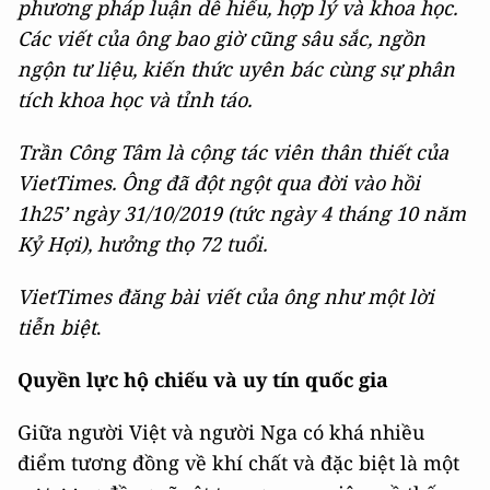
phương pháp luận dễ hiểu, hợp lý và khoa học.
Các viết của ông bao giờ cũng sâu sắc, ngồn
ngộn tư liệu, kiến thức uyên bác cùng sự phân
tích khoa học và tỉnh táo.
Trần Công Tâm là cộng tác viên thân thiết của
VietTimes. Ông đã đột ngột qua đời vào hồi
1h25’ ngày 31/10/2019 (tức ngày 4 tháng 10 năm
Kỷ Hợi), hưởng thọ 72 tuổi.
VietTimes đăng bài viết của ông như một lời
tiễn biệt
.
Quyền lực hộ chiếu và uy tín quốc gia
Giữa người Việt và người Nga có khá nhiều
điểm tương đồng về khí chất và đặc biệt là một