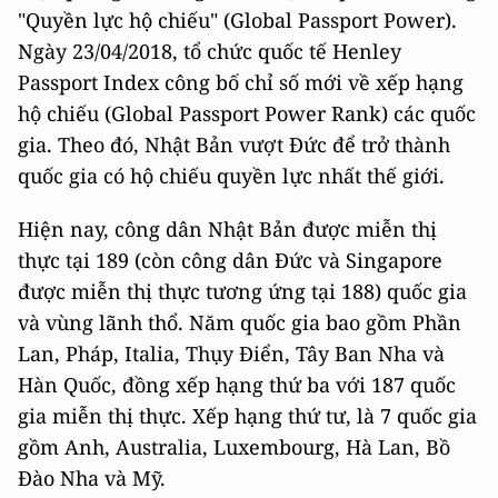
"Quyền lực hộ chiếu" (Global Passport Power).
Ngày 23/04/2018, tổ chức quốc tế Henley
Passport Index công bố chỉ số mới về xếp hạng
hộ chiếu (Global Passport Power Rank) các quốc
gia. Theo đó, Nhật Bản vượt Đức để trở thành
quốc gia có hộ chiếu quyền lực nhất thế giới.
Hiện nay, công dân Nhật Bản được miễn thị
thực tại 189 (còn công dân Đức và Singapore
được miễn thị thực tương ứng tại 188) quốc gia
và vùng lãnh thổ. Năm quốc gia bao gồm Phần
Lan, Pháp, Italia, Thụy Điển, Tây Ban Nha và
Hàn Quốc, đồng xếp hạng thứ ba với 187 quốc
gia miễn thị thực. Xếp hạng thứ tư, là 7 quốc gia
gồm Anh, Australia, Luxembourg, Hà Lan, Bồ
Đào Nha và Mỹ.