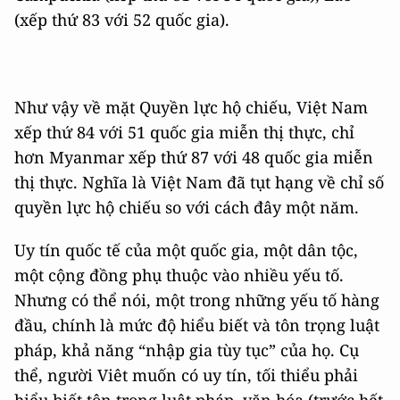
(xếp thứ 83 với 52 quốc gia).
Như vậy về mặt Quyền lực hộ chiếu, Việt Nam
xếp thứ 84 với 51 quốc gia miễn thị thực, chỉ
hơn Myanmar xếp thứ 87 với 48 quốc gia miễn
thị thực. Nghĩa là Việt Nam đã tụt hạng về chỉ số
quyền lực hộ chiếu so với cách đây một năm.
Uy tín quốc tế của một quốc gia, một dân tộc,
một cộng đồng phụ thuộc vào nhiều yếu tố.
Nhưng có thể nói, một trong những yếu tố hàng
đầu, chính là mức độ hiểu biết và tôn trọng luật
pháp, khả năng “nhập gia tùy tục” của họ. Cụ
thể, người Viêt muốn có uy tín, tối thiểu phải