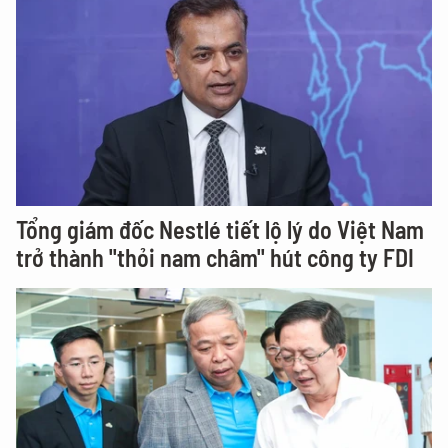
Tổng giám đốc Nestlé tiết lộ lý do Việt Nam
trở thành "thỏi nam châm" hút công ty FDI