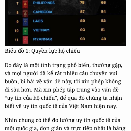
Biểu đồ 1: Quyền lực hộ chiếu
Do đây là một tình trạng phổ biến, thường gặp,
và mọi người đã kể rất nhiều câu chuyện vui
buồn, bi hài về vấn đề này, tôi xin phép không
đi sâu hơn. Mà xin phép tập trung vào vấn đề
“uy tín của hộ chiếu”, để qua đó chúng ta nhận
biết về uy tín quốc tế của Việt Nam hiện nay.
Nhìn chung có thể đo lường uy tín quốc tế của
một quốc gia, đơn giản và trực tiếp nhất là bằng