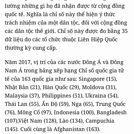
lường những gì họ đã nhận được từ cộng đồng
quốc tế. Nghĩa là chỉ số này thể hiện ý thức
trách nhiệm của một dân tộc, đối với cộng đồng
các dân tộc thế giới. Chỉ số này được đo bằng 35
dữ liệu do các tổ chức thuộc Liên Hiệp Quốc
thường kỳ cung cấp.
Năm 2017, vị trí của các nước Đông Á và Đông
Nam Á trong bảng xếp hạng Chỉ số quốc gia tử
tế của 163 quốc gia như sau: Singapore (15),
Nhật Bản (21), Hàn Quốc (29), Moldova (31),
Malaysia (37), Philippines (51), Ukraina (54),
Thái Lan (55), Ấn Độ (59), Nga (65), Trung Quốc
(76), Mông Cổ (97), Indonesia (100), Bangladesh
(107),Việt Nam (128), Lào (134), Campuchia
(145). Cuối cùng là Afghanistan (163).