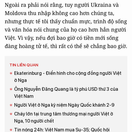
Ngoài ra phải nói rằng, tuy người Ukraina và
Moldova thu nhập không cao hơn chúng ta,
nhưng thực tế tôi thấy chuẩn mực, trình độ sống
và văn hóa nói chung của họ cao hơn hẳn người
Việt. Vì vậy, nếu đợi bao giờ có tiền mới sống
đàng hoàng tử tế, thì rất có thể sẽ chẳng bao giờ.
TIN LIÊN QUAN
Ekaterinburg - Điển hình cho cộng đồng người Việt
ở Nga
Ông Nguyễn Đăng Quang là tỷ phú USD thứ 3 của
Việt Nam
Người Việt ở Nga kỷ niệm Ngày Quốc khánh 2-9
Cháy lớn tại trung tâm thương mại người Việt ở
Nga, 10 người chết
Tin nóng 24h: Việt Nam mua Su-35; Quốc hội