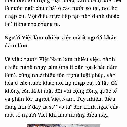
hiểu biết tôn trọng luật pháp, văn hóa (trước hết
là ngôn ngữ chủ nhà) ở các nước sở tại, nơi họ
nhập cư. Một điều trực tiếp tạo nên danh (hoặc
tai) tiếng cho chúng ta.
Người Việt làm nhiều việc mà ít người khác
dám làm
Về việc người Việt Nam làm nhiều việc, hành
nhiều nghề nhạy cảm (mà ít dân tộc khác dám
làm), cũng như thiếu tôn trọng luật pháp, văn
hóa ở các nước khác nơi họ nhập cư, từ lâu đã
không còn là bí mật đối với cộng đồng quốc tế
và phần lớn người Việt Nam. Tuy nhiên, điều
đáng nói ở đây, là sự “vô tư’ đến kinh ngạc của
một số người Việt khi làm những điều này.