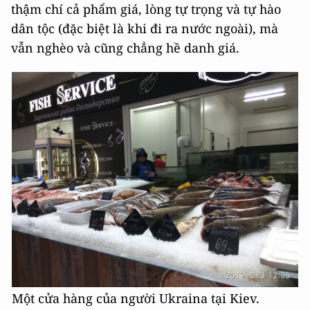
thậm chí cả phẩm giá, lòng tự trọng và tự hào
dân tộc (đặc biệt là khi đi ra nước ngoài), mà
vẫn nghèo và cũng chẳng hề danh giá.
Một cửa hàng của người Ukraina tại Kiev.