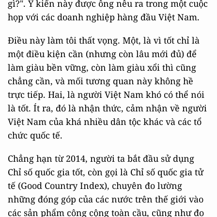
gì?". Ý kiến này được ông nêu ra trong một cuộc
họp với các doanh nghiệp hàng đầu Việt Nam.
Điều này làm tôi thất vọng. Một, là vì tốt chỉ là
một điều kiện cần (nhưng còn lâu mới đủ) để
làm giàu bền vững, còn làm giàu xổi thì cũng
chẳng cần, và mối tương quan này không hề
trực tiếp. Hai, là người Việt Nam khó có thể nói
là tốt. Ít ra, đó là nhận thức, cảm nhận về người
Việt Nam của khá nhiều dân tộc khác và các tổ
chức quốc tế.
Chẳng hạn từ 2014, người ta bắt đầu sử dụng
Chỉ số quốc gia tốt, còn gọi là Chỉ số quốc gia tử
tế (Good Country Index), chuyên đo lường
những đóng góp của các nước trên thế giới vào
các sản phẩm công cộng toàn cầu, cũng như đo