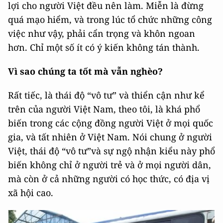
lợi cho người Việt đều nên làm. Miễn là đừng
quá mạo hiểm, và trong lúc tổ chức những công
việc như vậy, phải cẩn trọng và khôn ngoan
hơn. Chỉ một số ít có ý kiến không tán thành.
Vì sao chúng ta tốt mà vẫn nghèo?
Rất tiếc, là thái độ “vô tư” và thiển cận như kể
trên của người Việt Nam, theo tôi, là khá phổ
biến trong các cộng đồng người Việt ở mọi quốc
gia, và tất nhiên ở Việt Nam. Nói chung ở người
Việt, thái độ “vô tư”và sự ngộ nhận kiểu này phổ
biến không chỉ ở người trẻ và ở mọi người dân,
mà còn ở cả những người có học thức, có địa vị
xã hội cao.