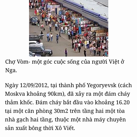
Chợ Vòm- một góc cuộc sống của người Việt ở
Nga.
Ngày 12/09/2012, tại thành phố Yegoryevsk (cách
Moskva khoảng 90km), đã xảy ra một đám cháy
thảm khốc. Đám cháy bắt đầu vào khoảng 16.20
tại một căn phòng 30m2 trên tầng hai một tòa
nhà gạch hai tầng, thuộc một nhà máy chuyên
sản xuất bông thời Xô Viết.