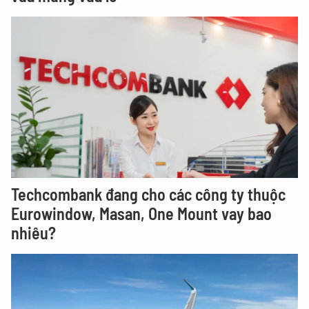
Techcombank đang cho các công ty thuộc
Eurowindow, Masan, One Mount vay bao
nhiêu?