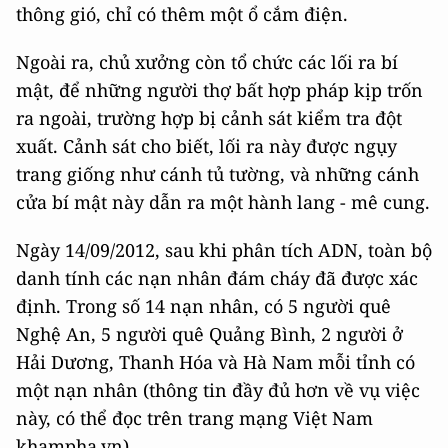
thông gió, chỉ có thêm một ổ cắm điện.
Ngoài ra, chủ xưởng còn tổ chức các lối ra bí
mật, để những người thợ bất hợp pháp kịp trốn
ra ngoài, trường hợp bị cảnh sát kiểm tra đột
xuất. Cảnh sát cho biết, lối ra này được ngụy
trang giống như cánh tủ tường, và những cánh
cửa bí mật này dẫn ra một hành lang - mê cung.
Ngày 14/09/2012, sau khi phân tích ADN, toàn bộ
danh tính các nạn nhân đám cháy đã được xác
định. Trong số 14 nạn nhân, có 5 người quê
Nghệ An, 5 người quê Quảng Bình, 2 người ở
Hải Dương, Thanh Hóa và Hà Nam mỗi tỉnh có
một nạn nhân (thông tin đầy đủ hơn về vụ việc
này, có thể đọc trên trang mạng Việt Nam
khampha.vn)