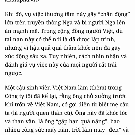
Khi đó, vụ việc thương tâm này gây “chấn động”
lớn trên truyền thông Nga và bị người Nga lên
án mạnh mẽ. Trong cộng đồng người Việt, dù
tai nạn này có thể nói là đã được lập trình,
nhưng vì hậu quả quá thảm khốc nên đã gây
xúc động sâu xa. Tuy nhiên, cách nhìn nhận và
đánh giá vụ việc này của mọi người rất trái
ngược.
Một cậu sinh viên Việt Nam làm (thêm) trong
Công ty tôi đã kể lại, rằng ông chủ xưởng trước
khi trốn về Việt Nam, có gọi điện từ biệt mẹ cậu
ta (là người quen thân cũ). Ông này đã khóc lóc
và than vãn, là ông “gặp hạn quá nặng”, bao
nhiêu công sức mấy năm trời làm may “đen” và