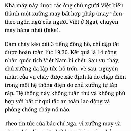
Nhà máy này được các ông chủ người Việt biến
thành một xưởng may bất hợp pháp (may “đen”
theo ngôn ngữ của người Việt ở Nga), chuyên
may hàng nhái (fake).
Đám cháy kéo dài 3 tiếng đồng hồ, chỉ dập tắt
được hoàn toàn lúc 19.30. Kết quả là 14 công
nhân quốc tịch Việt Nam bị chết. Sau vụ cháy,
chủ xưởng đã lập tức bỏ trốn. Về sau, nguyên
nhân của vụ cháy được xác định là do chập điện
trong một hệ thống điện do chủ xưởng tự lắp
ráp. Hệ thống này không tuân thủ và không phù
hợp với bất cứ qui tắc an toàn lao động và
phòng chống cháy nổ nào.
Theo tin tức của báo chí Nga, vì xưởng may và