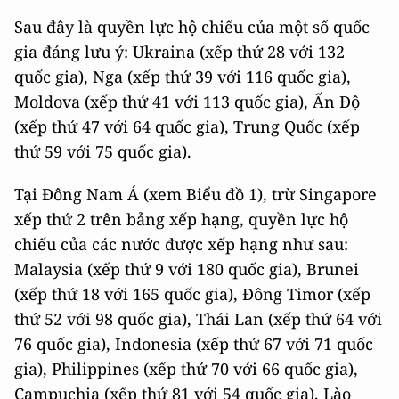
Sau đây là quyền lực hộ chiếu của một số quốc
gia đáng lưu ý: Ukraina (xếp thứ 28 với 132
quốc gia), Nga (xếp thứ 39 với 116 quốc gia),
Moldova (xếp thứ 41 với 113 quốc gia), Ấn Độ
(xếp thứ 47 với 64 quốc gia), Trung Quốc (xếp
thứ 59 với 75 quốc gia).
Tại Đông Nam Á (xem Biểu đồ 1), trừ Singapore
xếp thứ 2 trên bảng xếp hạng, quyền lực hộ
chiếu của các nước được xếp hạng như sau:
Malaysia (xếp thứ 9 với 180 quốc gia), Brunei
(xếp thứ 18 với 165 quốc gia), Đông Timor (xếp
thứ 52 với 98 quốc gia), Thái Lan (xếp thứ 64 với
76 quốc gia), Indonesia (xếp thứ 67 với 71 quốc
gia), Philippines (xếp thứ 70 với 66 quốc gia),
Campuchia (xếp thứ 81 với 54 quốc gia), Lào