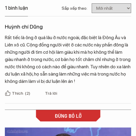
1 bình luận
Sắp xếp theo:
Huỳnh chí Dũng
Rất tiếc là ông ở quá lâu ở nước ngoài, đặc biệt là Đông Âu và
Liên xô cũ. Cộng đồng người việt ở các nước này phần đông là
những người đi tìm cơ hội làm giàu khi mà họ không thể làm
giàu nhanh ở trong nước, cơ bản họ tốt chăm chỉ nhưng ở trong
nước thì không có cách nào để giàu nhanh. Tuy nhiên do xa lánh
dư luận xã hội, họ sẵn sàng làm những việc mà trong nước họ
không dám làm vì bị dư luận lên án !
Thích
(2)
Trả lời
ĐỪNG BỎ LỠ