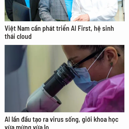
Việt Nam cần phát triển AI First, hệ sinh
thái cloud
AI lần đầu tạo ra virus sống, giới khoa học
vừa mừng vừa lo