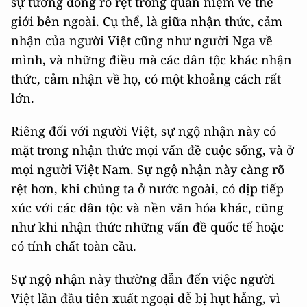
sự tương đồng rõ rệt trong quan niệm về thế
giới bên ngoài. Cụ thể, là giữa nhận thức, cảm
nhận của người Việt cũng như người Nga về
mình, và những điều mà các dân tộc khác nhận
thức, cảm nhận về họ, có một khoảng cách rất
lớn.
Riêng đối với người Việt, sự ngộ nhận này có
mặt trong nhận thức mọi vấn đề cuộc sống, và ở
mọi người Việt Nam. Sự ngộ nhận này càng rõ
rệt hơn, khi chúng ta ở nước ngoài, có dịp tiếp
xúc với các dân tộc và nền văn hóa khác, cũng
như khi nhận thức những vấn đề quốc tế hoặc
có tính chất toàn cầu.
Sự ngộ nhận này thường dẫn đến việc người
Việt lần đầu tiên xuất ngoại dễ bị hụt hẫng, vì