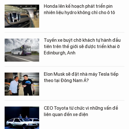
Honda lên kế hoạch phát triển pin
nhiên liệu hydro không chỉ cho ô tô
Tuyến xe buýt chở khách tự hành đầu
tiên trên thế giới sẽ được triển khai ở
Edinburgh, Anh
Elon Musk sẽ đặt nhà máy Tesla tiếp
theo tại Đông Nam Á?
CEO Toyota từ chức vì những vấn đề
liên quan đến xe điện