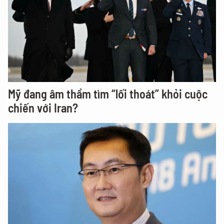
Mỹ đang âm thầm tìm “lối thoát” khỏi cuộc
chiến với Iran?