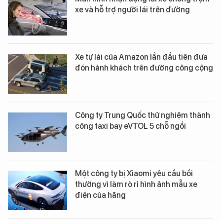
xe và hỗ trợ người lái trên đường
Xe tự lái của Amazon lần đầu tiên đưa
đón hành khách trên đường công cộng
Công ty Trung Quốc thử nghiệm thành
công taxi bay eVTOL 5 chỗ ngồi
Một công ty bị Xiaomi yêu cầu bồi
thường vì làm rò rỉ hình ảnh mẫu xe
điện của hãng