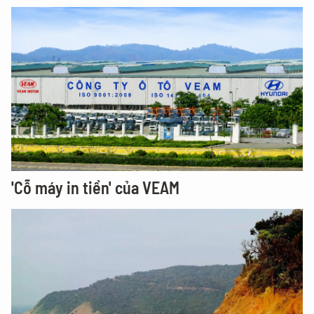
'Cỗ máy in tiền' của VEAM