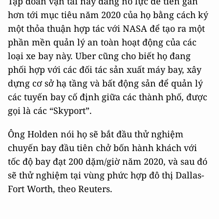
Tập đoàn vận tải này đang nỗ lực để tiến gần
hơn tới mục tiêu năm 2020 của họ bằng cách ký
một thỏa thuận hợp tác với NASA để tạo ra một
phần mền quản lý an toàn hoạt động của các
loại xe bay này. Uber cũng cho biết họ đang
phối hợp với các đối tác sản xuất máy bay, xây
dựng cơ sở hạ tầng và bất động sản để quản lý
các tuyến bay cố định giữa các thành phố, được
gọi là các “Skyport”.
Ông Holden nói họ sẽ bắt đầu thử nghiệm
chuyến bay đầu tiên chở bốn hành khách với
tốc độ bay đạt 200 dặm/giờ năm 2020, và sau đó
sẽ thử nghiệm tại vùng phức hợp đô thị Dallas-
Fort Worth, theo Reuters.