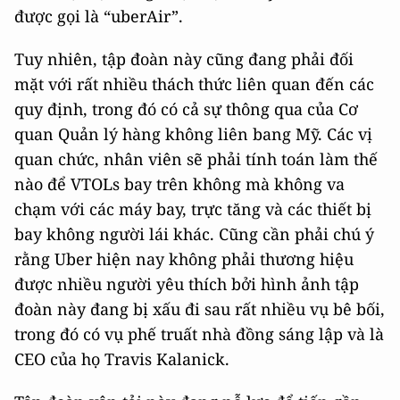
được gọi là “uberAir”.
Tuy nhiên, tập đoàn này cũng đang phải đối
mặt với rất nhiều thách thức liên quan đến các
quy định, trong đó có cả sự thông qua của Cơ
quan Quản lý hàng không liên bang Mỹ. Các vị
quan chức, nhân viên sẽ phải tính toán làm thế
nào để VTOLs bay trên không mà không va
chạm với các máy bay, trực tăng và các thiết bị
bay không người lái khác. Cũng cần phải chú ý
rằng Uber hiện nay không phải thương hiệu
được nhiều người yêu thích bởi hình ảnh tập
đoàn này đang bị xấu đi sau rất nhiều vụ bê bối,
trong đó có vụ phế truất nhà đồng sáng lập và là
CEO của họ Travis Kalanick.