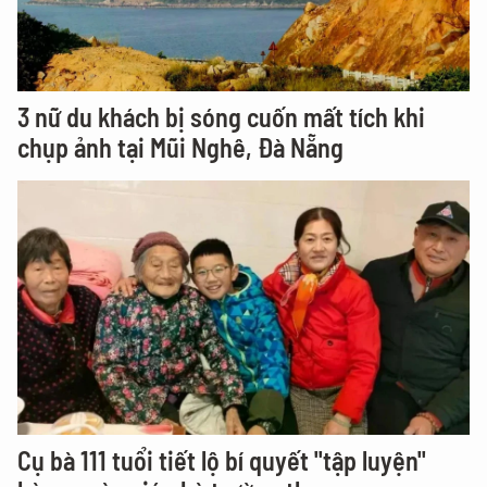
3 nữ du khách bị sóng cuốn mất tích khi
chụp ảnh tại Mũi Nghê, Đà Nẵng
Cụ bà 111 tuổi tiết lộ bí quyết "tập luyện"