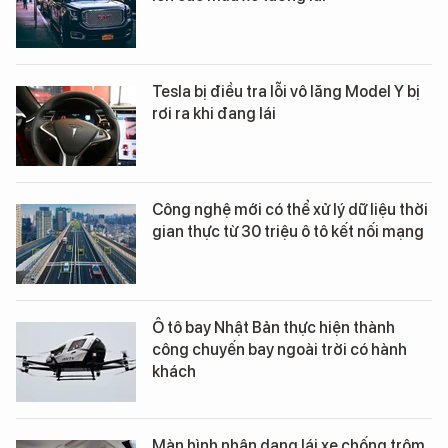
Tesla bị điều tra lỗi vô lăng Model Y bị
rơi ra khi đang lái
Công nghệ mới có thể xử lý dữ liệu thời
gian thực từ 30 triệu ô tô kết nối mạng
Ô tô bay Nhật Bản thực hiện thành
công chuyến bay ngoài trời có hành
khách
Màn hình nhận dạng lái xe chống trộm