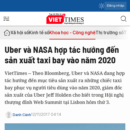
Đăng nhập
Xã hội số
Kinh tế số
Khoa học - Công nghệ
Thị trường số
Th
Uber và NASA hợp tác hướng đến
sản xuất taxi bay vào năm 2020
VietTimes -- Theo Bloomberg, Uber và NASA đang hợp
tác hướng đến mục tiêu sản xuất ra những chiếc taxi
bay phục vụ người tiêu dùng vào năm 2020, giám đốc
sản xuất của Uber Jeff Holden cho biết trong Hội nghị
thượng đỉnh Web Summit tại Lisbon hôm thứ 3.
12/11/2017 04:14
Danh Cảnh