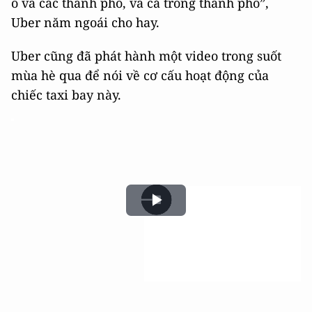
ô và các thành phố, và cả trong thành phố”,
Uber năm ngoái cho hay.
Uber cũng đã phát hành một video trong suốt
mùa hè qua để nói về cơ cấu hoạt động của
chiếc taxi bay này.
Play
Video