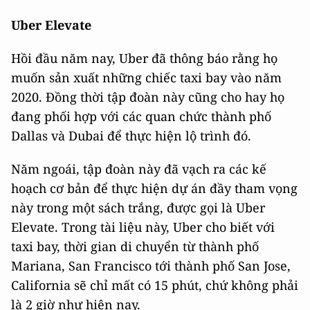
Uber Elevate
Hồi đầu năm nay, Uber đã thông báo rằng họ
muốn sản xuất những chiếc taxi bay vào năm
2020. Đồng thời tập đoàn này cũng cho hay họ
đang phối hợp với các quan chức thành phố
Dallas và Dubai để thực hiện lộ trình đó.
Năm ngoái, tập đoàn này đã vạch ra các kế
hoạch cơ bản để thực hiện dự án đầy tham vọng
này trong một sách trắng, được gọi là Uber
Elevate. Trong tài liệu này, Uber cho biết với
taxi bay, thời gian di chuyển từ thành phố
Mariana, San Francisco tới thành phố San Jose,
California sẽ chỉ mất có 15 phút, chứ không phải
là 2 giờ như hiện nay.