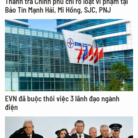
Thanh tra Chính phủ chỉ rõ loạt vi phạm tại
Bảo Tín Mạnh Hải, Mi Hồng, SJC, PNJ
EVN đã buộc thôi việc 3 lãnh đạo ngành
điện