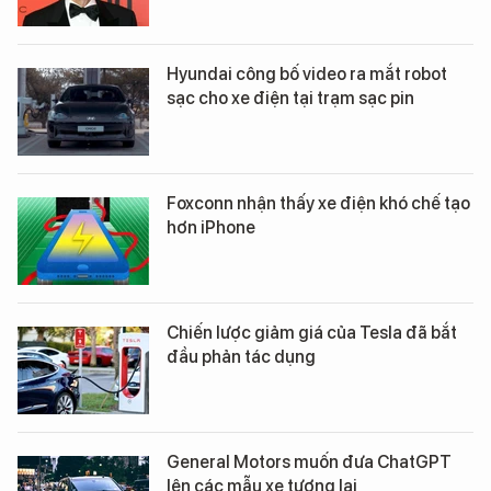
Hyundai công bố video ra mắt robot
sạc cho xe điện tại trạm sạc pin
Foxconn nhận thấy xe điện khó chế tạo
hơn iPhone
Chiến lược giảm giá của Tesla đã bắt
đầu phản tác dụng
General Motors muốn đưa ChatGPT
lên các mẫu xe tương lai