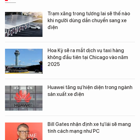
Trạm xăng trong tương lai sẽ thế nào
khi người dùng dần chuyển sang xe
điện
Hoa Kỳ sẽ ra mắt dịch vụ taxi hàng
không đầu tiên tại Chicago vào năm
2025
Huawei tăng sự hiện diện trong ngành
sản xuất xe điện
Bill Gates nhận định xe tự lái sẽ mang
tính cách mạng như PC