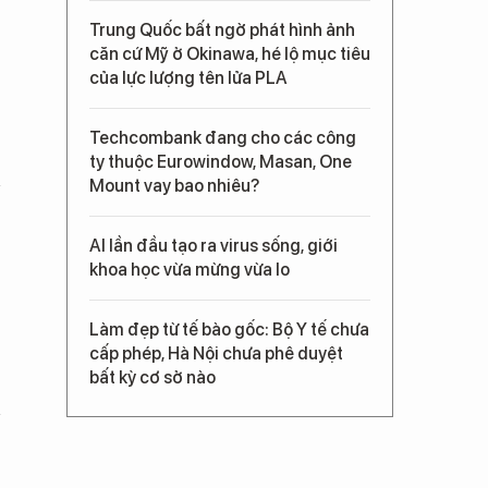
Trung Quốc bất ngờ phát hình ảnh
căn cứ Mỹ ở Okinawa, hé lộ mục tiêu
của lực lượng tên lửa PLA
Techcombank đang cho các công
ty thuộc Eurowindow, Masan, One
Mount vay bao nhiêu?
AI lần đầu tạo ra virus sống, giới
khoa học vừa mừng vừa lo
Làm đẹp từ tế bào gốc: Bộ Y tế chưa
cấp phép, Hà Nội chưa phê duyệt
bất kỳ cơ sở nào