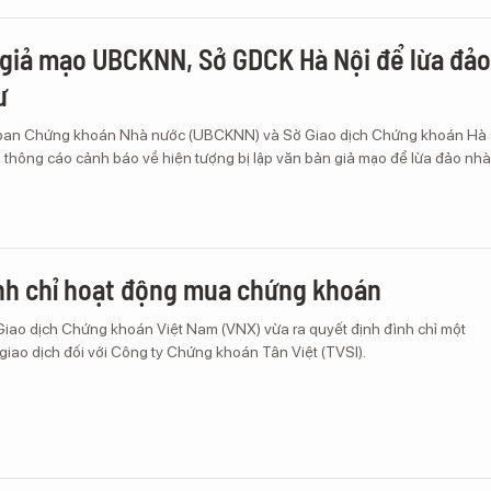
giả mạo UBCKNN, Sở GDCK Hà Nội để lừa đảo
ư
 ban Chứng khoán Nhà nước (UBCKNN) và Sở Giao dịch Chứng khoán Hà
 thông cáo cảnh báo về hiện tượng bị lập văn bản giả mạo để lừa đảo nhà
ình chỉ hoạt động mua chứng khoán
Giao dịch Chứng khoán Việt Nam (VNX) vừa ra quyết định đình chỉ một
iao dịch đối với Công ty Chứng khoán Tân Việt (TVSI).