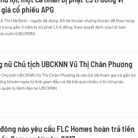
 giá cổ phiếu APG
Lê Thị Hải Bình - người đã dùng 46 tài khoản chứng khoán để thao túng
 trong gần 3 năm bị xử phạt 1,5 tỉ đồng, theo quyết định của Uỷ ban
hà nước (UBCKNN).
g nữ Chủ tịch UBCKNN Vũ Thị Chân Phương
 Chủ tịch UBCKNN Vũ Thị Chân Phương là cán bộ đã tham gia và gắn bó
ứng khoán ngay từ thời gian đầu và đã trải qua nhiều vị trí công tác
quản lý, lãnh đạo tại UBCKNN.
đông nào yêu cầu FLC Homes hoàn trả tiền