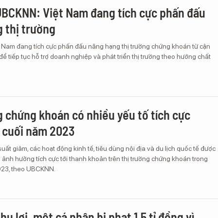
UBCKNN: Việt Nam đang tích cực phấn đấu
 thị trường
t Nam đang tích cực phấn đấu nâng hạng thị trường chứng khoán từ cận
 để tiếp tục hỗ trợ doanh nghiệp và phát triển thị trường theo hướng chất
g chứng khoán có nhiều yếu tố tích cực
 cuối năm 2023
suất giảm, các hoạt động kinh tế, tiêu dùng nội địa và du lịch quốc tế được
tố ảnh hưởng tích cực tới thanh khoản trên thị trường chứng khoán trong
023, theo UBCKNN.
hu lợi, một cá nhân bị phạt 1,5 tỉ đồng vì