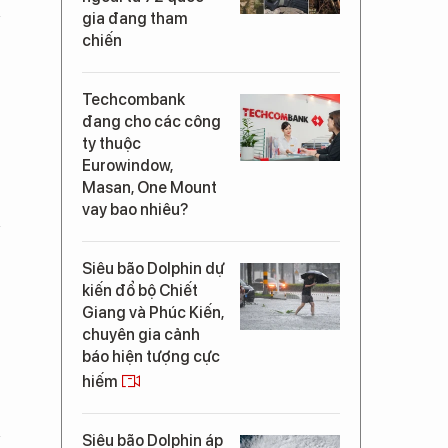
gia đang tham
chiến
Techcombank
đang cho các công
ty thuộc
Eurowindow,
Masan, One Mount
vay bao nhiêu?
Siêu bão Dolphin dự
kiến đổ bộ Chiết
Giang và Phúc Kiến,
chuyên gia cảnh
báo hiện tượng cực
hiếm
Siêu bão Dolphin áp