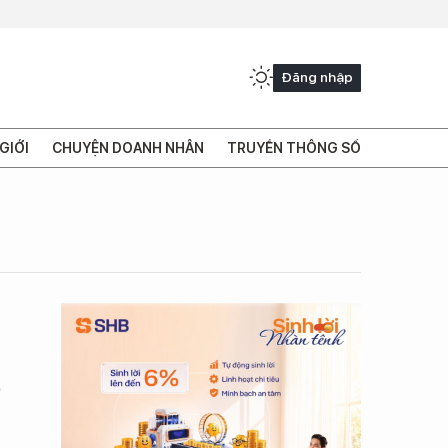
Đăng nhập
GIỚI
CHUYỆN DOANH NHÂN
TRUYỀN THÔNG SỐ
ệ