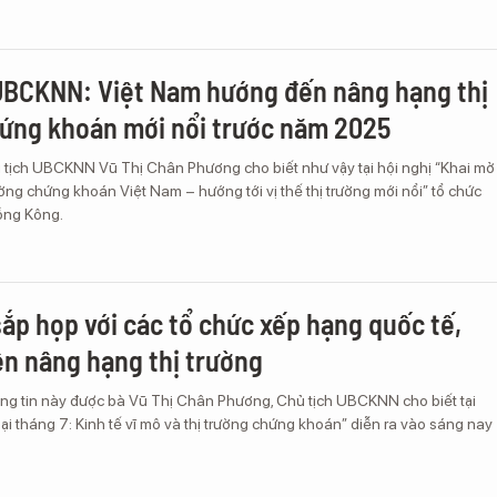
UBCKNN: Việt Nam hướng đến nâng hạng thị
ứng khoán mới nổi trước năm 2025
 tịch UBCKNN Vũ Thị Chân Phương cho biết như vậy tại hội nghị “Khai mở
ường chứng khoán Việt Nam – hướng tới vị thế thị trường mới nổi” tổ chức
Hồng Kông.
p họp với các tổ chức xếp hạng quốc tế,
n nâng hạng thị trường
ng tin này được bà Vũ Thị Chân Phương, Chủ tịch UBCKNN cho biết tại
ại tháng 7: Kinh tế vĩ mô và thị trường chứng khoán” diễn ra vào sáng nay