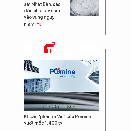
sát Nhật Bản, các
đảo phía tây nam
vào vùng nguy
hiểm
TRANG CHỦ
Khoản “phải trả Vin” của Pomina
vượt mốc 1.400 tỷ