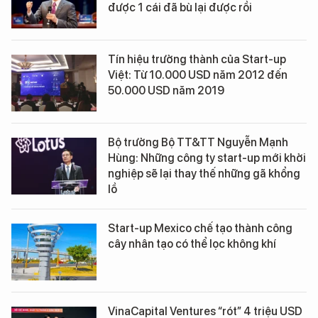
được 1 cái đã bù lại được rồi
Tín hiệu trưởng thành của Start-up
Việt: Từ 10.000 USD năm 2012 đến
50.000 USD năm 2019
Bộ trưởng Bộ TT&TT Nguyễn Mạnh
Hùng: Những công ty start-up mới khởi
nghiệp sẽ lại thay thế những gã khổng
lồ
Start-up Mexico chế tạo thành công
cây nhân tạo có thể lọc không khí
VinaCapital Ventures “rót” 4 triệu USD