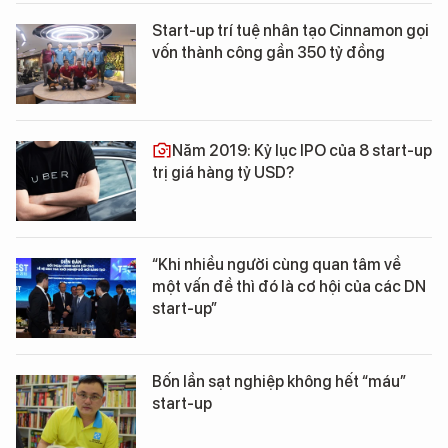
Start-up trí tuệ nhân tạo Cinnamon gọi
vốn thành công gần 350 tỷ đồng
Năm 2019: Kỷ lục IPO của 8 start-up
trị giá hàng tỷ USD?
“Khi nhiều người cùng quan tâm về
một vấn đề thì đó là cơ hội của các DN
start-up”
Bốn lần sạt nghiệp không hết “máu”
start-up