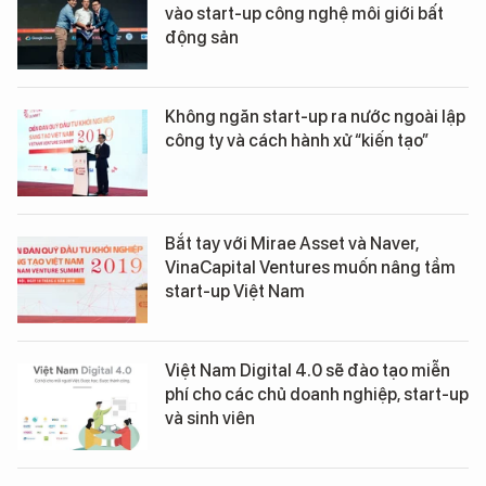
vào start-up công nghệ môi giới bất
động sản
Không ngăn start-up ra nước ngoài lập
công ty và cách hành xử “kiến tạo”
Bắt tay với Mirae Asset và Naver,
VinaCapital Ventures muốn nâng tầm
start-up Việt Nam
Việt Nam Digital 4.0 sẽ đào tạo miễn
phí cho các chủ doanh nghiệp, start-up
và sinh viên