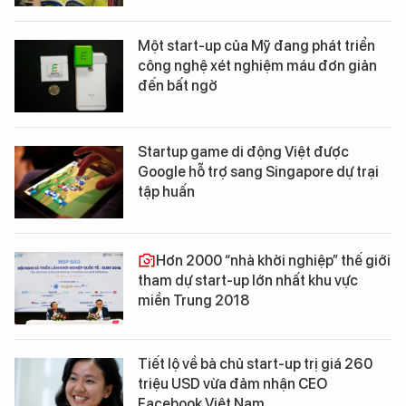
Một start-up của Mỹ đang phát triển
công nghệ xét nghiệm máu đơn giản
đến bất ngờ
Startup game di động Việt được
Google hỗ trợ sang Singapore dự trại
tập huấn
Hơn 2000 “nhà khởi nghiệp” thế giới
tham dự start-up lớn nhất khu vực
miền Trung 2018
Tiết lộ về bà chủ start-up trị giá 260
triệu USD vừa đảm nhận CEO
Facebook Việt Nam