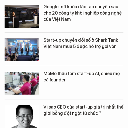
Google mở khóa đào tạo chuyên sâu
cho 20 công ty khởi nghiệp công nghệ
của Việt Nam
Start-up chuyển đổi số ở Shark Tank
Việt Nam mùa 5 được hỗ trợ gọi vốn
MoMo thâu tóm start-up AI, chiêu mộ
cả founder
Vì sao CEO của start-up giá trị nhất thế
giới bỗng đột ngột từ chức ?