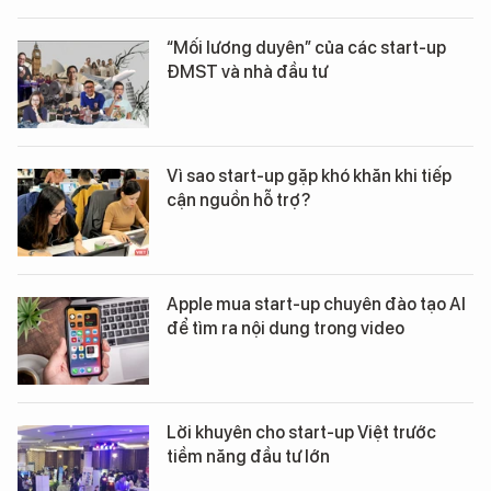
“Mối lương duyên” của các start-up
ĐMST và nhà đầu tư
Vì sao start-up gặp khó khăn khi tiếp
cận nguồn hỗ trợ?
Apple mua start-up chuyên đào tạo AI
để tìm ra nội dung trong video
Lời khuyên cho start-up Việt trước
tiềm năng đầu tư lớn