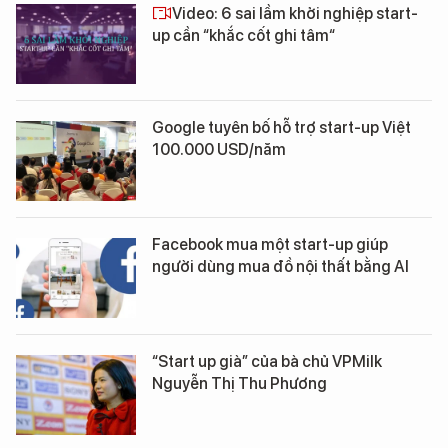
Video: 6 sai lầm khởi nghiệp start-
up cần “khắc cốt ghi tâm“
Google tuyên bố hỗ trợ start-up Việt
100.000 USD/năm
Facebook mua một start-up giúp
người dùng mua đồ nội thất bằng AI
“Start up già” của bà chủ VPMilk
Nguyễn Thị Thu Phương