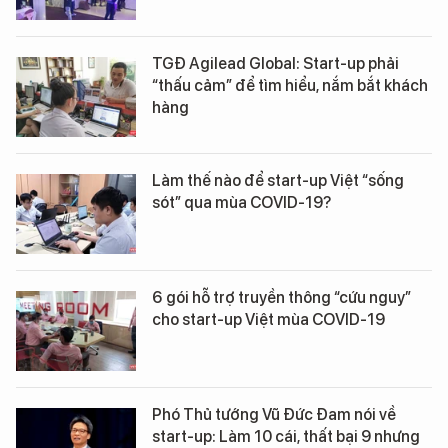
TGĐ Agilead Global: Start-up phải
“thấu cảm” để tìm hiểu, nắm bắt khách
hàng
Làm thế nào để start-up Việt “sống
sót” qua mùa COVID-19?
6 gói hỗ trợ truyền thông “cứu nguy”
cho start-up Việt mùa COVID-19
Phó Thủ tướng Vũ Đức Đam nói về
start-up: Làm 10 cái, thất bại 9 nhưng