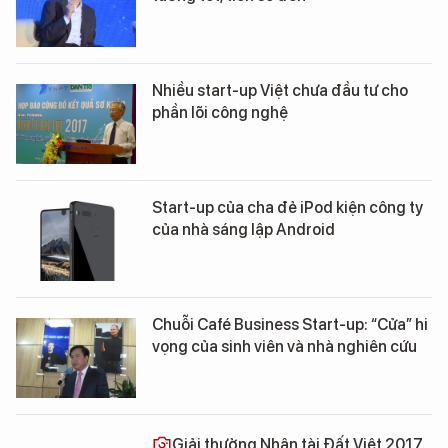
Nhiều start-up Việt chưa đầu tư cho
phần lõi công nghệ
Start-up của cha đẻ iPod kiện công ty
của nhà sáng lập Android
Chuỗi Café Business Start-up: “Cửa” hi
vọng của sinh viên và nhà nghiên cứu
Giải thưởng Nhân tài Đất Việt 2017