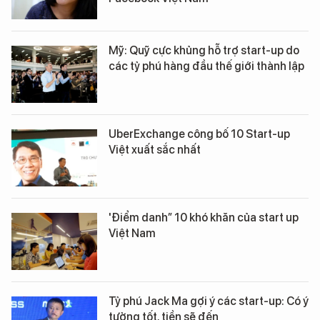
Mỹ: Quỹ cực khủng hỗ trợ start-up do
các tỷ phú hàng đầu thế giới thành lập
UberExchange công bố 10 Start-up
Việt xuất sắc nhất
'Điểm danh” 10 khó khăn của start up
Việt Nam
Tỷ phú Jack Ma gợi ý các start-up: Có ý
tưởng tốt, tiền sẽ đến