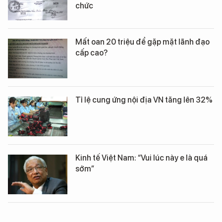
chức
Mất oan 20 triệu để gặp mặt lãnh đạo
cấp cao?
Tỉ lệ cung ứng nội địa VN tăng lên 32%
Kinh tế Việt Nam: “Vui lúc này e là quá
sớm”