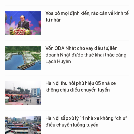
Xóa bỏ mọi định kiến, rào cản về kinh tế
tư nhân
Vốn ODA Nhật cho vay đầu tư, liên
doanh Nhật được thuê khai thác cảng
Lạch Huyện
Hà Nội thu hồi phù hiệu 05 nhà xe
không chịu điều chuyển tuyến
Hà Nội sắp xử lý 11 nhà xe không “chịu”
điều chuyển luồng tuyến