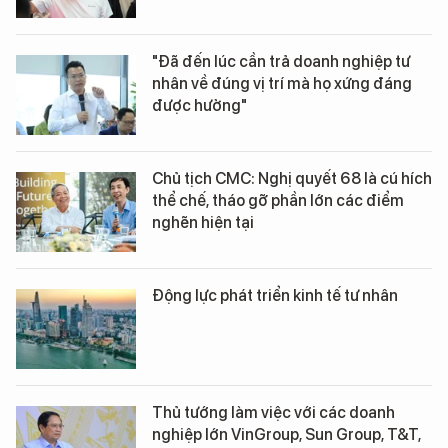
"Đã đến lúc cần trả doanh nghiệp tư
nhân về đúng vị trí mà họ xứng đáng
được hưởng"
Chủ tịch CMC: Nghị quyết 68 là cú hích
thể chế, tháo gỡ phần lớn các điểm
nghẽn hiện tại
Động lực phát triển kinh tế tư nhân
Thủ tướng làm việc với các doanh
nghiệp lớn VinGroup, Sun Group, T&T,