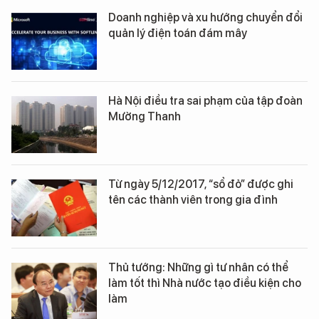
Doanh nghiệp và xu hướng chuyển đổi
quản lý điện toán đám mây
Hà Nội điều tra sai phạm của tập đoàn
Mường Thanh
Từ ngày 5/12/2017, “sổ đỏ” được ghi
tên các thành viên trong gia đình
Thủ tướng: Những gì tư nhân có thể
làm tốt thì Nhà nước tạo điều kiện cho
làm