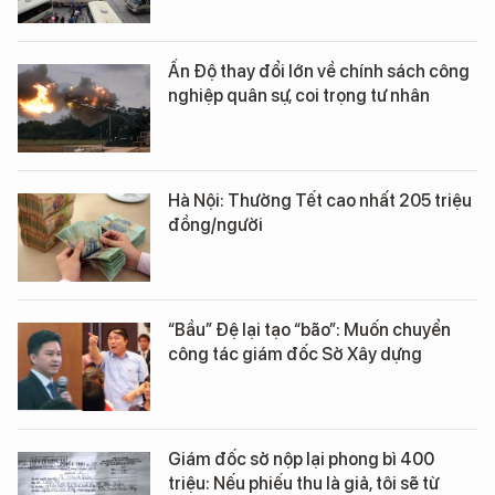
Ấn Độ thay đổi lớn về chính sách công
nghiệp quân sự, coi trọng tư nhân
Hà Nội: Thưởng Tết cao nhất 205 triệu
đồng/người
“Bầu” Đệ lại tạo “bão”: Muốn chuyển
công tác giám đốc Sở Xây dựng
Giám đốc sở nộp lại phong bì 400
triệu: Nếu phiếu thu là giả, tôi sẽ từ