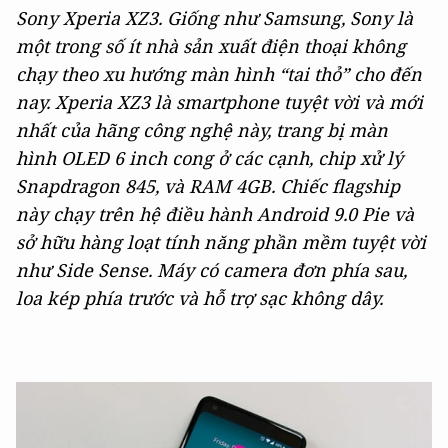
Sony Xperia XZ3. Giống như Samsung, Sony là
một trong số ít nhà sản xuất điện thoại không
chạy theo xu hướng màn hình “tai thỏ” cho đến
nay. Xperia XZ3 là smartphone tuyệt vời và mới
nhất của hãng công nghệ này, trang bị màn
hình OLED 6 inch cong ở các cạnh, chip xử lý
Snapdragon 845, và RAM 4GB. Chiếc flagship
này chạy trên hệ điều hành Android 9.0 Pie và
sở hữu hàng loạt tính năng phần mềm tuyệt vời
như Side Sense. Máy có camera đơn phía sau,
loa kép phía trước và hỗ trợ sạc không dây.