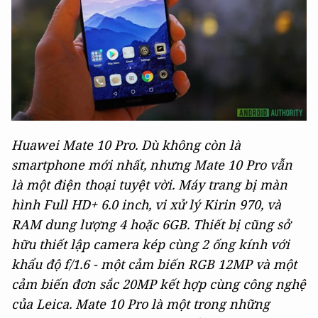
Huawei Mate 10 Pro. Dù không còn là
smartphone mới nhất, nhưng Mate 10 Pro vẫn
là một điện thoại tuyệt vời. Máy trang bị màn
hình Full HD+ 6.0 inch, vi xử lý Kirin 970, và
RAM dung lượng 4 hoặc 6GB. Thiết bị cũng sở
hữu thiết lập camera kép cùng 2 ống kính với
khẩu độ f/1.6 - một cảm biến RGB 12MP và một
cảm biến đơn sắc 20MP kết hợp cùng công nghệ
của Leica. Mate 10 Pro là một trong những