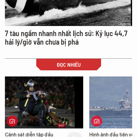
7 tàu ngầm nhanh nhất lịch sử: Kỷ lục 44,7
hải lý/giờ vẫn chưa bị phá
ĐỌC NHIỀU
Hình ảnh đầu tiên về siêu
Cận cảnh chiến hạm 