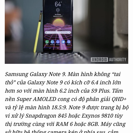
Samsung Galaxy Note 9. Màn hình không “tai
thỏ” của Galaxy Note 9 có kích cỡ 6.4 inch lớn
hơn so với màn hình 6.2 inch của S9 Plus. Tấm
nền Super AMOLED cong có độ phân giải QHD+
và tỷ lệ màn hình 18.5:9. Note 9 được trang bị bộ
vi xử lý Snapdragon 845 hoặc Exynos 9810 tùy
thị trường cùng với RAM 6 hoặc 8GB. Máy cũng
sở hữu hệ thống camera kép ở phía sau, cảm