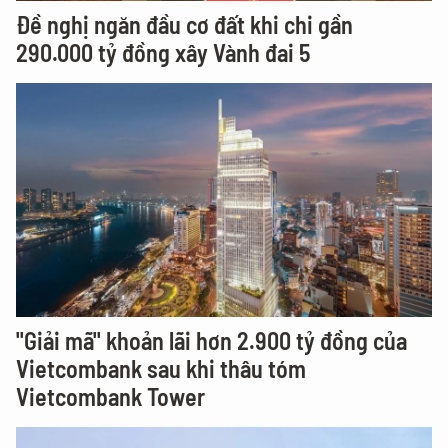
Đề nghị ngăn đầu cơ đất khi chi gần
290.000 tỷ đồng xây Vành đai 5
"Giải mã" khoản lãi hơn 2.900 tỷ đồng của
Vietcombank sau khi thâu tóm
Vietcombank Tower