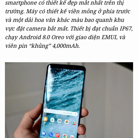
smartphone có thiết kế đẹp mắt nhất trên thị
trường. Máy có thiết kế viền mỏng ở phía trước
và một dải hoa văn khác màu bao quanh khu
vực đặt camera bắt mắt. Thiết bị đạt chuẩn IP67,
chạy Android 8.0 Oreo với giao diện EMUI, và
viên pin “khủng” 4,000mAh.