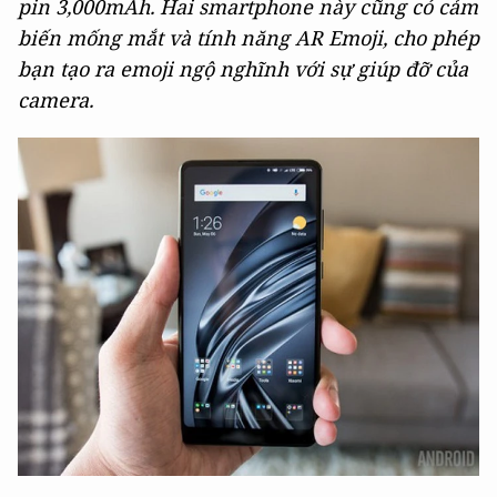
pin 3,000mAh. Hai smartphone này cũng có cảm
biến mống mắt và tính năng AR Emoji, cho phép
bạn tạo ra emoji ngộ nghĩnh với sự giúp đỡ của
camera.