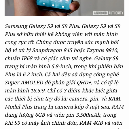
Samsung Galaxy S9 và S9 Plus. Galaxy S9 và S9
Plus sở hữu thiết kế không viền với màn hình
cong rực rỡ. Chúng được truyền sức mạnh bởi
bộ vi xử lý Snapdragon 845 hoặc Exynos 9810,
chuẩn IP68 và có giắc cắm tai nghe. Galaxy S9
trang bị màn hình 5.8-inch, trong khi phiên bản
Plus là 6.2 inch. Cả hai đều sử dụng công nghệ
Super AMOLED độ phân giải QHD+, và có tỷ lệ
màn hình 18.5:9. Chỉ có 3 điểm khác biệt giữa
các thiết bị cầm tay đó là: camera, pin, và RAM.
Model Plus trang bị camera kép ở mặt sau, RAM
dung lượng 6GB và viên pin 3,500mAh, trong
khi S9 có máy ảnh chính đơn, RAM 4GB và viên