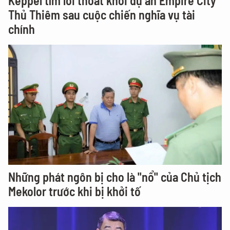
Keppel tìm lối thoát khỏi dự án Empire City
Thủ Thiêm sau cuộc chiến nghĩa vụ tài
chính
Những phát ngôn bị cho là "nổ" của Chủ tịch
Mekolor trước khi bị khởi tố