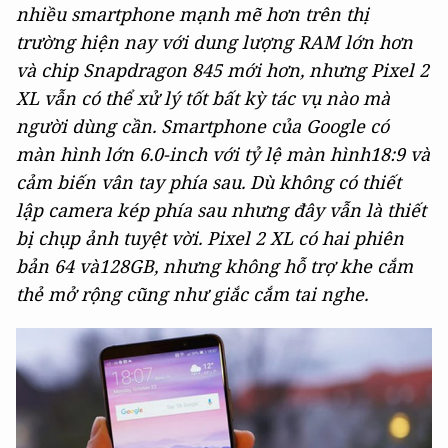
nhiều smartphone mạnh mẽ hơn trên thị
trường hiện nay với dung lượng RAM lớn hơn
và chip Snapdragon 845 mới hơn, nhưng Pixel 2
XL vẫn có thể xử lý tốt bất kỳ tác vụ nào mà
người dùng cần. Smartphone của Google có
màn hình lớn 6.0-inch với tỷ lệ màn hình18:9 và
cảm biến vân tay phía sau. Dù không có thiết
lập camera kép phía sau nhưng đây vẫn là thiết
bị chụp ảnh tuyệt vời. Pixel 2 XL có hai phiên
bản 64 và128GB, nhưng không hỗ trợ khe cắm
thẻ mở rộng cũng như giắc cắm tai nghe.