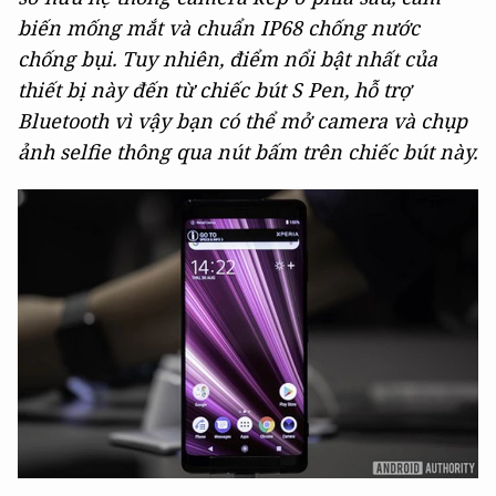
biến mống mắt và chuẩn IP68 chống nước
chống bụi. Tuy nhiên, điểm nổi bật nhất của
thiết bị này đến từ chiếc bút S Pen, hỗ trợ
Bluetooth vì vậy bạn có thể mở camera và chụp
ảnh selfie thông qua nút bấm trên chiếc bút này.