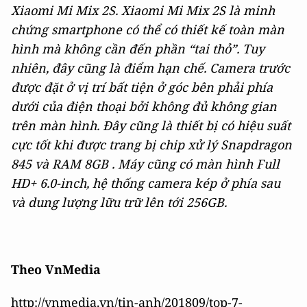
Xiaomi Mi Mix 2S. Xiaomi Mi Mix 2S là minh
chứng smartphone có thể có thiết kế toàn màn
hình mà không cần đến phần “tai thỏ”. Tuy
nhiên, đây cũng là điểm hạn chế. Camera trước
được đặt ở vị trí bất tiện ở góc bên phải phía
dưới của điện thoại bởi không đủ không gian
trên màn hình. Đây cũng là thiết bị có hiệu suất
cực tốt khi được trang bị chip xử lý Snapdragon
845 và RAM 8GB . Máy cũng có màn hình Full
HD+ 6.0-inch, hệ thống camera kép ở phía sau
và dung lượng lữu trữ lên tới 256GB.
Theo VnMedia
http://vnmedia.vn/tin-anh/201809/top-7-