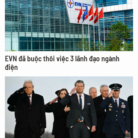
EVN đã buộc thôi việc 3 lãnh đạo ngành
điện