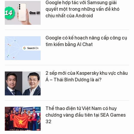
Google hợp tác với Samsung giải
quyết một trong những vấn đề khó
chịu nhất của Android
Google có kế hoạch nâng cấp công cụ
tìm kiếm bằng AI Chat
2 sếp mới của Kaspersky khu vực châu
Á – Thái Bình Dương là ai?
Thể thao điện tử Việt Nam có huy
chương vàng đầu tiên tại SEA Games
32