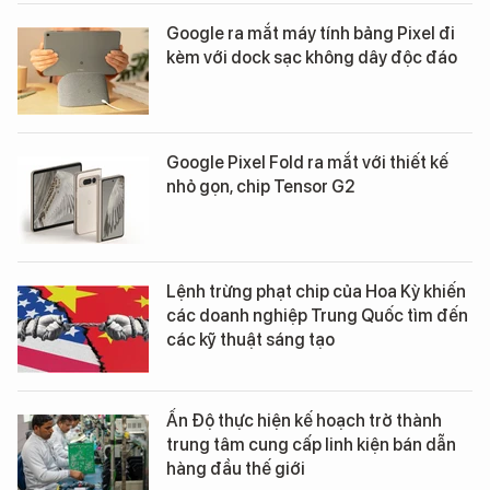
Google ra mắt máy tính bảng Pixel đi
kèm với dock sạc không dây độc đáo
Google Pixel Fold ra mắt với thiết kế
nhỏ gọn, chip Tensor G2
Lệnh trừng phạt chip của Hoa Kỳ khiến
các doanh nghiệp Trung Quốc tìm đến
các kỹ thuật sáng tạo
Ấn Độ thực hiện kế hoạch trở thành
trung tâm cung cấp linh kiện bán dẫn
hàng đầu thế giới