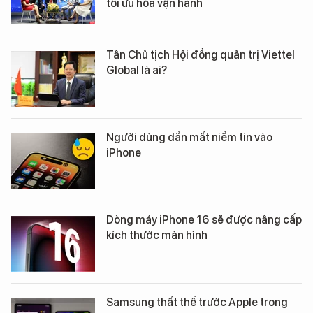
tối ưu hóa vận hành
Tân Chủ tịch Hội đồng quản trị Viettel
Global là ai?
Người dùng dần mất niềm tin vào
iPhone
Dòng máy iPhone 16 sẽ được nâng cấp
kích thước màn hình
Samsung thất thế trước Apple trong