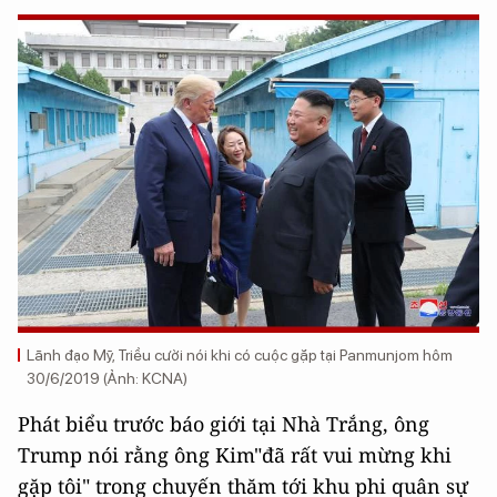
Lãnh đạo Mỹ, Triều cười nói khi có cuộc gặp tại Panmunjom hôm
30/6/2019 (Ảnh: KCNA)
Phát biểu trước báo giới tại Nhà Trắng, ông
Trump nói rằng ông Kim"đã rất vui mừng khi
gặp tôi" trong chuyến thăm tới khu phi quân sự