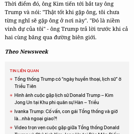
Thời điểm đó, ông Kim tiến tới bắt tay ông
Trump và nói: "Thật tốt khi gặp ông, tôi chưa
từng nghĩ sẽ gặp ông ở nơi này". "Đó là niềm
vinh dự của tôi" - ông Trump trả lời trước khi cả
hai cùng băng qua đường biên giới.
Theo Newsweek
TIN LIÊN QUAN
Tổng thống Trump có “ngày huyền thoại, lịch sử” ở
Triều Tiên
Hình ảnh cuộc gặp lịch sử Donald Trump – Kim
Jong Un tại Khu phi quân sự Hàn – Triều
Ivanka Trump: Cố vấn, con gái Tổng thống và giờ
là...nhà ngoại giao?!
Video trọn vẹn cuộc gặp giữa Tổng thống Donald