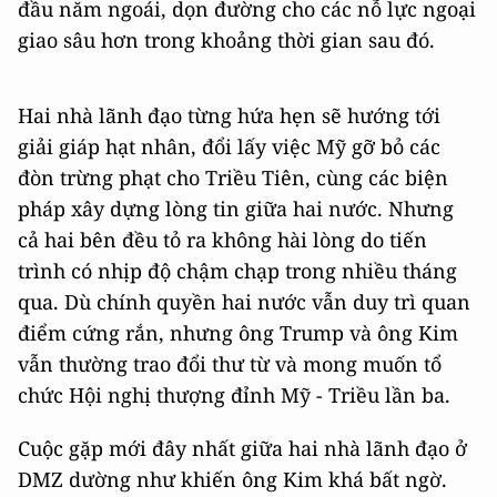
đầu năm ngoái, dọn đường cho các nỗ lực ngoại
giao sâu hơn trong khoảng thời gian sau đó.
Hai nhà lãnh đạo từng hứa hẹn sẽ hướng tới
giải giáp hạt nhân, đổi lấy việc Mỹ gỡ bỏ các
đòn trừng phạt cho Triều Tiên, cùng các biện
pháp xây dựng lòng tin giữa hai nước. Nhưng
cả hai bên đều tỏ ra không hài lòng do tiến
trình có nhịp độ chậm chạp trong nhiều tháng
qua. Dù chính quyền hai nước vẫn duy trì quan
điểm cứng rắn, nhưng ông Trump và ông Kim
vẫn thường trao đổi thư từ và mong muốn tổ
chức Hội nghị thượng đỉnh Mỹ - Triều lần ba.
Cuộc gặp mới đây nhất giữa hai nhà lãnh đạo ở
DMZ dường như khiến ông Kim khá bất ngờ.