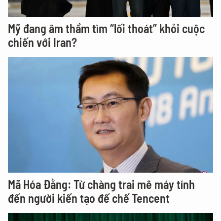
Mỹ đang âm thầm tìm “lối thoát” khỏi cuộc
chiến với Iran?
Mã Hóa Đằng: Từ chàng trai mê máy tính
đến người kiến tạo đế chế Tencent