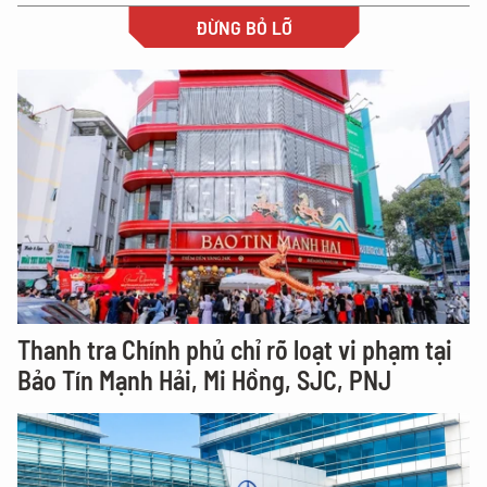
ĐỪNG BỎ LỠ
Thanh tra Chính phủ chỉ rõ loạt vi phạm tại
Bảo Tín Mạnh Hải, Mi Hồng, SJC, PNJ