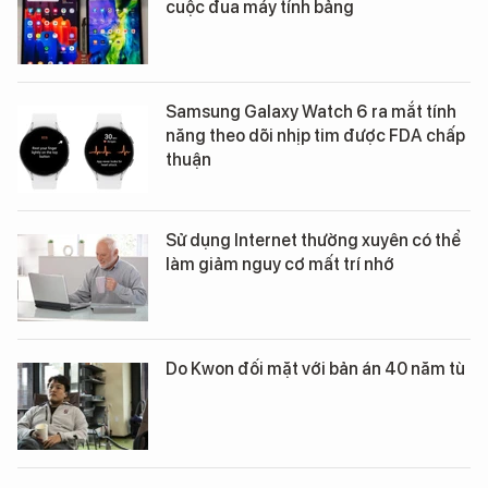
cuộc đua máy tính bảng
Samsung Galaxy Watch 6 ra mắt tính
năng theo dõi nhịp tim được FDA chấp
thuận
Sử dụng Internet thường xuyên có thể
làm giảm nguy cơ mất trí nhớ
Do Kwon đối mặt với bản án 40 năm tù