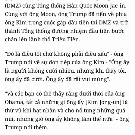
(DMZ) cùng Tổng thống Hàn Quốc Moon Jae-in.
Cùng với ông Moon, ông Trump đã tiến về phía
ông Kim trong cuộc gặp đầu tiên tại DMZ và trở
thành Tổng thống đương nhiệm đầu tiên bước
chân lên lãnh thổ Triều Tiên.
"Đó là điều tốt chứ không phải điều xấu" - ông
Trump nói về sự đón tiếp của ông Kim - "Ông ấy
là người không cười nhiều, nhưng khi thấy tôi,
ông ấy đã cười. Ông ấy đã rất vui mừng".
"Và các bạn có thể thấy rằng dưới thời của ông
Obama, tất cả những gì ông ấy [Kim Jong-un] là
thử vũ khí hạt nhân và cho nổ tung những quả
núi, nhưng giờ ông ấy không làm thế nữa" - ông
Trump nói thêm.