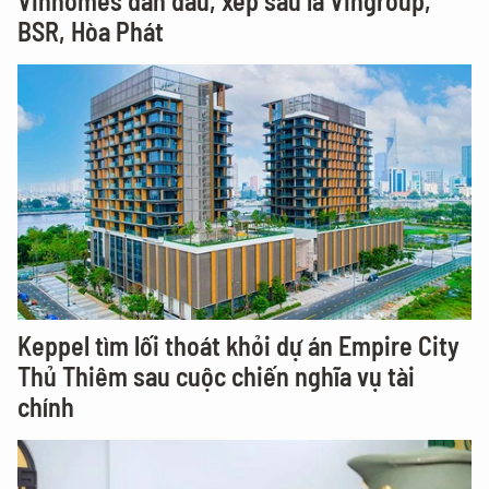
Vinhomes dẫn đầu, xếp sau là Vingroup,
BSR, Hòa Phát
Keppel tìm lối thoát khỏi dự án Empire City
Thủ Thiêm sau cuộc chiến nghĩa vụ tài
chính