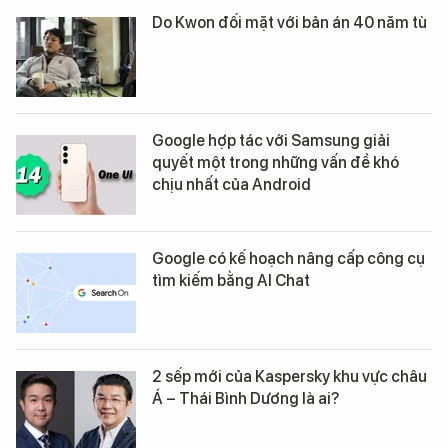
Do Kwon đối mặt với bản án 40 năm tù
Google hợp tác với Samsung giải
quyết một trong những vấn đề khó
chịu nhất của Android
Google có kế hoạch nâng cấp công cụ
tìm kiếm bằng AI Chat
2 sếp mới của Kaspersky khu vực châu
Á – Thái Bình Dương là ai?