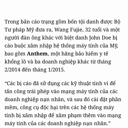
Trong bản cáo trạng gồm bốn tội danh được Bộ
Tư pháp Mỹ đưa ra, Wang Fujie, 32 tuổi và một
người đàn ông khác với biệt danh John Doe bị
cáo buộc xâm nhập hệ thống máy tính của Mỹ,
bao gồm
Anthem
, một hãng bảo hiểm y tế
khổng lồ và ba doanh nghiệp khác từ tháng
2/2014 đến tháng 1/2015.
“Các bị cáo đã sử dụng các kỹ thuật tinh vi để
tấn công trái phép vào mạng máy tính của các
doanh nghiệp nạn nhân, và sau đó cài đặt phần
mềm, công cụ độc hại trên các hệ thống máy
tính bị xâm nhập để xâm phạm thêm vào mạng
máy tính của các doanh nghiệp nạn nhân.”