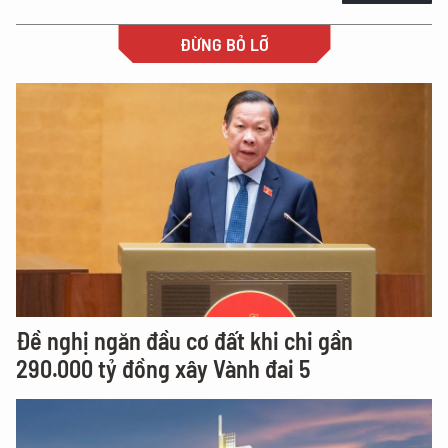
ĐỪNG BỎ LỠ
Đề nghị ngăn đầu cơ đất khi chi gần
290.000 tỷ đồng xây Vành đai 5