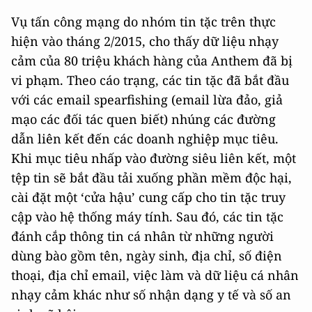
Vụ tấn công mạng do nhóm tin tặc trên thực
hiện vào tháng 2/2015, cho thấy dữ liệu nhạy
cảm của 80 triệu khách hàng của Anthem đã bị
vi phạm. Theo cáo trạng, các tin tặc đã bắt đầu
với các email spearfishing (email lừa đảo, giả
mạo các đối tác quen biết) nhúng các đường
dẫn liên kết đến các doanh nghiệp mục tiêu.
Khi mục tiêu nhấp vào đường siêu liên kết, một
tệp tin sẽ bắt đầu tải xuống phần mềm độc hại,
cài đặt một ‘cửa hậu’ cung cấp cho tin tặc truy
cập vào hệ thống máy tính. Sau đó, các tin tặc
đánh cắp thông tin cá nhân từ những người
dùng bào gồm tên, ngày sinh, địa chỉ, số điện
thoại, địa chỉ email, việc làm và dữ liệu cá nhân
nhạy cảm khác như số nhận dạng y tế và số an