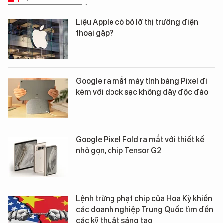
Liệu Apple có bỏ lỡ thị trường điện
thoại gập?
Google ra mắt máy tính bảng Pixel đi
kèm với dock sạc không dây độc đáo
Google Pixel Fold ra mắt với thiết kế
nhỏ gọn, chip Tensor G2
Lệnh trừng phạt chip của Hoa Kỳ khiến
các doanh nghiệp Trung Quốc tìm đến
các kỹ thuật sáng tạo