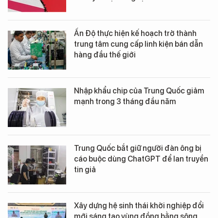
Ấn Độ thực hiện kế hoạch trở thành
trung tâm cung cấp linh kiện bán dẫn
hàng đầu thế giới
Nhập khẩu chip của Trung Quốc giảm
mạnh trong 3 tháng đầu năm
Trung Quốc bắt giữ người đàn ông bị
cáo buộc dùng ChatGPT để lan truyền
tin giả
Xây dựng hệ sinh thái khởi nghiệp đổi
mới sáng tạo vùng đồng bằng sông