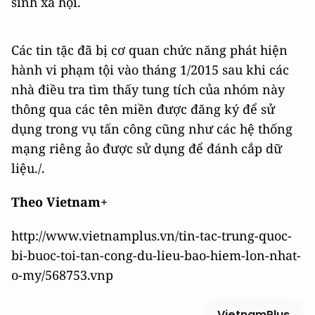
sinh xã hội.
Các tin tặc đã bị cơ quan chức năng phát hiện
hành vi phạm tội vào tháng 1/2015 sau khi các
nhà điều tra tìm thấy tung tích của nhóm này
thông qua các tên miền được đăng ký để sử
dụng trong vụ tấn công cũng như các hệ thống
mạng riêng ảo được sử dụng để đánh cắp dữ
liệu./.
Theo Vietnam+
http://www.vietnamplus.vn/tin-tac-trung-quoc-
bi-buoc-toi-tan-cong-du-lieu-bao-hiem-lon-nhat-
o-my/568753.vnp
VietnamPlus