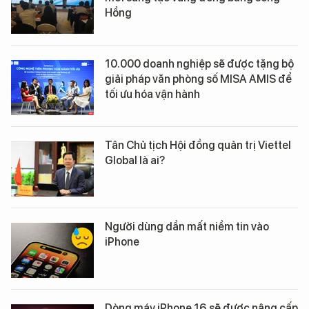
Hồng
10.000 doanh nghiệp sẽ được tặng bộ
giải pháp văn phòng số MISA AMIS để
tối ưu hóa vận hành
Tân Chủ tịch Hội đồng quản trị Viettel
Global là ai?
Người dùng dần mất niềm tin vào
iPhone
Dòng máy iPhone 16 sẽ được nâng cấp