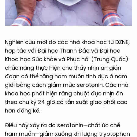
Nghiên cứu mới do các nhà khoa học từ DZNE,
hợp tác với Đại học Thanh Đảo và Đại học
Khoa học Sức khỏe và Phục hồi (Trung Quốc)
chức năng thực hiện cho thấy nhịn ăn gián
đoạn có thể tăng ham muốn tình dục ở nam
giới bằng cách giảm mức serotonin. Các nhà
khoa học phát hiện rằng chuột đực nhịn ăn
theo chu kỳ 24 giờ có tần suất giao phối cao
hơn đáng kể.
Điều này xảy ra do serotonin—chất ức chế
ham muốn—giảm xuống khi lượng tryptophan