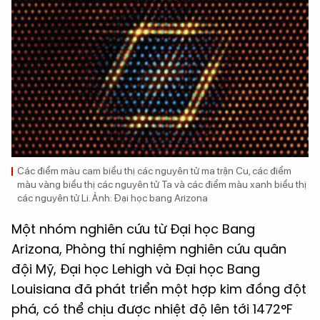
Các điểm màu cam biểu thị các nguyên tử ma trận Cu, các điểm
màu vàng biểu thị các nguyên tử Ta và các điểm màu xanh biểu thị
các nguyên tử Li. Ảnh: Đại học bang Arizona
Một nhóm nghiên cứu từ Đại học Bang
Arizona, Phòng thí nghiệm nghiên cứu quân
đội Mỹ, Đại học Lehigh và Đại học Bang
Louisiana đã phát triển một hợp kim đồng đột
phá, có thể chịu được nhiệt độ lên tới 1472°F