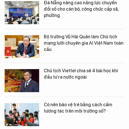
Đà Nẵng nâng cao năng lực chuyển
đổi số cho cán bộ, công chức cấp xã,
phường
Bộ trưởng Vũ Hải Quân làm Chủ tịch
mạng lưới chuyên gia AI Việt Nam toàn
cầu
Chủ tịch Viettel chia sẻ 4 bài học khi
đầu tư ra nước ngoài
Có nên bảo vệ trẻ bằng cách cấm
tương tác trên môi trường số?