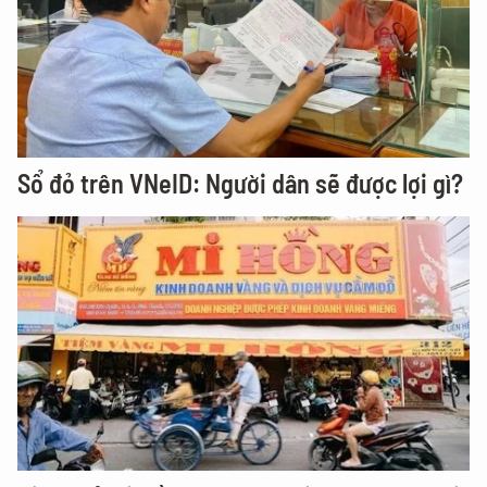
Sổ đỏ trên VNeID: Người dân sẽ được lợi gì?