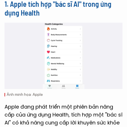
1. Apple tích hợp "bác sĩ AI" trong ứng
dụng Health
Ảnh minh họa: Apple
Apple đang phát triển một phiên bản nâng
cấp của ứng dụng Health, tích hợp một "bác sĩ
AI" có khả năng cung cấp lời khuyên sức khỏe