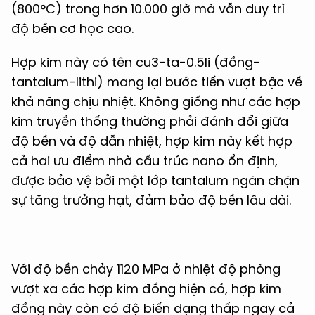
(800°C) trong hơn 10.000 giờ mà vẫn duy trì
độ bền cơ học cao.
Hợp kim này có tên cu3-ta-0.5li (đồng-
tantalum-lithi) mang lại bước tiến vượt bậc về
khả năng chịu nhiệt. Không giống như các hợp
kim truyền thống thường phải đánh đổi giữa
độ bền và độ dẫn nhiệt, hợp kim này kết hợp
cả hai ưu điểm nhờ cấu trúc nano ổn định,
được bảo vệ bởi một lớp tantalum ngăn chặn
sự tăng trưởng hạt, đảm bảo độ bền lâu dài.
Với độ bền chảy 1120 MPa ở nhiệt độ phòng
vượt xa các hợp kim đồng hiện có, hợp kim
đồng này còn có độ biến dạng thấp ngay cả