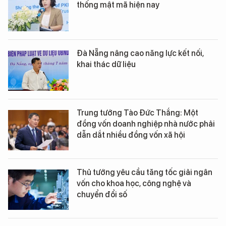
thống mật mã hiện nay
Đà Nẵng nâng cao năng lực kết nối,
khai thác dữ liệu
Trung tướng Tào Đức Thắng: Một
đồng vốn doanh nghiệp nhà nước phải
dẫn dắt nhiều đồng vốn xã hội
Thủ tướng yêu cầu tăng tốc giải ngân
vốn cho khoa học, công nghệ và
chuyển đổi số