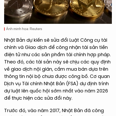
Ảnh minh họa: Reuters
Nhật Bản dự kiến sẽ sửa đổi Luật Công cụ tài
chính và Giao dịch để công nhận tài sản tiền
điện tử như các sản phẩm tài chính hợp pháp.
Theo đó, các tài sản này sẽ chịu các quy định
về giao dịch nội gián, cấm mua bán dựa trên
thông tin nội bộ chưa được công bố. Cơ quan
Dịch vụ Tài chính Nhật Bản (FSA) dự định trình
dự luật lên quốc hội sớm nhất vào năm 2026
để thực hiện các sửa đổi này. ​
Trước đó, vào năm 2017, Nhật Bản đã công