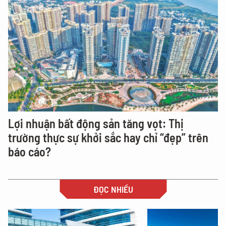
Lợi nhuận bất động sản tăng vọt: Thị
trường thực sự khởi sắc hay chỉ “đẹp” trên
báo cáo?
ĐỌC NHIỀU