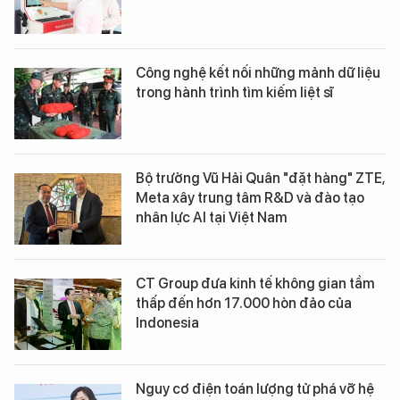
Công nghệ kết nối những mảnh dữ liệu
trong hành trình tìm kiếm liệt sĩ
Bộ trưởng Vũ Hải Quân "đặt hàng" ZTE,
Meta xây trung tâm R&D và đào tạo
nhân lực AI tại Việt Nam
CT Group đưa kinh tế không gian tầm
thấp đến hơn 17.000 hòn đảo của
Indonesia
Nguy cơ điện toán lượng tử phá vỡ hệ