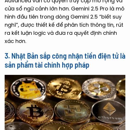
Advanced vẫn có quyền truy cập mở rộng và
cửa sổ ngữ cảnh lớn hơn. Gemini 2.5 Pro là mô
hình đầu tiên trong dòng Gemini 2.5 “biết suy
nghĩ”, được thiết kế để phân tích thông tin, rút
ra kết luận logic và đưa ra quyết định chính
xác hơn.
3. Nhật Bản sắp công nhận tiền điện tử là
sản phẩm tài chính hợp pháp