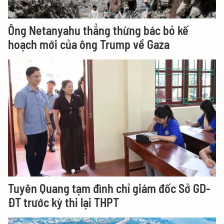
Ông Netanyahu thẳng thừng bác bỏ kế
hoạch mới của ông Trump về Gaza
Tuyên Quang tạm đình chỉ giám đốc Sở GD-
ĐT trước kỳ thi lại THPT