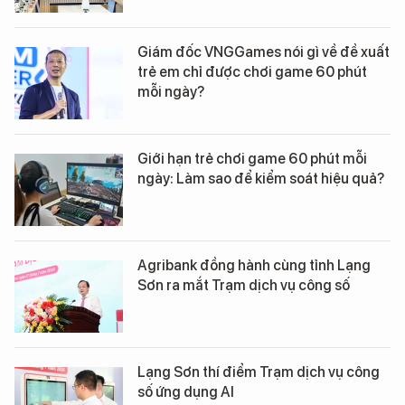
Giám đốc VNGGames nói gì về đề xuất
trẻ em chỉ được chơi game 60 phút
mỗi ngày?
Giới hạn trẻ chơi game 60 phút mỗi
ngày: Làm sao để kiểm soát hiệu quả?
Agribank đồng hành cùng tỉnh Lạng
Sơn ra mắt Trạm dịch vụ công số
Lạng Sơn thí điểm Trạm dịch vụ công
số ứng dụng AI