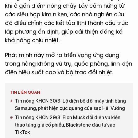
khi ở gần điểm nóng chảy. Lấy cảm hứng từ
các siêu hợp kim niken, các nhà nghiên cứu
đã điều chỉnh các kết tủa lithi thành cấu trúc
lập phương ổn định, giúp cải thiện đáng kể
khả năng chịu nhiệt.
Phát minh này mở ra triển vọng ứng dụng
trong hàng không vũ trụ, quốc phòng, linh kiện
điện hiệu suất cao và bộ trao đổi nhiệt.
TIN LIÊN QUAN
Tin nóng KHCN 30/3: Lộ diện bộ đôi máy tính bảng
Samsung, phát hiện cực quang của sao Hải Vương
Tin nóng KHCN 29/3: Elon Musk đối diện vụ kiện
thao túng giá cổ phiếu, Blackstone đầu tư vào
TikTok