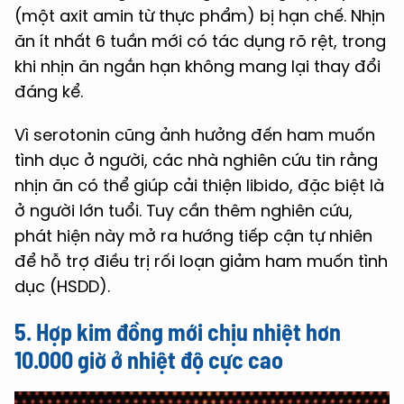
(một axit amin từ thực phẩm) bị hạn chế. Nhịn
ăn ít nhất 6 tuần mới có tác dụng rõ rệt, trong
khi nhịn ăn ngắn hạn không mang lại thay đổi
đáng kể.
Vì serotonin cũng ảnh hưởng đến ham muốn
tình dục ở người, các nhà nghiên cứu tin rằng
nhịn ăn có thể giúp cải thiện libido, đặc biệt là
ở người lớn tuổi. Tuy cần thêm nghiên cứu,
phát hiện này mở ra hướng tiếp cận tự nhiên
để hỗ trợ điều trị rối loạn giảm ham muốn tình
dục (HSDD).
5. Hợp kim đồng mới chịu nhiệt hơn
10.000 giờ ở nhiệt độ cực cao