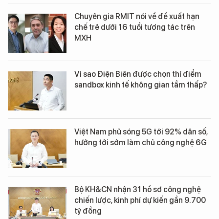
Chuyên gia RMIT nói về đề xuất hạn
chế trẻ dưới 16 tuổi tương tác trên
MXH
Vì sao Điện Biên được chọn thí điểm
sandbox kinh tế không gian tầm thấp?
Việt Nam phủ sóng 5G tới 92% dân số,
hướng tới sớm làm chủ công nghệ 6G
Bộ KH&CN nhận 31 hồ sơ công nghệ
chiến lược, kinh phí dự kiến gần 9.700
tỷ đồng