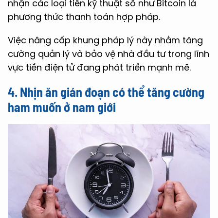
nhận các loại tiền kỹ thuật số như Bitcoin là
phương thức thanh toán hợp pháp.
Việc nâng cấp khung pháp lý này nhằm tăng
cường quản lý và bảo vệ nhà đầu tư trong lĩnh
vực tiền điện tử đang phát triển mạnh mẽ.
4. Nhịn ăn gián đoạn có thể tăng cường
ham muốn ở nam giới