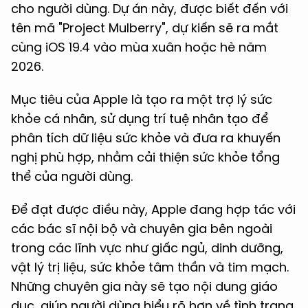
cho người dùng. Dự án này, được biết đến với
tên mã "Project Mulberry", dự kiến sẽ ra mắt
cùng iOS 19.4 vào mùa xuân hoặc hè năm
2026.
Mục tiêu của Apple là tạo ra một trợ lý sức
khỏe cá nhân, sử dụng trí tuệ nhân tạo để
phân tích dữ liệu sức khỏe và đưa ra khuyến
nghị phù hợp, nhằm cải thiện sức khỏe tổng
thể của người dùng. ​
Để đạt được điều này, Apple đang hợp tác với
các bác sĩ nội bộ và chuyên gia bên ngoài
trong các lĩnh vực như giấc ngủ, dinh dưỡng,
vật lý trị liệu, sức khỏe tâm thần và tim mạch.
Những chuyên gia này sẽ tạo nội dung giáo
dục, giúp người dùng hiểu rõ hơn về tình trạng